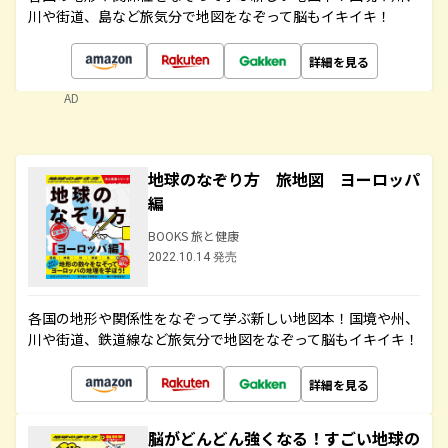
川や街道、島など旅気分で地図をなぞって脳もイキイキ！
詳細を見る
AD
地球のなぞり方 旅地図 ヨーロッパ
編
BOOKS 旅と健康
2022.10.14 発売
各国の地形や関係性をなぞって学ぶ新しい地図本！国境や州、
川や街道、鉄道線など旅気分で地図をなぞって脳もイキイキ！
詳細を見る
脳がどんどん強くなる！すごい地球の