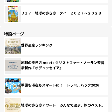
Ｄ１７ 地球の歩き方 タイ ２０２７～２０２８
特設ページ
世界遺産ランキング
地球の歩き方 meets クリストファー・ノーラン監督
最新作『オデュッセイア』
準備も滞在もスマートに！ トラベルハック2026
地球の歩き方アワード みんなで選ぶ、旅のベスト。