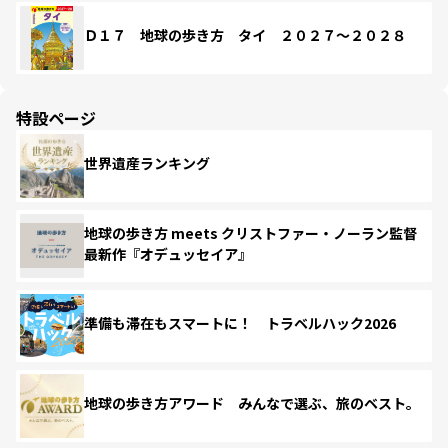
Ｄ１７ 地球の歩き方 タイ ２０２７～２０２８
特設ページ
世界遺産ランキング
地球の歩き方 meets クリストファー・ノーラン監督
最新作『オデュッセイア』
準備も滞在もスマートに！ トラベルハック2026
地球の歩き方アワード みんなで選ぶ、旅のベスト。