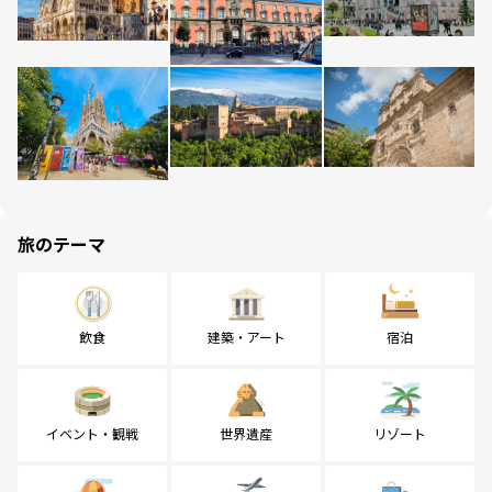
旅のテーマ
飲食
建築・アート
宿泊
イベント・観戦
世界遺産
リゾート