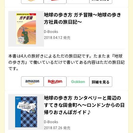
地球の歩き方 ガチ冒険～地球の歩き
方社員の旅日記～
D-Books
2018.04.12 発売
本書は4人の旅好きによるただの旅日記です。たまたま『地球
の歩き方』で働いているだけで書いてある内容はただの旅日記
です。
詳細を見る
地球の歩き方 カンタベリーと周辺の
すてきな田舎町へ～ロンドンからの日
帰りおさんぽガイド♪
D-Books
2018.07.26 発売