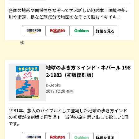
各国の地形や関係性をなぞって学ぶ新しい地図本！国境や州、
川や街道、島など旅気分で地図をなぞって脳もイキイキ！
詳細を見る
AD
地球の歩き方 3 インド・ネパール 198
2-1983（初版復刻版）
D-Books
2018.12.20 発売
1981年、旅人のバイブルとして登場した地球の歩き方インド
の初版が復刻版で再登場！ 当時の旅を思い出して欲しい1冊
です。
詳細を見る