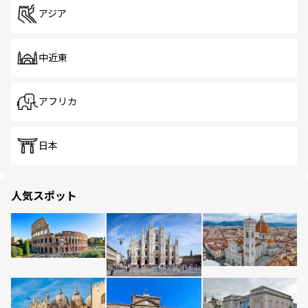
アジア
中近東
アフリカ
日本
人気スポット