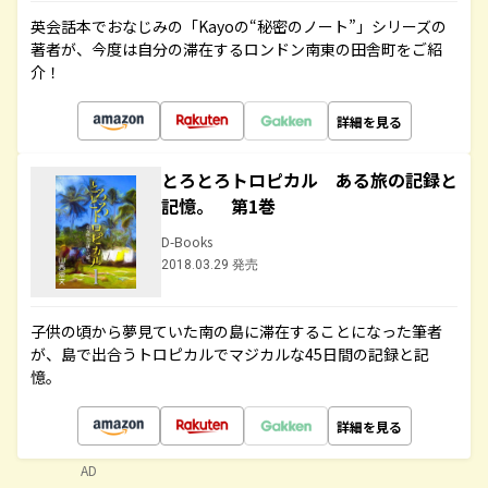
英会話本でおなじみの「Kayoの“秘密のノート”」シリーズの
著者が、今度は自分の滞在するロンドン南東の田舎町をご紹
介！
詳細を見る
とろとろトロピカル ある旅の記録と
記憶。 第1巻
D-Books
2018.03.29 発売
子供の頃から夢見ていた南の島に滞在することになった筆者
が、島で出合うトロピカルでマジカルな45日間の記録と記
憶。
詳細を見る
AD