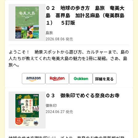
０２ 地球の歩き方 島旅 奄美大
島 喜界島 加計呂麻島（奄美群島
１） ５訂版
島旅
2026.08.06 発売
ようこそ！ 絶景スポットから遊び方、カルチャーまで、島の
人たちが教えてくれた奄美大島の魅力を1冊に凝縮。さあ、島
旅へ。
詳細を見る
０３ 御朱印でめぐる奈良のお寺
御朱印
2024.06.27 発売