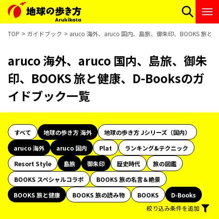
TOP
ガイドブック
aruco 海外、aruco 国内、島旅、御朱印、BOOKS 旅
aruco 海外、aruco 国内、島旅、御朱
印、BOOKS 旅と健康、D-Booksのガ
イドブック一覧
すべて
地球の歩き方 海外
地球の歩き方 Jシリーズ（国内）
aruco 海外
aruco 国内
Plat
ランキング&テクニック
Resort Style
島旅
御朱印
歴史時代
旅の図鑑
BOOKS スペシャルコラボ
BOOKS 旅の名言＆絶景
BOOKS 旅と健康
BOOKS 旅の読み物
BOOKS
D-Books
絞り込み条件を追加