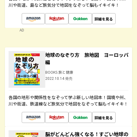
川や街道、島など旅気分で地図をなぞって脳もイキイキ！
詳細を見る
AD
地球のなぞり方 旅地図 ヨーロッパ
編
BOOKS 旅と健康
2022.10.14 発売
各国の地形や関係性をなぞって学ぶ新しい地図本！国境や州、
川や街道、鉄道線など旅気分で地図をなぞって脳もイキイキ！
詳細を見る
脳がどんどん強くなる！すごい地球の