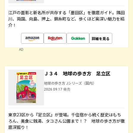
江戸の面影と新名所が共存する「墨田区」を徹底ガイド。隅田
川、両国、向島、押上、錦糸町など、歩くほど奥深い魅力を紹
介！
詳細を見る
AD
Ｊ３４ 地球の歩き方 足立区
地球の歩き方 Jシリーズ（国内）
2026.09.17 発売
東京23区から『足立区』が登場。千住宿から続く歴史はもち
ろん、美食に銭湯、タコさん公園まで！？ 地球の歩き方が徹
底深掘り！