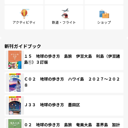
アクティビティ
鉄道・フライト
ショップ
新刊ガイドブック
１５ 地球の歩き方 島旅 伊豆大島 利島（伊豆諸
島①）３訂版
Ｃ０２ 地球の歩き方 ハワイ島 ２０２７～２０２
８
Ｊ３３ 地球の歩き方 墨田区
０２ 地球の歩き方 島旅 奄美大島 喜界島 加計