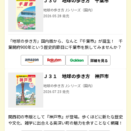
Ｊ３０ 地球の歩き方 千葉市
地球の歩き方 Jシリーズ（国内）
2026.05.28 発売
「地球の歩き方」国内版から、なんと『千葉市』が誕生！ 千
葉開府900年という歴史的節目に千葉市を旅してみませんか？
詳細を見る
Ｊ３１ 地球の歩き方 神戸市
地球の歩き方 Jシリーズ（国内）
2026.07.23 発売
関西初の市版として『神戸市』が登場。歩くほどに新たな歴史
や文化、雑学に出合える奥深い町の魅力を余すことなく網羅！