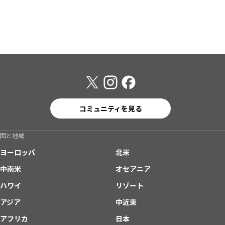
コミュニティを見る
国と地域
ヨーロッパ
北米
中南米
オセアニア
ハワイ
リゾート
アジア
中近東
アフリカ
日本