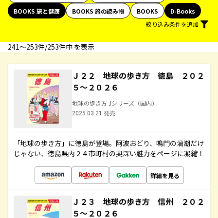
BOOKS 旅と健康
BOOKS 旅の読み物
BOOKS
D-Books
絞り込み条件を追加
241〜253件/253件中 を表示
Ｊ２２ 地球の歩き方 徳島 ２０２
５～２０２６
地球の歩き方 Jシリーズ（国内）
2025.03.21 発売
「地球の歩き方」に徳島が登場。阿波おどり、鳴門の渦潮だけ
じゃない、徳島県内２４市町村の奥深い魅力をページに凝縮！
詳細を見る
Ｊ２３ 地球の歩き方 信州 ２０２
５～２０２６