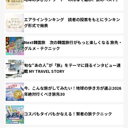
エアラインランキング 読者の投票をもとにランキン
グ形式で発表
Next韓国旅 次の韓国旅行がもっと楽しくなる 旅先・
グルメ・テクニック
旬な“あの人”が「旅」をテーマに語るインタビュー連
載 MY TRAVEL STORY
今、こんな旅がしてみたい！地球の歩き方が選ぶ2026
年絶対行くべき旅先30
コスパもタイパもかなえる！賢者の旅テクニック