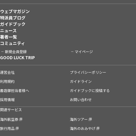
ウェブマガジン
特派員ブログ
ガイドブック
ニュース
著者一覧
コミュニティ
新規会員登録
マイページ
GOOD LUCK TRIP
運営会社
プライバシーポリシー
利用規約
ガイドライン
書店御担当者様へ
ガイドブックに投稿する
採用情報
お問い合わせ
関連サービス
海外航空券
海外ツアー
旅行用品
海外のおみやげ