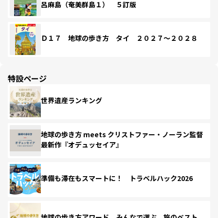
呂麻島（奄美群島１） ５訂版
Ｄ１７ 地球の歩き方 タイ ２０２７～２０２８
特設ページ
世界遺産ランキング
地球の歩き方 meets クリストファー・ノーラン監督
最新作『オデュッセイア』
準備も滞在もスマートに！ トラベルハック2026
地球の歩き方アワード みんなで選ぶ、旅のベスト。