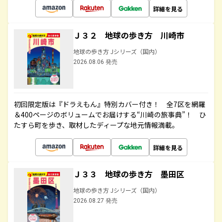
詳細を見る
Ｊ３２ 地球の歩き方 川崎市
地球の歩き方 Jシリーズ（国内）
2026.08.06 発売
初回限定版は『ドラえもん』特別カバー付き！ 全7区を網羅
＆400ページのボリュームでお届けする“川崎の旅事典”！ ひ
たすら町を歩き、取材したディープな地元情報満載。
詳細を見る
Ｊ３３ 地球の歩き方 墨田区
地球の歩き方 Jシリーズ（国内）
2026.08.27 発売