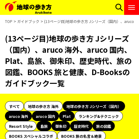
TOP
ガイドブック
(13ページ目)地球の歩き方 Jシリーズ（国内）、aruco 
(13ページ目)地球の歩き方 Jシリーズ
（国内）、aruco 海外、aruco 国内、
Plat、島旅、御朱印、歴史時代、旅の
図鑑、BOOKS 旅と健康、D-Booksの
ガイドブック一覧
すべて
地球の歩き方 海外
地球の歩き方 Jシリーズ（国内）
aruco 海外
aruco 国内
Plat
ランキング&テクニック
Resort Style
島旅
御朱印
歴史時代
旅の図鑑
BOOKS スペシャルコラボ
BOOKS 旅の名言＆絶景