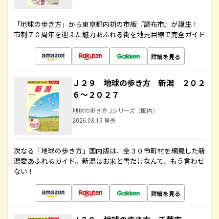
「地球の歩き方」から東京都内初の市版『調布市』が誕生！
市制７０周年を迎えた魅力あふれる街を地元目線で完全ガイド
詳細を見る
Ｊ２９ 地球の歩き方 新潟 ２０２
６～２０２７
地球の歩き方 Jシリーズ（国内）
2026.03.19 発売
次なる「地球の歩き方」国内版は、全３０市町村を網羅した新
潟愛あふれるガイド。新潟はお米と雪だけなんて、もう言わせ
ない！
詳細を見る