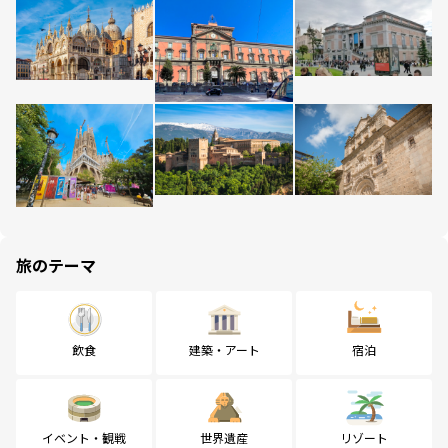
旅のテーマ
飲食
建築・アート
宿泊
イベント・観戦
世界遺産
リゾート