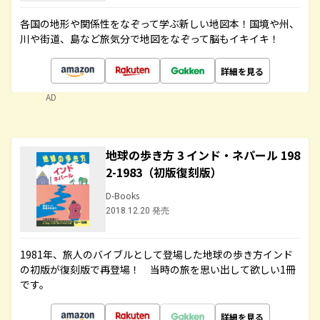
各国の地形や関係性をなぞって学ぶ新しい地図本！国境や州、
川や街道、島など旅気分で地図をなぞって脳もイキイキ！
詳細を見る
AD
地球の歩き方 3 インド・ネパール 198
2-1983（初版復刻版）
D-Books
2018.12.20 発売
1981年、旅人のバイブルとして登場した地球の歩き方インド
の初版が復刻版で再登場！ 当時の旅を思い出して欲しい1冊
です。
詳細を見る