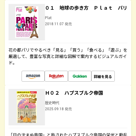
０１ 地球の歩き方 Ｐｌａｔ パリ
Plat
2018.11.07 発売
花の都パリでやるべき「見る」「買う」「食べる」「遊ぶ」を
厳選して、豊富な写真と詳細な図解で案内するビジュアルガイ
ド。
詳細を見る
Ｈ０２ ハプスブルク帝国
歴史時代
2025.09.18 発売
「日の沈まぬ帝国」と称されたハプスブルク帝国の栄光と動乱