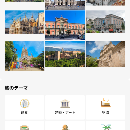
旅のテーマ
飲食
建築・アート
宿泊