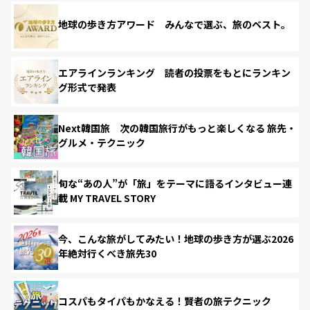
地球の歩き方アワード みんなで選ぶ、旅のベスト。
エアラインランキング 読者の投票をもとにランキン
グ形式で発表
Next韓国旅 次の韓国旅行がもっと楽しくなる 旅先・
グルメ・テクニック
旬な“あの人”が「旅」をテーマに語るインタビュー連
載 MY TRAVEL STORY
今、こんな旅がしてみたい！地球の歩き方が選ぶ2026
年絶対行くべき旅先30
コスパもタイパもかなえる！賢者の旅テクニック