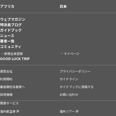
アフリカ
日本
ウェブマガジン
特派員ブログ
ガイドブック
ニュース
著者一覧
コミュニティ
新規会員登録
マイページ
GOOD LUCK TRIP
運営会社
プライバシーポリシー
利用規約
ガイドライン
書店御担当者様へ
ガイドブックに投稿する
採用情報
お問い合わせ
関連サービス
海外航空券
海外ツアー