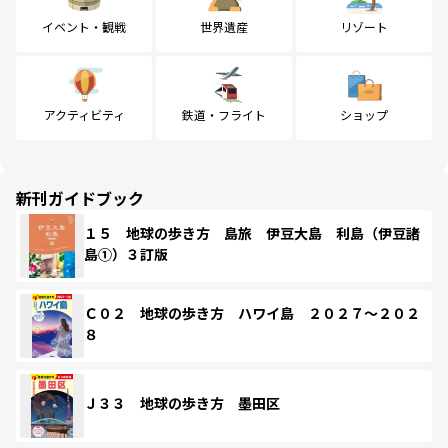
イベント・観戦
世界遺産
リゾート
アクティビティ
鉄道・フライト
ショップ
新刊ガイドブック
１５ 地球の歩き方 島旅 伊豆大島 利島（伊豆諸
島①）３訂版
Ｃ０２ 地球の歩き方 ハワイ島 ２０２７～２０２
８
Ｊ３３ 地球の歩き方 墨田区