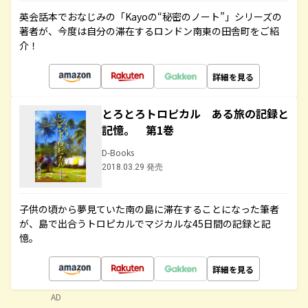
英会話本でおなじみの「Kayoの“秘密のノート”」シリーズの
著者が、今度は自分の滞在するロンドン南東の田舎町をご紹
介！
詳細を見る
とろとろトロピカル ある旅の記録と
記憶。 第1巻
D-Books
2018.03.29 発売
子供の頃から夢見ていた南の島に滞在することになった筆者
が、島で出合うトロピカルでマジカルな45日間の記録と記
憶。
詳細を見る
AD