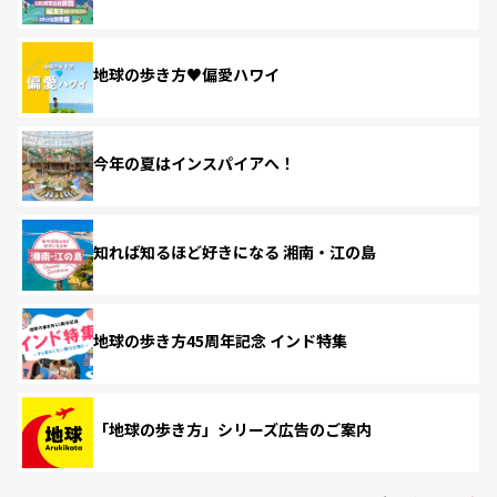
地球の歩き方♥偏愛ハワイ
今年の夏はインスパイアへ！
知れば知るほど好きになる 湘南・江の島
地球の歩き方45周年記念 インド特集
「地球の歩き方」シリーズ広告のご案内