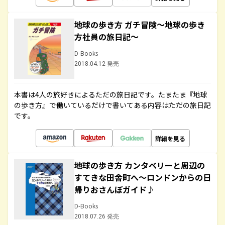
地球の歩き方 ガチ冒険～地球の歩き
方社員の旅日記～
D-Books
2018.04.12 発売
本書は4人の旅好きによるただの旅日記です。たまたま『地球
の歩き方』で働いているだけで書いてある内容はただの旅日記
です。
詳細を見る
地球の歩き方 カンタベリーと周辺の
すてきな田舎町へ～ロンドンからの日
帰りおさんぽガイド♪
D-Books
2018.07.26 発売