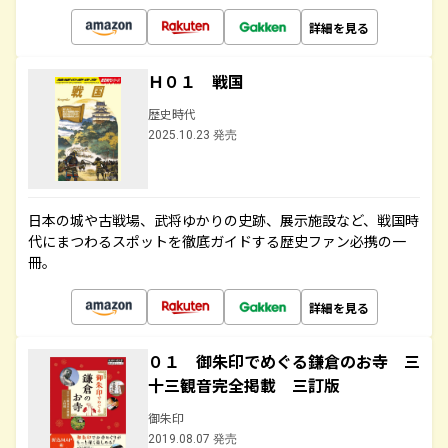
詳細を見る
Ｈ０１ 戦国
歴史時代
2025.10.23 発売
日本の城や古戦場、武将ゆかりの史跡、展示施設など、戦国時
代にまつわるスポットを徹底ガイドする歴史ファン必携の一
冊。
詳細を見る
０１ 御朱印でめぐる鎌倉のお寺 三
十三観音完全掲載 三訂版
御朱印
2019.08.07 発売