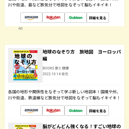
川や街道、島など旅気分で地図をなぞって脳もイキイキ！
詳細を見る
AD
地球のなぞり方 旅地図 ヨーロッパ
編
BOOKS 旅と健康
2022.10.14 発売
各国の地形や関係性をなぞって学ぶ新しい地図本！国境や州、
川や街道、鉄道線など旅気分で地図をなぞって脳もイキイキ！
詳細を見る
脳がどんどん強くなる！すごい地球の