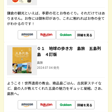
鎌倉の観光といえば、季節の花とお寺めぐり。それだけではあ
りません。お寺には御朱印があり、これに触れればお寺の全て
がわかるのです！
詳細を見る
０１ 地球の歩き方 島旅 五島列
島 ４訂版
島旅
2024.07.04 発売
ようこそ！世界遺産の教会、絶品島ごはん、古民家ステイな
ど、島の人が教えてくれた五島の魅力をギュッと凝縮。さあ、
島旅へ。
詳細を見る