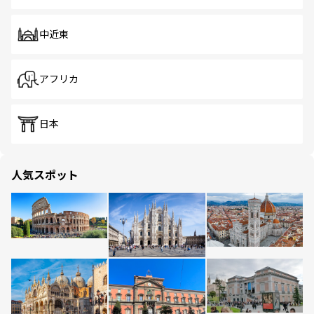
中近東
アフリカ
日本
人気スポット