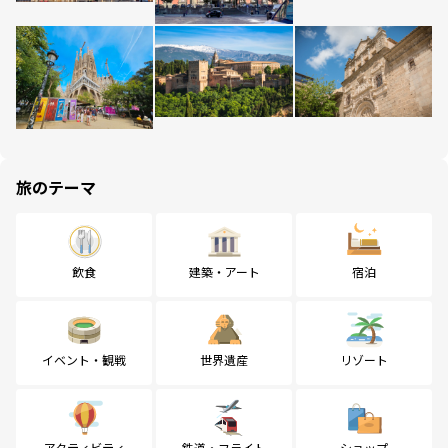
旅のテーマ
飲食
建築・アート
宿泊
イベント・観戦
世界遺産
リゾート
アクティビティ
鉄道・フライト
ショップ