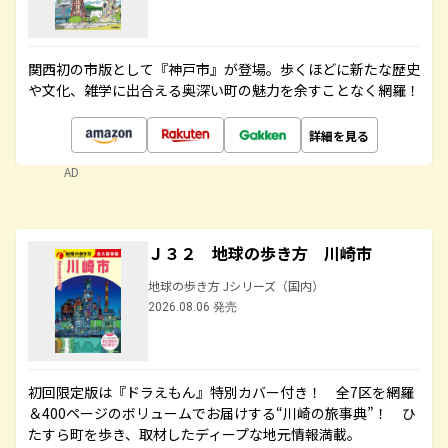
関西初の市版として『神戸市』が登場。歩くほどに新たな歴史
や文化、雑学に出合える奥深い町の魅力を余すことなく網羅！
詳細を見る
AD
Ｊ３２ 地球の歩き方 川崎市
地球の歩き方 Jシリーズ（国内）
2026.08.06 発売
初回限定版は『ドラえもん』特別カバー付き！ 全7区を網羅
＆400ページのボリュームでお届けする“川崎の旅事典”！ ひ
たすら町を歩き、取材したディープな地元情報満載。