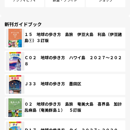
新刊ガイドブック
１５ 地球の歩き方 島旅 伊豆大島 利島（伊豆諸
島①）３訂版
Ｃ０２ 地球の歩き方 ハワイ島 ２０２７～２０２
８
Ｊ３３ 地球の歩き方 墨田区
０２ 地球の歩き方 島旅 奄美大島 喜界島 加計
呂麻島（奄美群島１） ５訂版