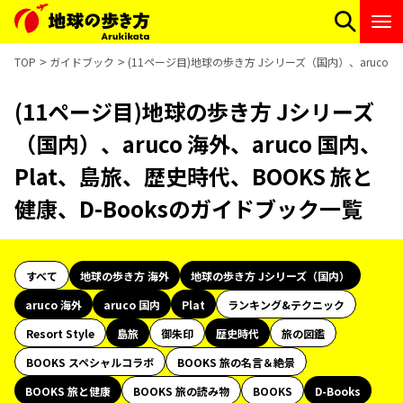
TOP
ガイドブック
(11ページ目)地球の歩き方 Jシリーズ（国内）、aruco 海
(11ページ目)地球の歩き方 Jシリーズ
（国内）、aruco 海外、aruco 国内、
Plat、島旅、歴史時代、BOOKS 旅と
健康、D-Booksのガイドブック一覧
すべて
地球の歩き方 海外
地球の歩き方 Jシリーズ（国内）
aruco 海外
aruco 国内
Plat
ランキング&テクニック
Resort Style
島旅
御朱印
歴史時代
旅の図鑑
BOOKS スペシャルコラボ
BOOKS 旅の名言＆絶景
BOOKS 旅と健康
BOOKS 旅の読み物
BOOKS
D-Books