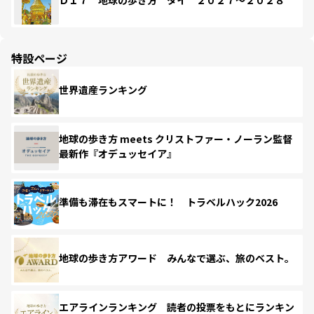
Ｄ１７ 地球の歩き方 タイ ２０２７～２０２８
特設ページ
世界遺産ランキング
地球の歩き方 meets クリストファー・ノーラン監督
最新作『オデュッセイア』
準備も滞在もスマートに！ トラベルハック2026
地球の歩き方アワード みんなで選ぶ、旅のベスト。
エアラインランキング 読者の投票をもとにランキン