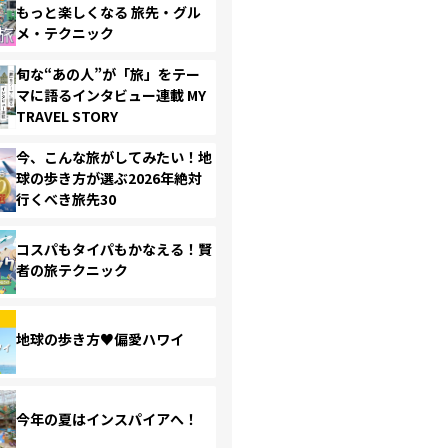
もっと楽しくなる 旅先・グル
メ・テクニック
旬な“あの人”が「旅」をテー
マに語るインタビュー連載 MY
TRAVEL STORY
今、こんな旅がしてみたい！地
球の歩き方が選ぶ2026年絶対
行くべき旅先30
コスパもタイパもかなえる！賢
者の旅テクニック
地球の歩き方♥偏愛ハワイ
今年の夏はインスパイアへ！