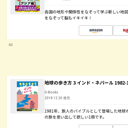
各国の地形や関係性をなぞって学ぶ新しい地
をなぞって脳もイキイキ！
AD
地球の歩き方 3 インド・ネパール 1982
D-Books
2018.12.20 発売
1981年、旅人のバイブルとして登場した地
の旅を思い出して欲しい1冊です。