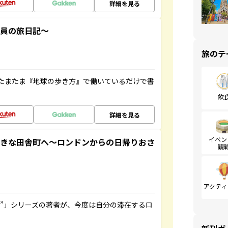
詳細を見る
社員の旅日記～
旅のテ
たまたま『地球の歩き方』で働いているだけで書
飲
詳細を見る
イベン
てきな田舎町へ～ロンドンからの日帰りおさ
観
アクティ
ト”」シリーズの著者が、今度は自分の滞在するロ