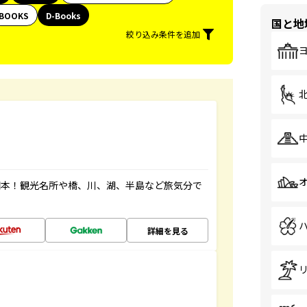
BOOKS
D-Books
国と地
絞り込み条件を追加
図本！観光名所や橋、川、湖、半島など旅気分で
詳細を見る