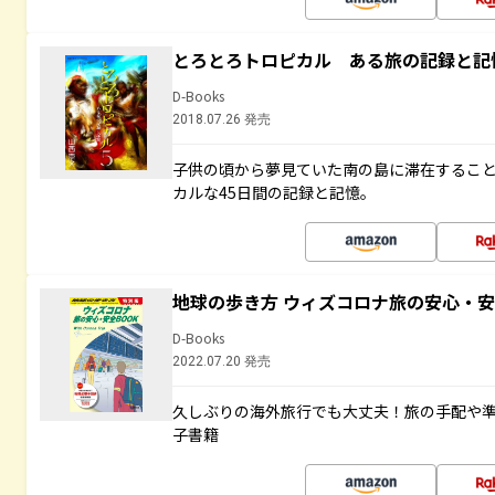
とろとろトロピカル ある旅の記録と記
D-Books
2018.07.26 発売
子供の頃から夢見ていた南の島に滞在するこ
カルな45日間の記録と記憶。
地球の歩き方 ウィズコロナ旅の安心・安
D-Books
2022.07.20 発売
久しぶりの海外旅行でも大丈夫！旅の手配や準
子書籍