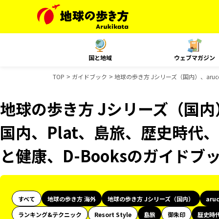
国と地域
ウェブマガジン
TOP
ガイドブック
地球の歩き方 Jシリーズ（国内）、aruco
地球の歩き方 Jシリーズ（国内）、
国内、Plat、島旅、歴史時代、
と健康、D-Booksのガイドブ
すべて
地球の歩き方 海外
地球の歩き方 Jシリーズ（国内）
aru
ランキング&テクニック
Resort Style
島旅
御朱印
歴史時