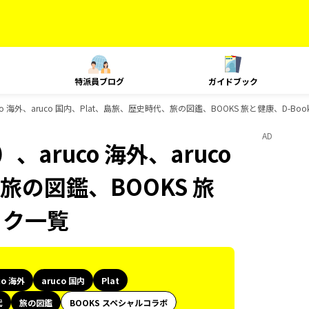
特派員ブログ
ガイドブック
 海外、aruco 国内、Plat、島旅、歴史時代、旅の図鑑、BOOKS 旅と健康、D-Bo
AD
aruco 海外、aruco
旅の図鑑、BOOKS 旅
ック一覧
co 海外
aruco 国内
Plat
代
旅の図鑑
BOOKS スペシャルコラボ