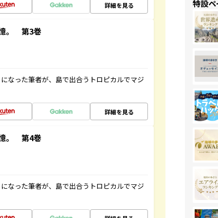
特設ペ
詳細を見る
憶。 第3巻
とになった筆者が、島で出合うトロピカルでマジ
詳細を見る
憶。 第4巻
とになった筆者が、島で出合うトロピカルでマジ