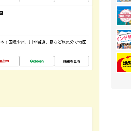
編
図本！国境や州、川や街道、島など旅気分で地図
詳細を見る