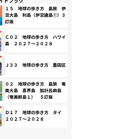
イドブック
１５ 地球の歩き方 島旅 伊
豆大島 利島（伊豆諸島①）３
訂版
Ｃ０２ 地球の歩き方 ハワイ
島 ２０２７～２０２８
Ｊ３３ 地球の歩き方 墨田区
０２ 地球の歩き方 島旅 奄
美大島 喜界島 加計呂麻島
（奄美群島１） ５訂版
Ｄ１７ 地球の歩き方 タイ
２０２７～２０２８