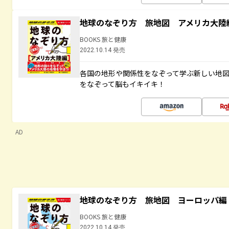
地球のなぞり方 旅地図 アメリカ大陸
BOOKS 旅と健康
2022.10.14 発売
各国の地形や関係性をなぞって学ぶ新しい地
をなぞって脳もイキイキ！
AD
地球のなぞり方 旅地図 ヨーロッパ編
BOOKS 旅と健康
2022.10.14 発売