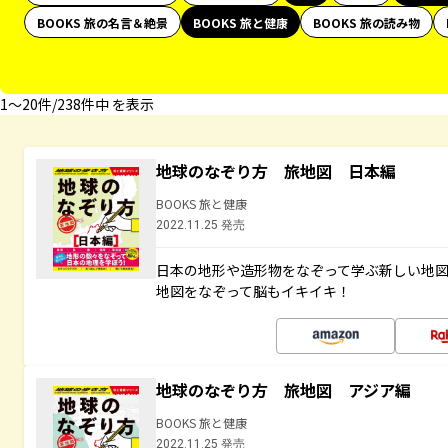
BOOKS 旅の名言＆絶景
BOOKS 旅と健康
BOOKS 旅の読み物
1〜20件/238件中 を表示
地球のなぞり方 旅地図 日本編
BOOKS 旅と健康
2022.11.25 発売
日本の地形や造形物をなぞって学ぶ新しい地
地図をなぞって脳もイキイキ！
地球のなぞり方 旅地図 アジア編
BOOKS 旅と健康
2022.11.25 発売