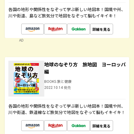
各国の地形や関係性をなぞって学ぶ新しい地図本！国境や州、
川や街道、島など旅気分で地図をなぞって脳もイキイキ！
詳細を見る
AD
地球のなぞり方 旅地図 ヨーロッパ
編
BOOKS 旅と健康
2022.10.14 発売
各国の地形や関係性をなぞって学ぶ新しい地図本！国境や州、
川や街道、鉄道線など旅気分で地図をなぞって脳もイキイキ！
詳細を見る