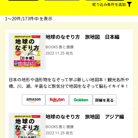
絞り込み条件を追加
1〜20件/173件中 を表示
地球のなぞり方 旅地図 日本編
BOOKS 旅と健康
2022.11.25 発売
日本の地形や造形物をなぞって学ぶ新しい地図本！観光名所や
橋、川、湖、半島など旅気分で地図をなぞって脳もイキイキ！
詳細を見る
地球のなぞり方 旅地図 アジア編
BOOKS 旅と健康
2022.11.25 発売