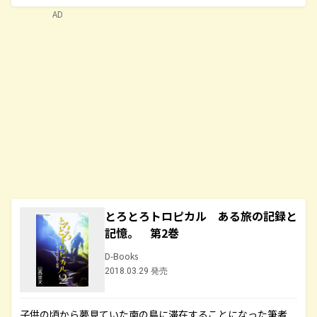
AD
とろとろトロピカル ある旅の記録と
記憶。 第2巻
D-Books
2018.03.29 発売
子供の頃から夢見ていた南の島に滞在することになった筆者