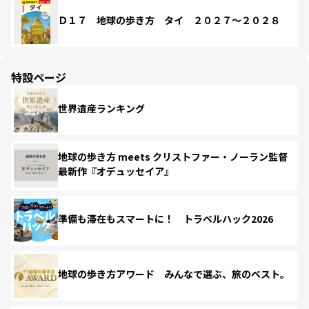
Ｄ１７ 地球の歩き方 タイ ２０２７～２０２８
特設ページ
世界遺産ランキング
地球の歩き方 meets クリストファー・ノーラン監督
最新作『オデュッセイア』
準備も滞在もスマートに！ トラベルハック2026
地球の歩き方アワード みんなで選ぶ、旅のベスト。