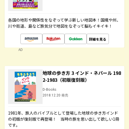
各国の地形や関係性をなぞって学ぶ新しい地図本！国境や州、
川や街道、島など旅気分で地図をなぞって脳もイキイキ！
詳細を見る
AD
地球の歩き方 3 インド・ネパール 198
2-1983（初版復刻版）
D-Books
2018.12.20 発売
1981年、旅人のバイブルとして登場した地球の歩き方インド
の初版が復刻版で再登場！ 当時の旅を思い出して欲しい1冊
です。