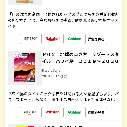
「日の沈まぬ帝国」と称されたハプスブルク帝国の栄光と動乱
の歴史をたどり、今なお各国に残る史跡を巡る歴史を旅するガ
イド。
詳細を見る
Ｒ０２ 地球の歩き方 リゾートスタ
イル ハワイ島 ２０１９～２０２０
Resort Style
2018.11.14 発売
ハワイ島のダイナミックな自然は訪れる人々を魅了します。パ
ワースポットも数多く、進化する自然派グルメも見逃せない！
詳細を見る