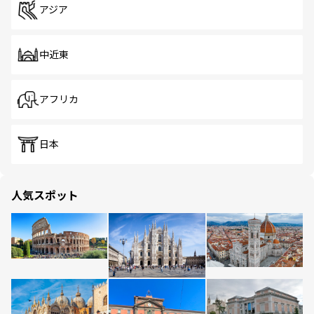
アジア
中近東
アフリカ
日本
人気スポット