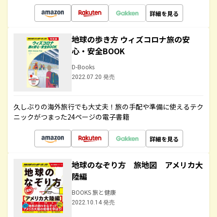
詳細を見る
地球の歩き方 ウィズコロナ旅の安
心・安全BOOK
D-Books
2022.07.20 発売
久しぶりの海外旅行でも大丈夫！旅の手配や準備に使えるテク
ニックがつまった24ページの電子書籍
詳細を見る
地球のなぞり方 旅地図 アメリカ大
陸編
BOOKS 旅と健康
2022.10.14 発売