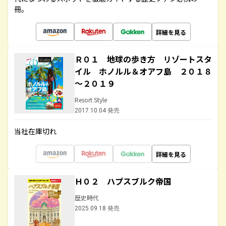
冊。
詳細を見る
Ｒ０１ 地球の歩き方 リゾートスタ
イル ホノルル＆オアフ島 ２０１８
～２０１９
Resort Style
2017.10.04 発売
当社在庫切れ
詳細を見る
Ｈ０２ ハプスブルク帝国
歴史時代
2025.09.18 発売