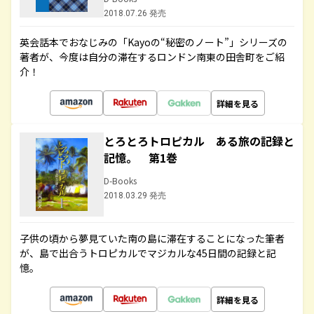
2018.07.26 発売
英会話本でおなじみの「Kayoの“秘密のノート”」シリーズの
著者が、今度は自分の滞在するロンドン南東の田舎町をご紹
介！
詳細を見る
とろとろトロピカル ある旅の記録と
記憶。 第1巻
D-Books
2018.03.29 発売
子供の頃から夢見ていた南の島に滞在することになった筆者
が、島で出合うトロピカルでマジカルな45日間の記録と記
憶。
詳細を見る