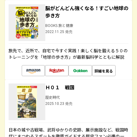
脳がどんどん強くなる！すごい地球の
歩き方
BOOKS 旅と健康
2022.11.25 発売
旅先で、近所で、自宅で今すぐ実践！楽しく脳を鍛える５０の
トレーニングを「地球の歩き方」が最新脳科学とともに解説
詳細を見る
Ｈ０１ 戦国
歴史時代
2025.10.23 発売
日本の城や古戦場、武将ゆかりの史跡、展示施設など、戦国時
代にまつわるスポットを徹底ガイドする歴史ファン必携の一