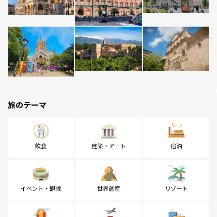
旅のテーマ
飲食
建築・アート
宿泊
イベント・観戦
世界遺産
リゾート