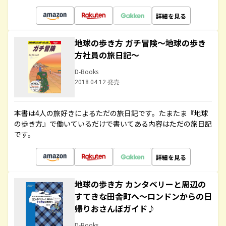
詳細を見る
地球の歩き方 ガチ冒険～地球の歩き
方社員の旅日記～
D-Books
2018.04.12 発売
本書は4人の旅好きによるただの旅日記です。たまたま『地球
の歩き方』で働いているだけで書いてある内容はただの旅日記
です。
詳細を見る
地球の歩き方 カンタベリーと周辺の
すてきな田舎町へ～ロンドンからの日
帰りおさんぽガイド♪
D-Books