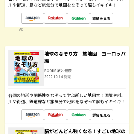
川や街道、島など旅気分で地図をなぞって脳もイキイキ！
詳細を見る
AD
地球のなぞり方 旅地図 ヨーロッパ
編
BOOKS 旅と健康
2022.10.14 発売
各国の地形や関係性をなぞって学ぶ新しい地図本！国境や州、
川や街道、鉄道線など旅気分で地図をなぞって脳もイキイキ！
詳細を見る
脳がどんどん強くなる！すごい地球の