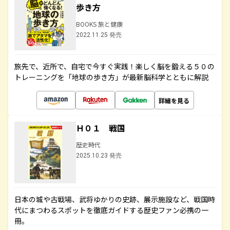
歩き方
BOOKS 旅と健康
2022.11.25 発売
旅先で、近所で、自宅で今すぐ実践！楽しく脳を鍛える５０の
トレーニングを「地球の歩き方」が最新脳科学とともに解説
詳細を見る
Ｈ０１ 戦国
歴史時代
2025.10.23 発売
日本の城や古戦場、武将ゆかりの史跡、展示施設など、戦国時
代にまつわるスポットを徹底ガイドする歴史ファン必携の一
冊。