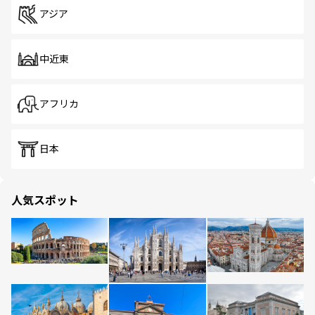
アジア
中近東
アフリカ
日本
人気スポット