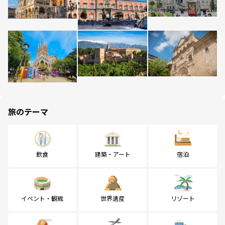
旅のテーマ
飲食
建築・アート
宿泊
イベント・観戦
世界遺産
リゾート