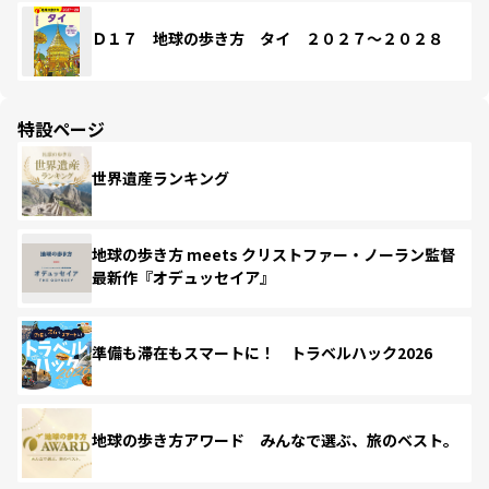
Ｄ１７ 地球の歩き方 タイ ２０２７～２０２８
特設ページ
世界遺産ランキング
地球の歩き方 meets クリストファー・ノーラン監督
最新作『オデュッセイア』
準備も滞在もスマートに！ トラベルハック2026
地球の歩き方アワード みんなで選ぶ、旅のベスト。