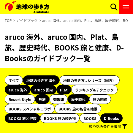
TOP
ガイドブック
aruco 海外、aruco 国内、Plat、島旅、歴史時代、BO
aruco 海外、aruco 国内、Plat、島
旅、歴史時代、BOOKS 旅と健康、D-
Booksのガイドブック一覧
すべて
地球の歩き方 海外
地球の歩き方 Jシリーズ（国内）
aruco 海外
aruco 国内
Plat
ランキング&テクニック
Resort Style
島旅
御朱印
歴史時代
旅の図鑑
BOOKS スペシャルコラボ
BOOKS 旅の名言＆絶景
BOOKS 旅と健康
BOOKS 旅の読み物
BOOKS
D-Books
絞り込み条件を追加