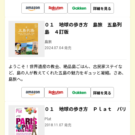
詳細を見る
０１ 地球の歩き方 島旅 五島列
島 ４訂版
島旅
2024.07.04 発売
ようこそ！世界遺産の教会、絶品島ごはん、古民家ステイな
ど、島の人が教えてくれた五島の魅力をギュッと凝縮。さあ、
島旅へ。
詳細を見る
０１ 地球の歩き方 Ｐｌａｔ パリ
Plat
2018.11.07 発売