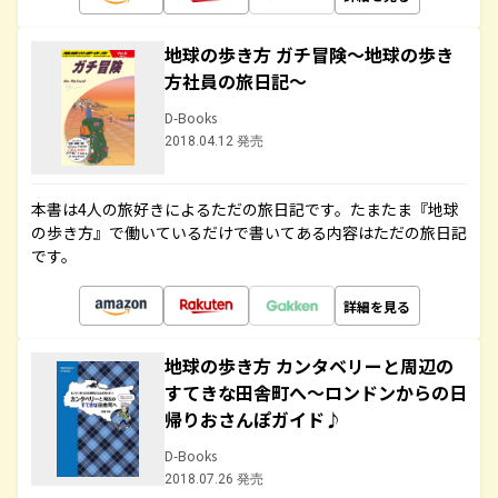
地球の歩き方 ガチ冒険～地球の歩き
方社員の旅日記～
D-Books
2018.04.12 発売
本書は4人の旅好きによるただの旅日記です。たまたま『地球
の歩き方』で働いているだけで書いてある内容はただの旅日記
です。
詳細を見る
地球の歩き方 カンタベリーと周辺の
すてきな田舎町へ～ロンドンからの日
帰りおさんぽガイド♪
D-Books
2018.07.26 発売