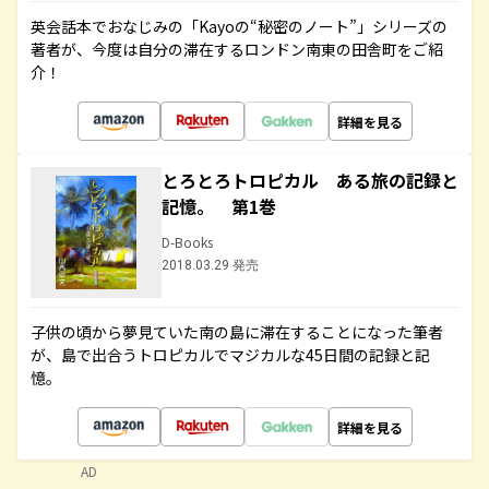
英会話本でおなじみの「Kayoの“秘密のノート”」シリーズの
著者が、今度は自分の滞在するロンドン南東の田舎町をご紹
介！
詳細を見る
とろとろトロピカル ある旅の記録と
記憶。 第1巻
D-Books
2018.03.29 発売
子供の頃から夢見ていた南の島に滞在することになった筆者
が、島で出合うトロピカルでマジカルな45日間の記録と記
憶。
詳細を見る
AD