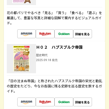
花の都パリでやるべき「見る」「買う」「食べる」「遊ぶ」を
厳選して、豊富な写真と詳細な図解で案内するビジュアルガイ
ド。
詳細を見る
Ｈ０２ ハプスブルク帝国
歴史時代
2025.09.18 発売
「日の沈まぬ帝国」と称されたハプスブルク帝国の栄光と動乱
の歴史をたどり、今なお各国に残る史跡を巡る歴史を旅するガ
イド。
詳細を見る