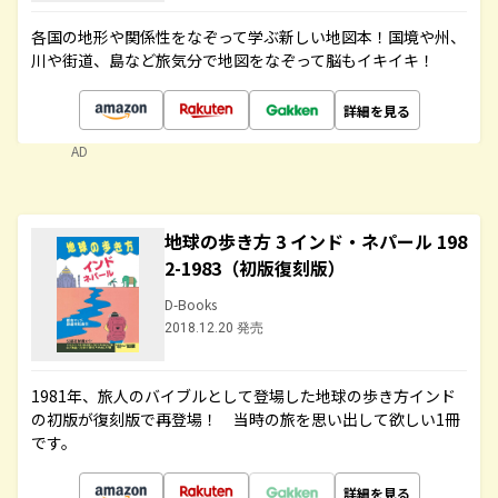
各国の地形や関係性をなぞって学ぶ新しい地図本！国境や州、
川や街道、島など旅気分で地図をなぞって脳もイキイキ！
詳細を見る
AD
地球の歩き方 3 インド・ネパール 198
2-1983（初版復刻版）
D-Books
2018.12.20 発売
1981年、旅人のバイブルとして登場した地球の歩き方インド
の初版が復刻版で再登場！ 当時の旅を思い出して欲しい1冊
です。
詳細を見る