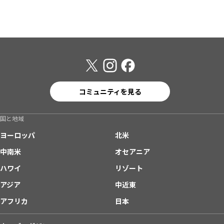
コミュニティを見る
国と地域
ヨーロッパ
北米
中南米
オセアニア
ハワイ
リゾート
アジア
中近東
アフリカ
日本