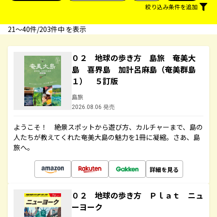
絞り込み条件を追加
21〜40件/203件中 を表示
０２ 地球の歩き方 島旅 奄美大
島 喜界島 加計呂麻島（奄美群島
１） ５訂版
島旅
2026.08.06 発売
ようこそ！ 絶景スポットから遊び方、カルチャーまで、島の
人たちが教えてくれた奄美大島の魅力を1冊に凝縮。さあ、島
旅へ。
詳細を見る
０２ 地球の歩き方 Ｐｌａｔ ニュ
ーヨーク