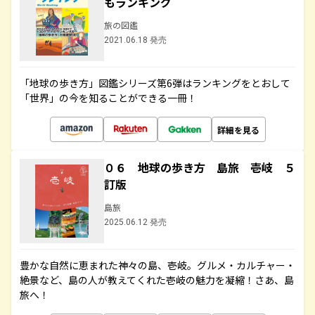
もランキング
旅の図鑑
2021.06.18 発売
「地球の歩き方」図鑑シリーズ第6弾はランキングをとおして
「世界」の今を知ることができる一冊！
詳細を見る
０６ 地球の歩き方 島旅 壱岐 ５
訂版
島旅
2025.06.12 発売
豊かな自然に恵まれた神々の島、壱岐。グルメ・カルチャー・
絶景など、島の人が教えてくれた壱岐の魅力を凝縮！さあ、島
旅へ！