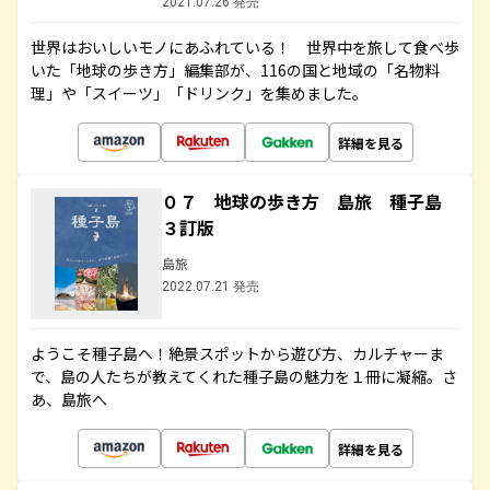
2021.07.26 発売
世界はおいしいモノにあふれている！ 世界中を旅して食べ歩
いた「地球の歩き方」編集部が、116の国と地域の「名物料
理」や「スイーツ」「ドリンク」を集めました。
詳細を見る
０７ 地球の歩き方 島旅 種子島
３訂版
島旅
2022.07.21 発売
ようこそ種子島へ！絶景スポットから遊び方、カルチャーま
で、島の人たちが教えてくれた種子島の魅力を１冊に凝縮。さ
あ、島旅へ
詳細を見る