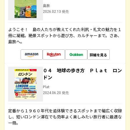
島旅
2026.02.13 発売
ようこそ！ 島の人たちが教えてくれた利尻・礼文の魅力を１
冊に凝縮。絶景スポットから遊び方、カルチャーまで。さあ、
島旅へ。
詳細を見る
０４ 地球の歩き方 Ｐｌａｔ ロン
ドン
Plat
2024.06.20 発売
定番から１９６０年代を追体験できるスポットまで幅広く収録
し、短いロンドン滞在でも効率よく楽しみたい旅行者に最適な
一冊。