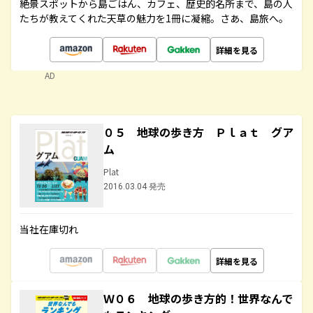
絶景スポットから島ごはん、カフェ、歴史的名所まで、島の人
たちが教えてくれた天草の魅力を1冊に凝縮。さあ、島旅へ。
詳細を見る
AD
０５ 地球の歩き方 Ｐｌａｔ グア
ム
Plat
2016.03.04 発売
当社在庫切れ
詳細を見る
Ｗ０６ 地球の歩き方的！世界なんで