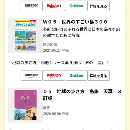
詳細を見る
Ｗ０５ 世界のすごい島３００
多彩な魅力あふれる世界と日本の島々を旅
の雑学とともに解説
旅の図鑑
2021.05.27 発売
「地球の歩き方」図鑑シリーズ第５弾は世界の「島」！
詳細を見る
０５ 地球の歩き方 島旅 天草 ３
訂版
島旅
2026.08.06 発売