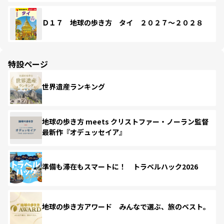
Ｄ１７ 地球の歩き方 タイ ２０２７～２０２８
特設ページ
世界遺産ランキング
地球の歩き方 meets クリストファー・ノーラン監督
最新作『オデュッセイア』
準備も滞在もスマートに！ トラベルハック2026
地球の歩き方アワード みんなで選ぶ、旅のベスト。