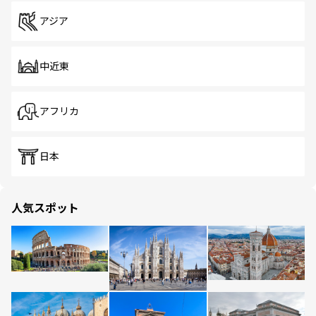
アジア
中近東
アフリカ
日本
人気スポット