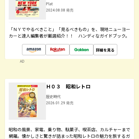
Plat
2024.08.08 発売
「ＮＹでやるべきこと」「見るべきもの」を、現地ニューヨー
カーと達人編集者が厳選紹介！！ ハンディなガイドブック。
詳細を見る
AD
Ｈ０３ 昭和レトロ
歴史時代
2026.01.29 発売
昭和の風景、家電、乗り物、駄菓子、喫茶店、カルチャーまで
網羅。懐かしさと驚きが詰まった昭和レトロの魅力を旅するガ