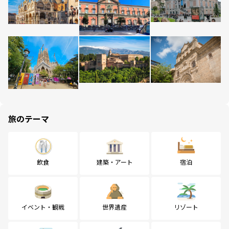
旅のテーマ
飲食
建築・アート
宿泊
イベント・観戦
世界遺産
リゾート