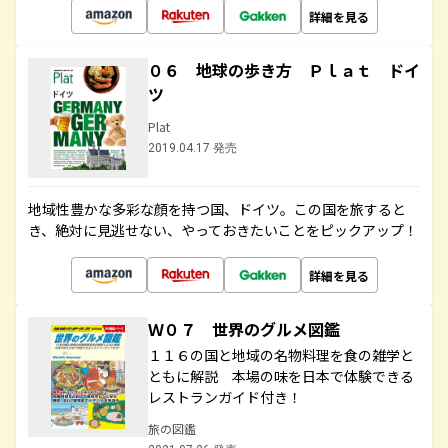
詳細を見る
０６ 地球の歩き方 Ｐｌａｔ ドイ
ツ
Plat
2019.04.17 発売
地域性豊かな多彩な顔を持つ国、ドイツ。この国を旅すると
き、絶対に見逃せない、やっておきたいことをピックアップ！
詳細を見る
Ｗ０７ 世界のグルメ図鑑
１１６の国と地域の名物料理を食の雑学と
ともに解説 本場の味を日本で体験できる
レストランガイド付き！
旅の図鑑