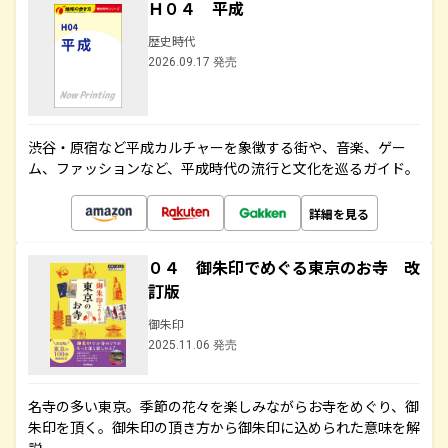
Ｈ０４ 平成
歴史時代
2026.09.17 発売
渋谷・原宿など平成カルチャーを象徴する街や、音楽、ゲー
ム、ファッションなど、平成時代の流行と文化を巡るガイド。
詳細を見る
０４ 御朱印でめぐる東京のお寺 改
訂版
御朱印
2025.11.06 発売
名寺の多い東京。季節の花々を楽しみながらお寺をめぐり、御
朱印を頂く。御朱印の頂き方から御朱印に込められた意味を解