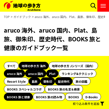
TOP
ガイドブック
aruco 海外、aruco 国内、Plat、島旅、御朱印、歴
aruco 海外、aruco 国内、Plat、島
旅、御朱印、歴史時代、BOOKS 旅と
健康のガイドブック一覧
すべて
地球の歩き方 海外
地球の歩き方 Jシリーズ（国内）
aruco 海外
aruco 国内
Plat
ランキング&テクニック
Resort Style
島旅
御朱印
歴史時代
旅の図鑑
BOOKS スペシャルコラボ
BOOKS 旅の名言＆絶景
BOOKS 旅と健康
BOOKS 旅の読み物
BOOKS
D-Books
絞り込み条件を追加