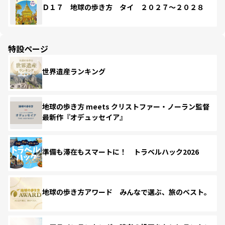
Ｄ１７ 地球の歩き方 タイ ２０２７～２０２８
特設ページ
世界遺産ランキング
地球の歩き方 meets クリストファー・ノーラン監督
最新作『オデュッセイア』
準備も滞在もスマートに！ トラベルハック2026
地球の歩き方アワード みんなで選ぶ、旅のベスト。