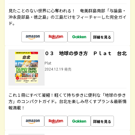
見たことのない世界に心奪われる！ 奄美群島南部「与論島・
沖永良部島・徳之島」の三島だけをフィーチャーした完全ガイ
ド。
詳細を見る
０３ 地球の歩き方 Ｐｌａｔ 台北
Plat
2024.12.19 発売
これ１冊にすべて凝縮！軽くて持ち歩きに便利な「地球の歩き
方」のコンパクトガイド。台北を楽しみ尽くすプラン＆最新情
報満載！
詳細を見る