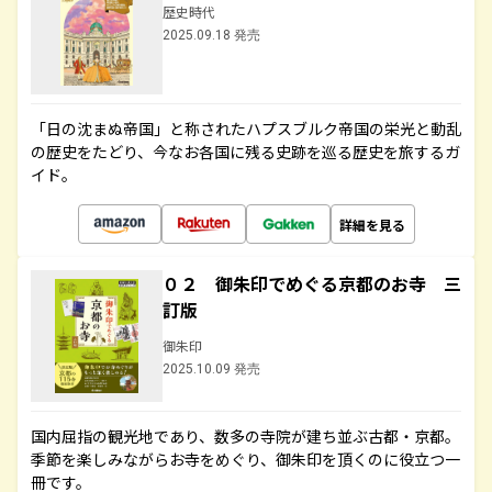
歴史時代
2025.09.18 発売
「日の沈まぬ帝国」と称されたハプスブルク帝国の栄光と動乱
の歴史をたどり、今なお各国に残る史跡を巡る歴史を旅するガ
イド。
詳細を見る
０２ 御朱印でめぐる京都のお寺 三
訂版
御朱印
2025.10.09 発売
国内屈指の観光地であり、数多の寺院が建ち並ぶ古都・京都。
季節を楽しみながらお寺をめぐり、御朱印を頂くのに役立つ一
冊です。