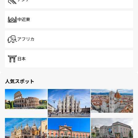
中近東
アフリカ
日本
人気スポット