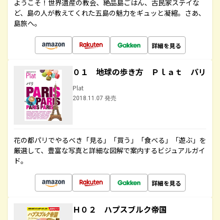
ようこそ！世界遺産の教会、絶品島ごはん、古民家ステイな
ど、島の人が教えてくれた五島の魅力をギュッと凝縮。さあ、
島旅へ。
詳細を見る
０１ 地球の歩き方 Ｐｌａｔ パリ
Plat
2018.11.07 発売
花の都パリでやるべき「見る」「買う」「食べる」「遊ぶ」を
厳選して、豊富な写真と詳細な図解で案内するビジュアルガイ
ド。
詳細を見る
Ｈ０２ ハプスブルク帝国