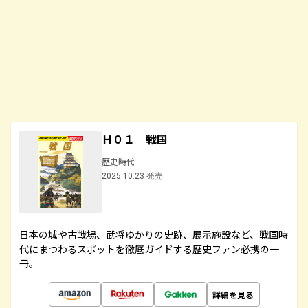
Ｈ０１ 戦国
歴史時代
2025.10.23 発売
日本の城や古戦場、武将ゆかりの史跡、展示施設など、戦国時
代にまつわるスポットを徹底ガイドする歴史ファン必携の一
冊。
詳細を見る