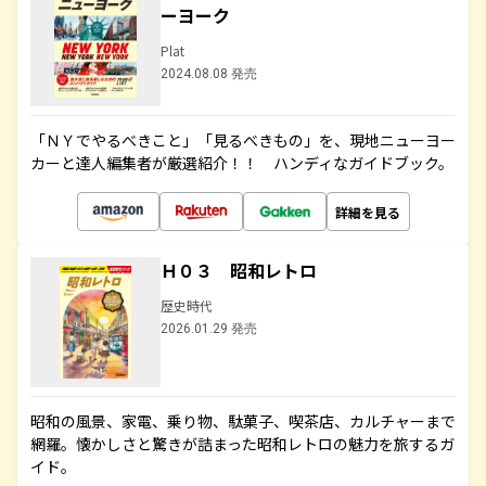
ーヨーク
Plat
2024.08.08 発売
「ＮＹでやるべきこと」「見るべきもの」を、現地ニューヨー
カーと達人編集者が厳選紹介！！ ハンディなガイドブック。
詳細を見る
Ｈ０３ 昭和レトロ
歴史時代
2026.01.29 発売
昭和の風景、家電、乗り物、駄菓子、喫茶店、カルチャーまで
網羅。懐かしさと驚きが詰まった昭和レトロの魅力を旅するガ
イド。