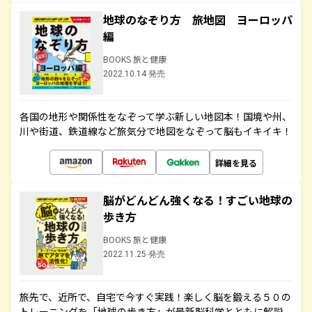
地球のなぞり方 旅地図 ヨーロッパ
編
BOOKS 旅と健康
2022.10.14 発売
各国の地形や関係性をなぞって学ぶ新しい地図本！国境や州、
川や街道、鉄道線など旅気分で地図をなぞって脳もイキイキ！
詳細を見る
脳がどんどん強くなる！すごい地球の
歩き方
BOOKS 旅と健康
2022.11.25 発売
旅先で、近所で、自宅で今すぐ実践！楽しく脳を鍛える５０の
トレーニングを「地球の歩き方」が最新脳科学とともに解説