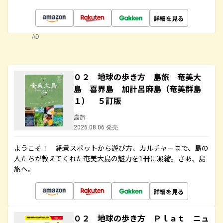
詳細を見る
AD
０２ 地球の歩き方 島旅 奄美大
島 喜界島 加計呂麻島（奄美群島
１） ５訂版
島旅
2026.08.06 発売
ようこそ！ 絶景スポットから遊び方、カルチャーまで、島の
人たちが教えてくれた奄美大島の魅力を1冊に凝縮。さあ、島
旅へ。
詳細を見る
０２ 地球の歩き方 Ｐｌａｔ ニュ