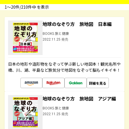
1〜20件/210件中 を表示
地球のなぞり方 旅地図 日本編
BOOKS 旅と健康
2022.11.25 発売
日本の地形や造形物をなぞって学ぶ新しい地図本！観光名所や
橋、川、湖、半島など旅気分で地図をなぞって脳もイキイキ！
詳細を見る
地球のなぞり方 旅地図 アジア編
BOOKS 旅と健康
2022.11.25 発売