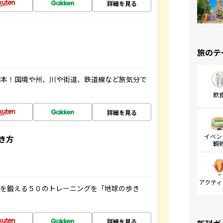
詳細を見る
旅のテ
図本！国境や州、川や街道、鉄道線など旅気分で
飲
詳細を見る
イベン
き方
観
アクティ
脳を鍛える５０のトレーニングを「地球の歩き
詳細を見る