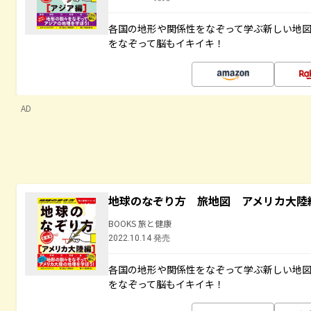
各国の地形や関係性をなぞって学ぶ新しい地
をなぞって脳もイキイキ！
AD
地球のなぞり方 旅地図 アメリカ大陸
BOOKS 旅と健康
2022.10.14 発売
各国の地形や関係性をなぞって学ぶ新しい地
をなぞって脳もイキイキ！