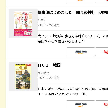
御朱印はじめました 関東の神社 週末
御朱印
2016.12.22 発売
大ヒット「地球の歩き方 御朱印シリーズ」で
柴田かおるが書きおろしました
Ｈ０１ 戦国
歴史時代
2025.10.23 発売
日本の城や古戦場、武将ゆかりの史跡、展示
イドする歴史ファン必携の一冊。