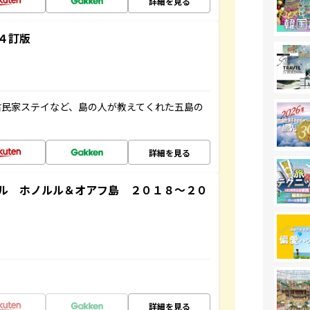
詳細を見る
４訂版
古民家ステイなど、島の人が教えてくれた五島の
詳細を見る
ル ホノルル＆オアフ島 ２０１８～２０
詳細を見る