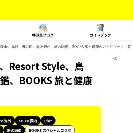
特派員ブログ
ガイドブック
Resort Style、島旅、御朱印、歴史時代、旅の図鑑、BOOKS 旅と健康のガイドブック一覧
AD
、Resort Style、島
、BOOKS 旅と健康
co 海外
aruco 国内
Plat
旅の図鑑
BOOKS スペシャルコラボ