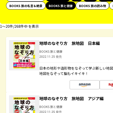
BOOKS 旅の名言＆絶景
BOOKS 旅と健康
BOOKS 旅の読み物
1〜20件/268件中 を表示
地球のなぞり方 旅地図 日本編
BOOKS 旅と健康
2022.11.25 発売
日本の地形や造形物をなぞって学ぶ新しい地
地図をなぞって脳もイキイキ！
地球のなぞり方 旅地図 アジア編
BOOKS 旅と健康
2022.11.25 発売