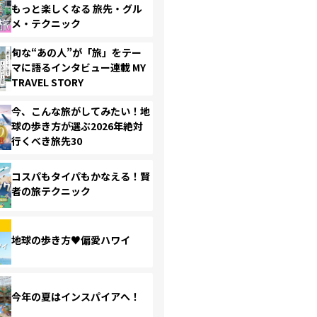
もっと楽しくなる 旅先・グル
メ・テクニック
旬な“あの人”が「旅」をテー
マに語るインタビュー連載 MY
TRAVEL STORY
今、こんな旅がしてみたい！地
球の歩き方が選ぶ2026年絶対
行くべき旅先30
コスパもタイパもかなえる！賢
者の旅テクニック
地球の歩き方♥偏愛ハワイ
今年の夏はインスパイアへ！