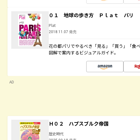
０１ 地球の歩き方 Ｐｌａｔ パリ
Plat
2018.11.07 発売
花の都パリでやるべき「見る」「買う」「食
図解で案内するビジュアルガイド。
AD
Ｈ０２ ハプスブルク帝国
歴史時代