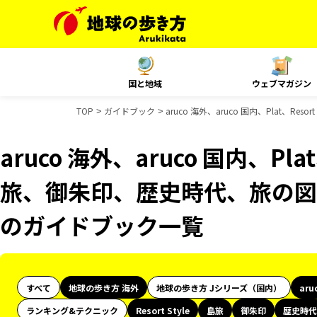
国と地域
ウェブマガジン
TOP
ガイドブック
aruco 海外、aruco 国内、Plat、
aruco 海外、aruco 国内、Plat
旅、御朱印、歴史時代、旅の図鑑
のガイドブック一覧
すべて
地球の歩き方 海外
地球の歩き方 Jシリーズ（国内）
aru
ランキング&テクニック
Resort Style
島旅
御朱印
歴史時代