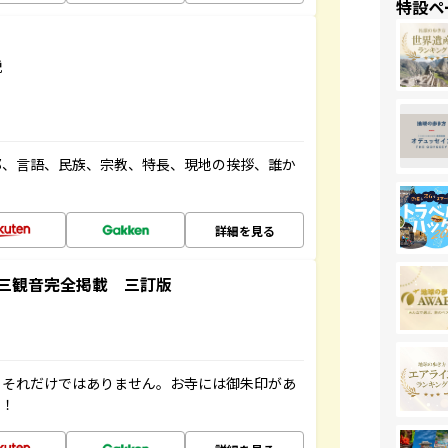
特設ペ
説
都、言語、民族、宗教、特長、現地の挨拶、誰か
詳細を見る
三観音完全掲載 三訂版
。それだけではありません。お寺には御朱印があ
す！