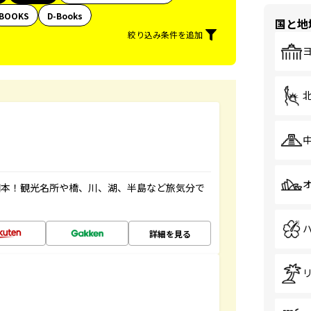
BOOKS
D-Books
国と地
絞り込み条件を追加
図本！観光名所や橋、川、湖、半島など旅気分で
詳細を見る