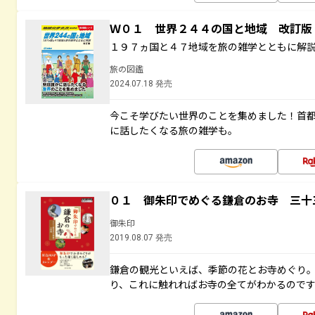
Ｗ０１ 世界２４４の国と地域 改訂版
１９７ヵ国と４７地域を旅の雑学とともに解
旅の図鑑
2024.07.18 発売
今こそ学びたい世界のことを集めました！首
に話したくなる旅の雑学も。
０１ 御朱印でめぐる鎌倉のお寺 三十
御朱印
2019.08.07 発売
鎌倉の観光といえば、季節の花とお寺めぐり
り、これに触れればお寺の全てがわかるので