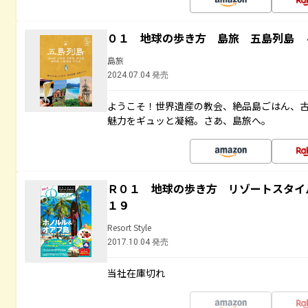
０１ 地球の歩き方 島旅 五島列島 
島旅
2024.07.04 発売
ようこそ！世界遺産の教会、絶品島ごはん、
魅力をギュッと凝縮。さあ、島旅へ。
Ｒ０１ 地球の歩き方 リゾートスタイ
１９
Resort Style
2017.10.04 発売
当社在庫切れ