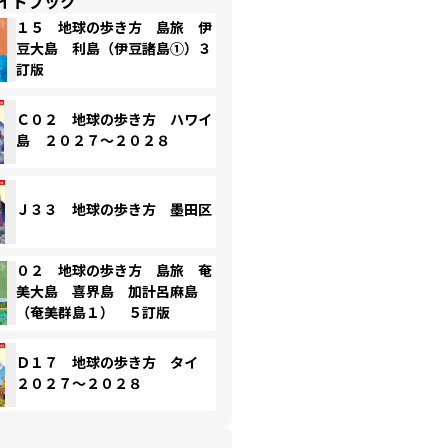
イドブック
１５ 地球の歩き方 島旅 伊
豆大島 利島（伊豆諸島①）３
訂版
Ｃ０２ 地球の歩き方 ハワイ
島 ２０２７～２０２８
Ｊ３３ 地球の歩き方 墨田区
０２ 地球の歩き方 島旅 奄
美大島 喜界島 加計呂麻島
（奄美群島１） ５訂版
Ｄ１７ 地球の歩き方 タイ
２０２７～２０２８