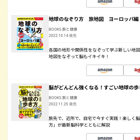
地球のなぞり方 旅地図 ヨーロッパ編
BOOKS 旅と健康
2022.10.14 発売
各国の地形や関係性をなぞって学ぶ新しい地
地図をなぞって脳もイキイキ！
脳がどんどん強くなる！すごい地球の歩
BOOKS 旅と健康
2022.11.25 発売
旅先で、近所で、自宅で今すぐ実践！楽しく
方」が最新脳科学とともに解説