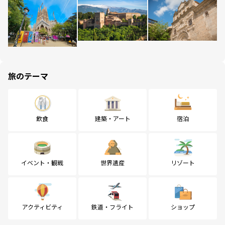
旅のテーマ
飲食
建築・アート
宿泊
イベント・観戦
世界遺産
リゾート
アクティビティ
鉄道・フライト
ショップ