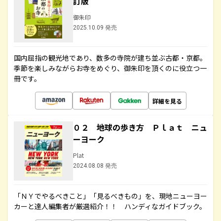
訂版
御朱印
2025.10.09 発売
国内屈指の観光地であり、数多の寺院が建ち並ぶ古都・京都。
季節を楽しみながらお寺をめぐり、御朱印を頂くのに役立つ一
冊です。
詳細を見る
０２ 地球の歩き方 Ｐｌａｔ ニュ
ーヨーク
Plat
2024.08.08 発売
「ＮＹでやるべきこと」「見るべきもの」を、現地ニューヨー
カーと達人編集者が厳選紹介！！ ハンディなガイドブック。