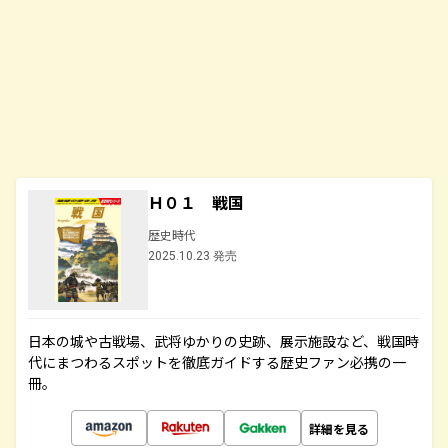
Ｈ０１ 戦国
歴史時代
2025.10.23 発売
日本の城や古戦場、武将ゆかりの史跡、展示施設など、戦国時
代にまつわるスポットを徹底ガイドする歴史ファン必携の一
冊。
詳細を見る