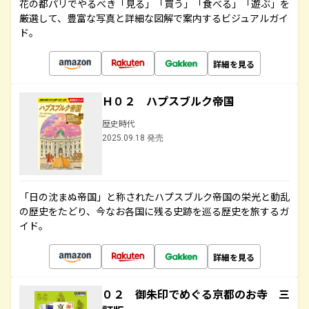
花の都パリでやるべき「見る」「買う」「食べる」「遊ぶ」を
厳選して、豊富な写真と詳細な図解で案内するビジュアルガイ
ド。
詳細を見る
Ｈ０２ ハプスブルク帝国
歴史時代
2025.09.18 発売
「日の沈まぬ帝国」と称されたハプスブルク帝国の栄光と動乱
の歴史をたどり、今なお各国に残る史跡を巡る歴史を旅するガ
イド。
詳細を見る
０２ 御朱印でめぐる京都のお寺 三