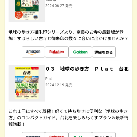
2024.06.27 発売
地球の歩き方御朱印シリーズより、奈良のお寺の最新版が登
場！すばらしい古寺と御朱印の数々に合いに出かけませんか？
詳細を見る
０３ 地球の歩き方 Ｐｌａｔ 台北
Plat
2024.12.19 発売
これ１冊にすべて凝縮！軽くて持ち歩きに便利な「地球の歩き
方」のコンパクトガイド。台北を楽しみ尽くすプラン＆最新情
報満載！