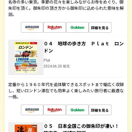
名寺の多い東京。季節の花々を楽しみながらお寺をめぐり、御
朱印を頂く。御朱印の頂き方から御朱印に込められた意味を解
説。
詳細を見る
０４ 地球の歩き方 Ｐｌａｔ ロン
ドン
Plat
2024.06.20 発売
定番から１９６０年代を追体験できるスポットまで幅広く収録
し、短いロンドン滞在でも効率よく楽しみたい旅行者に最適な
一冊。
詳細を見る
０５ 日本全国この御朱印が凄い！