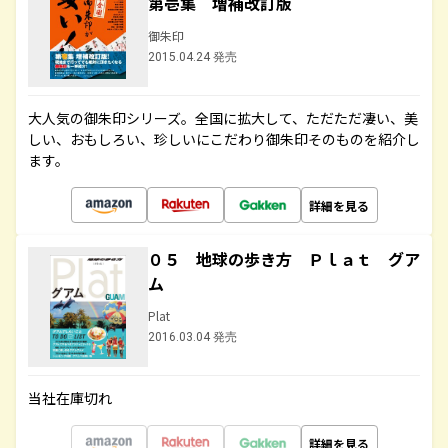
第壱集 増補改訂版
御朱印
2015.04.24 発売
大人気の御朱印シリーズ。全国に拡大して、ただただ凄い、美
しい、おもしろい、珍しいにこだわり御朱印そのものを紹介し
ます。
詳細を見る
０５ 地球の歩き方 Ｐｌａｔ グア
ム
Plat
2016.03.04 発売
当社在庫切れ
詳細を見る