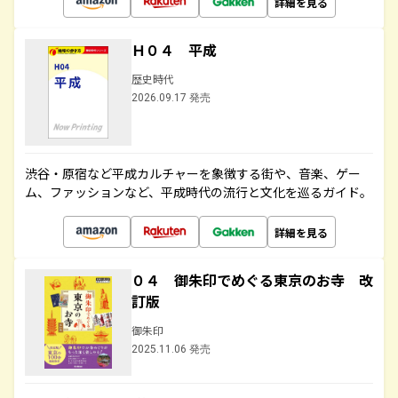
詳細を見る
Ｈ０４ 平成
歴史時代
2026.09.17 発売
渋谷・原宿など平成カルチャーを象徴する街や、音楽、ゲー
ム、ファッションなど、平成時代の流行と文化を巡るガイド。
詳細を見る
０４ 御朱印でめぐる東京のお寺 改
訂版
御朱印
2025.11.06 発売