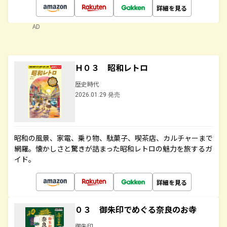
詳細を見る
AD
Ｈ０３ 昭和レトロ
歴史時代
2026.01.29 発売
昭和の風景、家電、乗り物、駄菓子、喫茶店、カルチャーまで
網羅。懐かしさと驚きが詰まった昭和レトロの魅力を旅するガ
イド。
詳細を見る
０３ 御朱印でめぐる奈良のお寺
御朱印