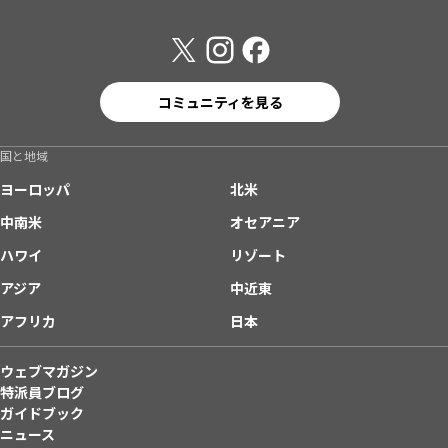
コミュニティを見る
国と地域
ヨーロッパ
北米
中南米
オセアニア
ハワイ
リゾート
アジア
中近東
アフリカ
日本
ウェブマガジン
特派員ブログ
ガイドブック
ニュース