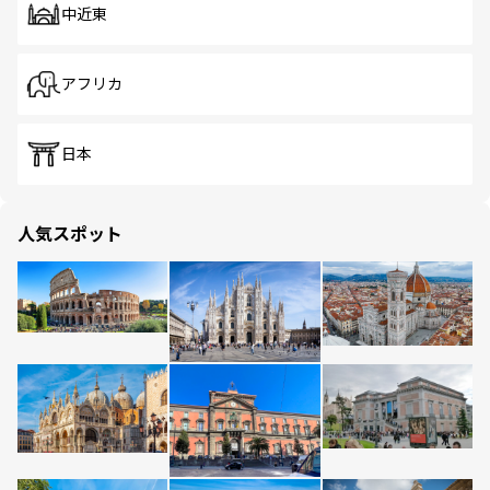
中近東
アフリカ
日本
人気スポット