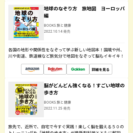
地球のなぞり方 旅地図 ヨーロッパ
編
BOOKS 旅と健康
2022.10.14 発売
各国の地形や関係性をなぞって学ぶ新しい地図本！国境や州、
川や街道、鉄道線など旅気分で地図をなぞって脳もイキイキ！
詳細を見る
脳がどんどん強くなる！すごい地球の
歩き方
BOOKS 旅と健康
2022.11.25 発売
旅先で、近所で、自宅で今すぐ実践！楽しく脳を鍛える５０の
トレーニングを「地球の歩き方」が最新脳科学とともに解説