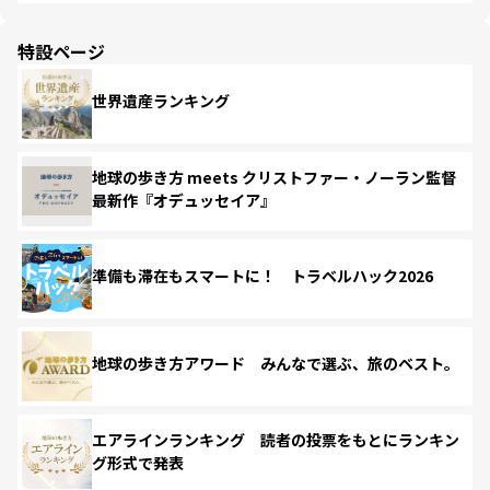
特設ページ
世界遺産ランキング
地球の歩き方 meets クリストファー・ノーラン監督
最新作『オデュッセイア』
準備も滞在もスマートに！ トラベルハック2026
地球の歩き方アワード みんなで選ぶ、旅のベスト。
エアラインランキング 読者の投票をもとにランキン
グ形式で発表