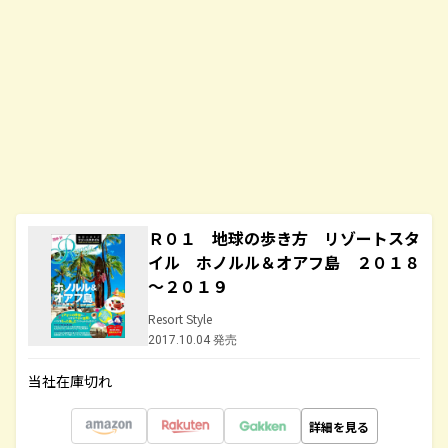
Ｒ０１ 地球の歩き方 リゾートスタ
イル ホノルル＆オアフ島 ２０１８
～２０１９
Resort Style
2017.10.04 発売
当社在庫切れ
詳細を見る