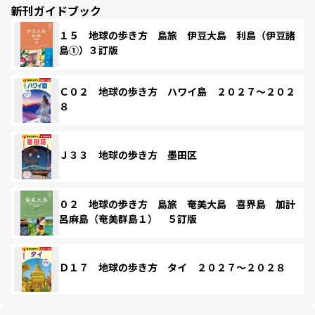
新刊ガイドブック
１５ 地球の歩き方 島旅 伊豆大島 利島（伊豆諸
島①）３訂版
Ｃ０２ 地球の歩き方 ハワイ島 ２０２７～２０２
８
Ｊ３３ 地球の歩き方 墨田区
０２ 地球の歩き方 島旅 奄美大島 喜界島 加計
呂麻島（奄美群島１） ５訂版
Ｄ１７ 地球の歩き方 タイ ２０２７～２０２８