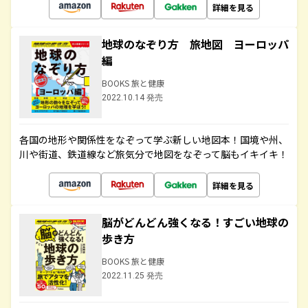
詳細を見る
地球のなぞり方 旅地図 ヨーロッパ
編
BOOKS 旅と健康
2022.10.14 発売
各国の地形や関係性をなぞって学ぶ新しい地図本！国境や州、
川や街道、鉄道線など旅気分で地図をなぞって脳もイキイキ！
詳細を見る
脳がどんどん強くなる！すごい地球の
歩き方
BOOKS 旅と健康
2022.11.25 発売