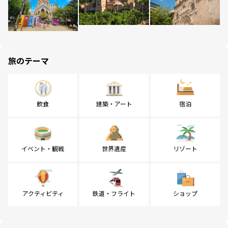
旅のテーマ
飲食
建築・アート
宿泊
イベント・観戦
世界遺産
リゾート
アクティビティ
鉄道・フライト
ショップ