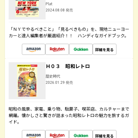
Plat
2024.08.08 発売
「ＮＹでやるべきこと」「見るべきもの」を、現地ニューヨー
カーと達人編集者が厳選紹介！！ ハンディなガイドブック。
詳細を見る
Ｈ０３ 昭和レトロ
歴史時代
2026.01.29 発売
昭和の風景、家電、乗り物、駄菓子、喫茶店、カルチャーまで
網羅。懐かしさと驚きが詰まった昭和レトロの魅力を旅するガ
イド。
詳細を見る