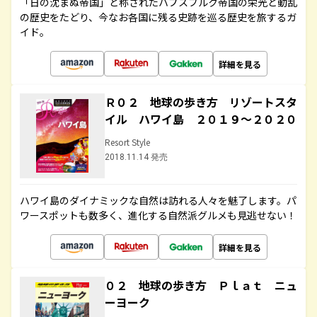
「日の沈まぬ帝国」と称されたハプスブルク帝国の栄光と動乱
の歴史をたどり、今なお各国に残る史跡を巡る歴史を旅するガ
イド。
詳細を見る
Ｒ０２ 地球の歩き方 リゾートスタ
イル ハワイ島 ２０１９～２０２０
Resort Style
2018.11.14 発売
ハワイ島のダイナミックな自然は訪れる人々を魅了します。パ
ワースポットも数多く、進化する自然派グルメも見逃せない！
詳細を見る
０２ 地球の歩き方 Ｐｌａｔ ニュ
ーヨーク