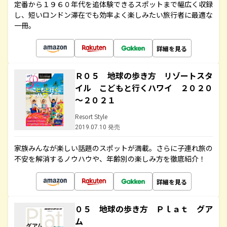
定番から１９６０年代を追体験できるスポットまで幅広く収録
し、短いロンドン滞在でも効率よく楽しみたい旅行者に最適な
一冊。
詳細を見る
Ｒ０５ 地球の歩き方 リゾートスタ
イル こどもと行くハワイ ２０２０
～２０２１
Resort Style
2019.07.10 発売
家族みんなが楽しい話題のスポットが満載。さらに子連れ旅の
不安を解消するノウハウや、年齢別の楽しみ方を徹底紹介！
詳細を見る
０５ 地球の歩き方 Ｐｌａｔ グア
ム