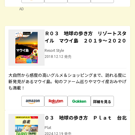
AD
Ｒ０３ 地球の歩き方 リゾートスタ
イル マウイ島 ２０１９～２０２０
Resort Style
2018.12.12 発売
大自然から感度の高いグルメ＆ショッピングまで、訪れる度に
新発見があるマウイ島。旬のファーム巡りやマウイ産おみやげ
も満載！
詳細を見る
０３ 地球の歩き方 Ｐｌａｔ 台北
Plat
2024.12.19 発売