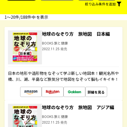
絞り込み条件を追加
1〜20件/188件中 を表示
地球のなぞり方 旅地図 日本編
BOOKS 旅と健康
2022.11.25 発売
日本の地形や造形物をなぞって学ぶ新しい地図本！観光名所や
橋、川、湖、半島など旅気分で地図をなぞって脳もイキイキ！
詳細を見る
地球のなぞり方 旅地図 アジア編
BOOKS 旅と健康
2022.11.25 発売