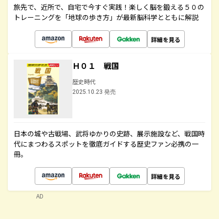
旅先で、近所で、自宅で今すぐ実践！楽しく脳を鍛える５０の
トレーニングを「地球の歩き方」が最新脳科学とともに解説
詳細を見る
Ｈ０１ 戦国
歴史時代
2025.10.23 発売
日本の城や古戦場、武将ゆかりの史跡、展示施設など、戦国時
代にまつわるスポットを徹底ガイドする歴史ファン必携の一
冊。
詳細を見る
AD