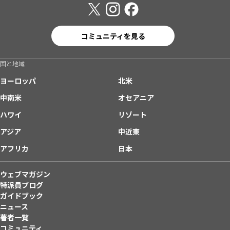
コミュニティを見る
国と地域
ヨーロッパ
北米
中南米
オセアニア
ハワイ
リゾート
アジア
中近東
アフリカ
日本
ウェブマガジン
特派員ブログ
ガイドブック
ニュース
著者一覧
コミュニティ