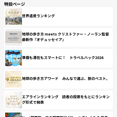
特設ページ
世界遺産ランキング
地球の歩き方 meets クリストファー・ノーラン監督
最新作『オデュッセイア』
準備も滞在もスマートに！ トラベルハック2026
地球の歩き方アワード みんなで選ぶ、旅のベスト。
エアラインランキング 読者の投票をもとにランキン
グ形式で発表