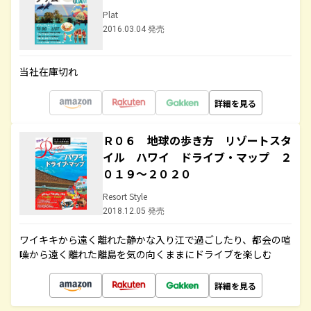
Plat
2016.03.04 発売
当社在庫切れ
詳細を見る
Ｒ０６ 地球の歩き方 リゾートスタ
イル ハワイ ドライブ・マップ ２
０１９～２０２０
Resort Style
2018.12.05 発売
ワイキキから遠く離れた静かな入り江で過ごしたり、都会の喧
噪から遠く離れた離島を気の向くままにドライブを楽しむ
詳細を見る