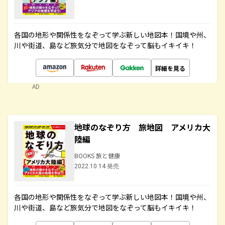
各国の地形や関係性をなぞって学ぶ新しい地図本！国境や州、
川や街道、島など旅気分で地図をなぞって脳もイキイキ！
詳細を見る
AD
地球のなぞり方 旅地図 アメリカ大
陸編
BOOKS 旅と健康
2022.10.14 発売
各国の地形や関係性をなぞって学ぶ新しい地図本！国境や州、
川や街道、島など旅気分で地図をなぞって脳もイキイキ！