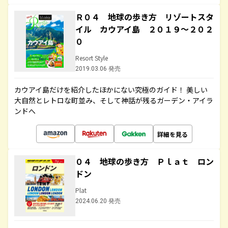
Ｒ０４ 地球の歩き方 リゾートスタ
イル カウアイ島 ２０１９～２０２
０
Resort Style
2019.03.06 発売
カウアイ島だけを紹介したほかにない究極のガイド！ 美しい
大自然とレトロな町並み、そして神話が残るガーデン・アイラ
ンドへ
詳細を見る
０４ 地球の歩き方 Ｐｌａｔ ロン
ドン
Plat
2024.06.20 発売