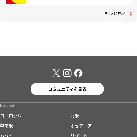
もっと見る
コミュニティを見る
国と地域
ヨーロッパ
北米
中南米
オセアニア
ハワイ
リゾート