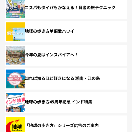
コスパもタイパもかなえる！賢者の旅テクニック
地球の歩き方♥偏愛ハワイ
今年の夏はインスパイアへ！
知れば知るほど好きになる 湘南・江の島
地球の歩き方45周年記念 インド特集
「地球の歩き方」シリーズ広告のご案内