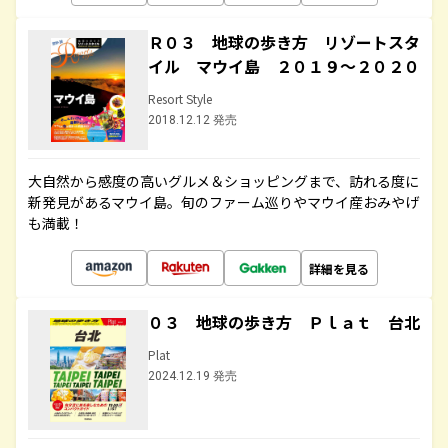
Ｒ０３ 地球の歩き方 リゾートスタ
イル マウイ島 ２０１９～２０２０
Resort Style
2018.12.12 発売
大自然から感度の高いグルメ＆ショッピングまで、訪れる度に
新発見があるマウイ島。旬のファーム巡りやマウイ産おみやげ
も満載！
詳細を見る
０３ 地球の歩き方 Ｐｌａｔ 台北
Plat
2024.12.19 発売