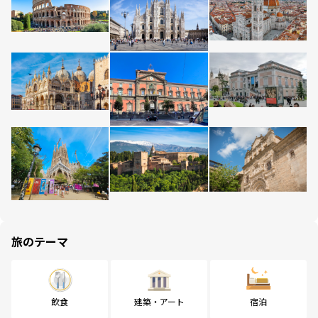
旅のテーマ
飲食
建築・アート
宿泊