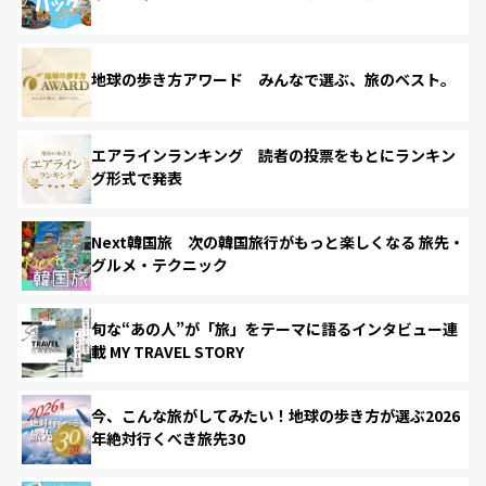
地球の歩き方アワード みんなで選ぶ、旅のベスト。
エアラインランキング 読者の投票をもとにランキン
グ形式で発表
Next韓国旅 次の韓国旅行がもっと楽しくなる 旅先・
グルメ・テクニック
旬な“あの人”が「旅」をテーマに語るインタビュー連
載 MY TRAVEL STORY
今、こんな旅がしてみたい！地球の歩き方が選ぶ2026
年絶対行くべき旅先30