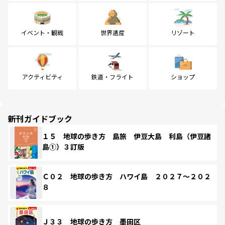
イベント・観戦
世界遺産
リゾート
アクティビティ
鉄道・フライト
ショップ
新刊ガイドブック
１５ 地球の歩き方 島旅 伊豆大島 利島（伊豆諸
島①）３訂版
Ｃ０２ 地球の歩き方 ハワイ島 ２０２７～２０２
８
Ｊ３３ 地球の歩き方 墨田区