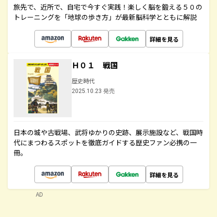
旅先で、近所で、自宅で今すぐ実践！楽しく脳を鍛える５０の
トレーニングを「地球の歩き方」が最新脳科学とともに解説
詳細を見る
Ｈ０１ 戦国
歴史時代
2025.10.23 発売
日本の城や古戦場、武将ゆかりの史跡、展示施設など、戦国時
代にまつわるスポットを徹底ガイドする歴史ファン必携の一
冊。
詳細を見る
AD