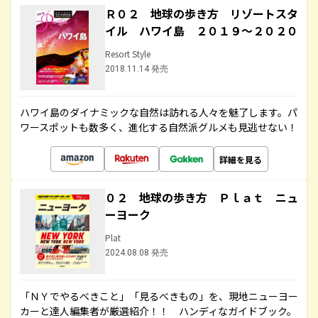
Ｒ０２ 地球の歩き方 リゾートスタ
イル ハワイ島 ２０１９～２０２０
Resort Style
2018.11.14 発売
ハワイ島のダイナミックな自然は訪れる人々を魅了します。パ
ワースポットも数多く、進化する自然派グルメも見逃せない！
詳細を見る
０２ 地球の歩き方 Ｐｌａｔ ニュ
ーヨーク
Plat
2024.08.08 発売
「ＮＹでやるべきこと」「見るべきもの」を、現地ニューヨー
カーと達人編集者が厳選紹介！！ ハンディなガイドブック。