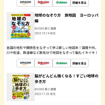
詳細を見る
地球のなぞり方 旅地図 ヨーロッパ
編
BOOKS 旅と健康
2022.10.14 発売
各国の地形や関係性をなぞって学ぶ新しい地図本！国境や州、
川や街道、鉄道線など旅気分で地図をなぞって脳もイキイキ！
詳細を見る
脳がどんどん強くなる！すごい地球の
歩き方
BOOKS 旅と健康
2022.11.25 発売