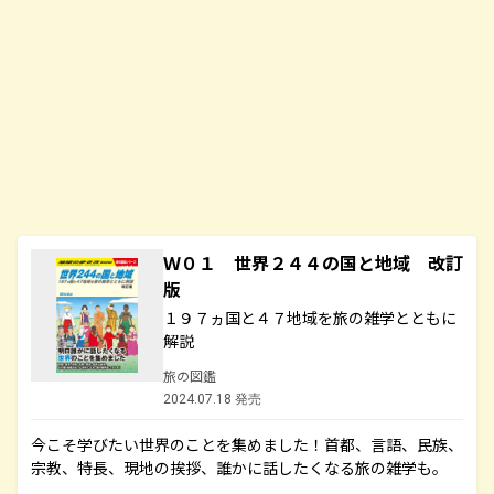
Ｗ０１ 世界２４４の国と地域 改訂
版
１９７ヵ国と４７地域を旅の雑学とともに
解説
旅の図鑑
2024.07.18 発売
今こそ学びたい世界のことを集めました！首都、言語、民族、
宗教、特長、現地の挨拶、誰かに話したくなる旅の雑学も。