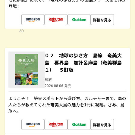
登場！
詳細を見る
AD
０２ 地球の歩き方 島旅 奄美大
島 喜界島 加計呂麻島（奄美群島
１） ５訂版
島旅
2026.08.06 発売
ようこそ！ 絶景スポットから遊び方、カルチャーまで、島の
人たちが教えてくれた奄美大島の魅力を1冊に凝縮。さあ、島
旅へ。
詳細を見る