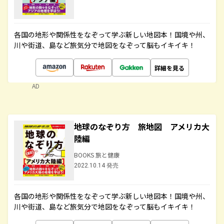
各国の地形や関係性をなぞって学ぶ新しい地図本！国境や州、
川や街道、島など旅気分で地図をなぞって脳もイキイキ！
詳細を見る
AD
地球のなぞり方 旅地図 アメリカ大
陸編
BOOKS 旅と健康
2022.10.14 発売
各国の地形や関係性をなぞって学ぶ新しい地図本！国境や州、
川や街道、島など旅気分で地図をなぞって脳もイキイキ！