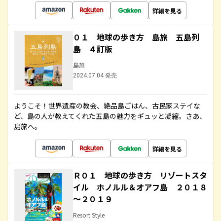
詳細を見る
０１ 地球の歩き方 島旅 五島列
島 ４訂版
島旅
2024.07.04 発売
ようこそ！世界遺産の教会、絶品島ごはん、古民家ステイな
ど、島の人が教えてくれた五島の魅力をギュッと凝縮。さあ、
島旅へ。
詳細を見る
Ｒ０１ 地球の歩き方 リゾートスタ
イル ホノルル＆オアフ島 ２０１８
～２０１９
Resort Style