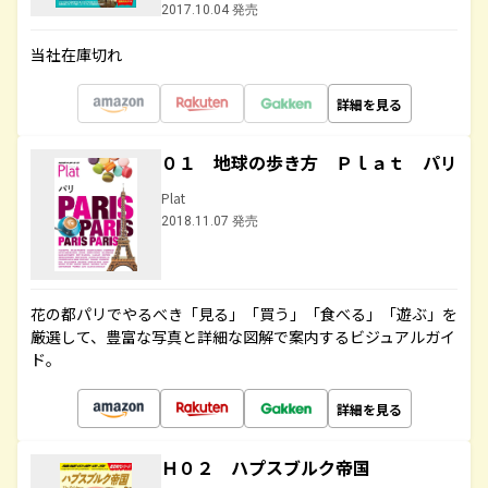
2017.10.04 発売
当社在庫切れ
詳細を見る
０１ 地球の歩き方 Ｐｌａｔ パリ
Plat
2018.11.07 発売
花の都パリでやるべき「見る」「買う」「食べる」「遊ぶ」を
厳選して、豊富な写真と詳細な図解で案内するビジュアルガイ
ド。
詳細を見る
Ｈ０２ ハプスブルク帝国