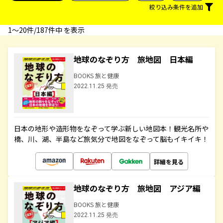
絞り込み条件を追加
1〜20件/187件中 を表示
地球のなぞり方 旅地図 日本編
BOOKS 旅と健康
2022.11.25 発売
日本の地形や造形物をなぞって学ぶ新しい地図本！観光名所や
橋、川、湖、半島など旅気分で地図をなぞって脳もイキイキ！
詳細を見る
地球のなぞり方 旅地図 アジア編
BOOKS 旅と健康
2022.11.25 発売