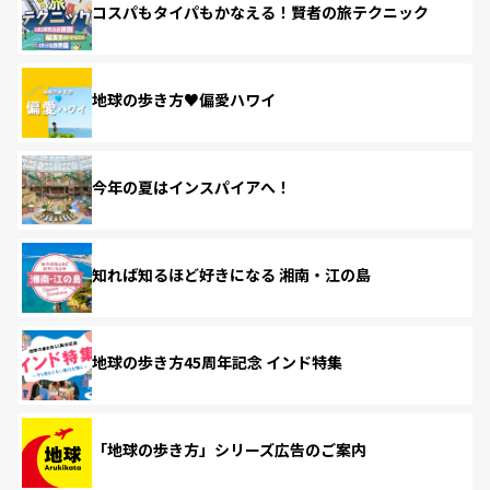
コスパもタイパもかなえる！賢者の旅テクニック
地球の歩き方♥偏愛ハワイ
今年の夏はインスパイアへ！
知れば知るほど好きになる 湘南・江の島
地球の歩き方45周年記念 インド特集
「地球の歩き方」シリーズ広告のご案内