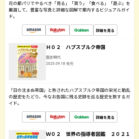
花の都パリでやるべき「見る」「買う」「食べる」「遊ぶ」を
厳選して、豊富な写真と詳細な図解で案内するビジュアルガイ
ド。
詳細を見る
Ｈ０２ ハプスブルク帝国
歴史時代
2025.09.18 発売
「日の沈まぬ帝国」と称されたハプスブルク帝国の栄光と動乱
の歴史をたどり、今なお各国に残る史跡を巡る歴史を旅するガ
イド。
詳細を見る
Ｗ０２ 世界の指導者図鑑 ２０２１