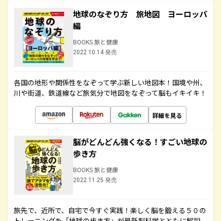
地球のなぞり方 旅地図 ヨーロッパ
編
BOOKS 旅と健康
2022.10.14 発売
各国の地形や関係性をなぞって学ぶ新しい地図本！国境や州、
川や街道、鉄道線など旅気分で地図をなぞって脳もイキイキ！
詳細を見る
脳がどんどん強くなる！すごい地球の
歩き方
BOOKS 旅と健康
2022.11.25 発売
旅先で、近所で、自宅で今すぐ実践！楽しく脳を鍛える５０の
トレーニングを「地球の歩き方」が最新脳科学とともに解説