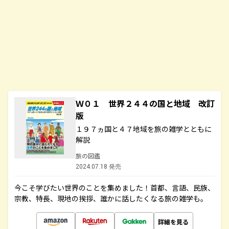
Ｗ０１ 世界２４４の国と地域 改訂
版
１９７ヵ国と４７地域を旅の雑学とともに
解説
旅の図鑑
2024.07.18 発売
今こそ学びたい世界のことを集めました！首都、言語、民族、
宗教、特長、現地の挨拶、誰かに話したくなる旅の雑学も。
詳細を見る