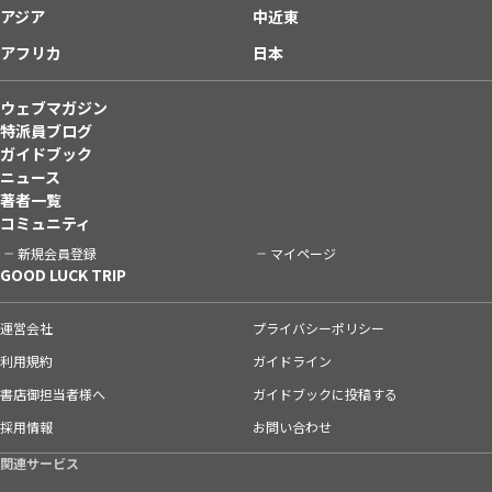
アジア
中近東
アフリカ
日本
ウェブマガジン
特派員ブログ
ガイドブック
ニュース
著者一覧
コミュニティ
新規会員登録
マイページ
GOOD LUCK TRIP
運営会社
プライバシーポリシー
利用規約
ガイドライン
書店御担当者様へ
ガイドブックに投稿する
採用情報
お問い合わせ
関連サービス