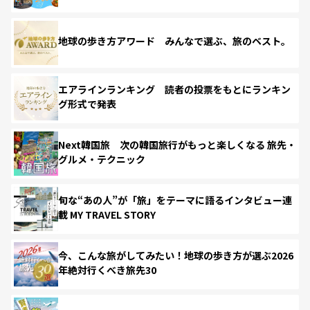
地球の歩き方アワード みんなで選ぶ、旅のベスト。
エアラインランキング 読者の投票をもとにランキン
グ形式で発表
Next韓国旅 次の韓国旅行がもっと楽しくなる 旅先・
グルメ・テクニック
旬な“あの人”が「旅」をテーマに語るインタビュー連
載 MY TRAVEL STORY
今、こんな旅がしてみたい！地球の歩き方が選ぶ2026
年絶対行くべき旅先30