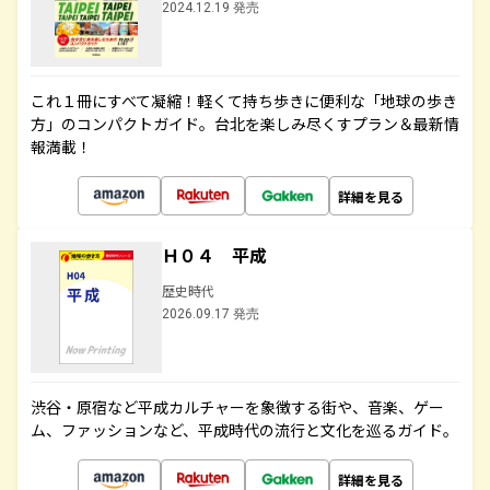
2024.12.19 発売
これ１冊にすべて凝縮！軽くて持ち歩きに便利な「地球の歩き
方」のコンパクトガイド。台北を楽しみ尽くすプラン＆最新情
報満載！
詳細を見る
Ｈ０４ 平成
歴史時代
2026.09.17 発売
渋谷・原宿など平成カルチャーを象徴する街や、音楽、ゲー
ム、ファッションなど、平成時代の流行と文化を巡るガイド。
詳細を見る