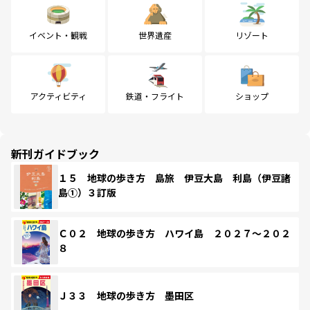
イベント・観戦
世界遺産
リゾート
アクティビティ
鉄道・フライト
ショップ
新刊ガイドブック
１５ 地球の歩き方 島旅 伊豆大島 利島（伊豆諸
島①）３訂版
Ｃ０２ 地球の歩き方 ハワイ島 ２０２７～２０２
８
Ｊ３３ 地球の歩き方 墨田区