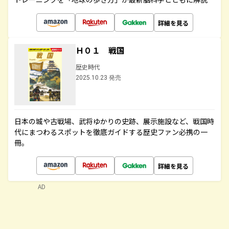
詳細を見る
Ｈ０１ 戦国
歴史時代
2025.10.23 発売
日本の城や古戦場、武将ゆかりの史跡、展示施設など、戦国時
代にまつわるスポットを徹底ガイドする歴史ファン必携の一
冊。
詳細を見る
AD