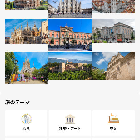
旅のテーマ
飲食
建築・アート
宿泊