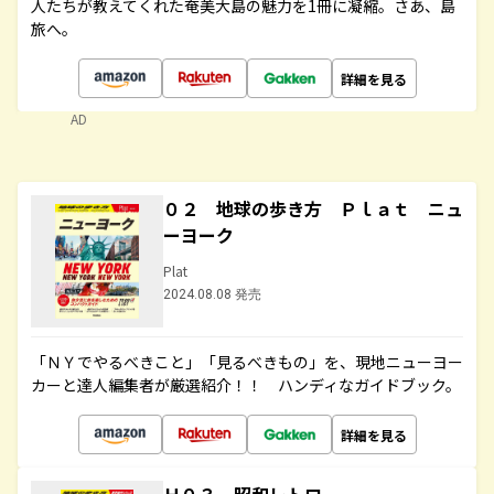
人たちが教えてくれた奄美大島の魅力を1冊に凝縮。さあ、島
旅へ。
詳細を見る
AD
０２ 地球の歩き方 Ｐｌａｔ ニュ
ーヨーク
Plat
2024.08.08 発売
「ＮＹでやるべきこと」「見るべきもの」を、現地ニューヨー
カーと達人編集者が厳選紹介！！ ハンディなガイドブック。
詳細を見る