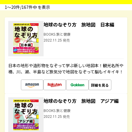
1〜20件/167件中 を表示
地球のなぞり方 旅地図 日本編
BOOKS 旅と健康
2022.11.25 発売
日本の地形や造形物をなぞって学ぶ新しい地図本！観光名所や
橋、川、湖、半島など旅気分で地図をなぞって脳もイキイキ！
詳細を見る
地球のなぞり方 旅地図 アジア編
BOOKS 旅と健康
2022.11.25 発売