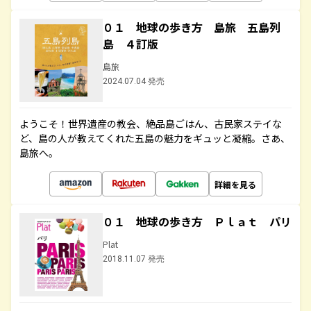
０１ 地球の歩き方 島旅 五島列
島 ４訂版
島旅
2024.07.04 発売
ようこそ！世界遺産の教会、絶品島ごはん、古民家ステイな
ど、島の人が教えてくれた五島の魅力をギュッと凝縮。さあ、
島旅へ。
詳細を見る
０１ 地球の歩き方 Ｐｌａｔ パリ
Plat
2018.11.07 発売