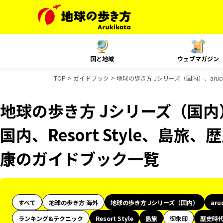
国と地域
ウェブマガジン
TOP
ガイドブック
地球の歩き方 Jシリーズ（国内）、aruco
地球の歩き方 Jシリーズ（国内）、
国内、Resort Style、島旅
康のガイドブック一覧
すべて
地球の歩き方 海外
地球の歩き方 Jシリーズ（国内）
aru
ランキング&テクニック
Resort Style
島旅
御朱印
歴史時