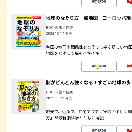
地球のなぞり方 旅地図 ヨーロッパ編
BOOKS 旅と健康
2022.10.14 発売
各国の地形や関係性をなぞって学ぶ新しい地
地図をなぞって脳もイキイキ！
脳がどんどん強くなる！すごい地球の歩
BOOKS 旅と健康
2022.11.25 発売
旅先で、近所で、自宅で今すぐ実践！楽しく
方」が最新脳科学とともに解説