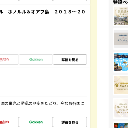
特設ペ
ル ホノルル＆オアフ島 ２０１８～２０
詳細を見る
帝国の栄光と動乱の歴史をたどり、今なお各国に
詳細を見る