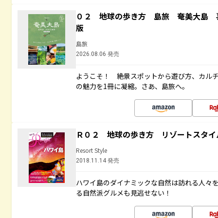
０２ 地球の歩き方 島旅 奄美大島 
版
島旅
2026.08.06 発売
ようこそ！ 絶景スポットから遊び方、カル
の魅力を1冊に凝縮。さあ、島旅へ。
Ｒ０２ 地球の歩き方 リゾートスタイ
Resort Style
2018.11.14 発売
ハワイ島のダイナミックな自然は訪れる人々
る自然派グルメも見逃せない！