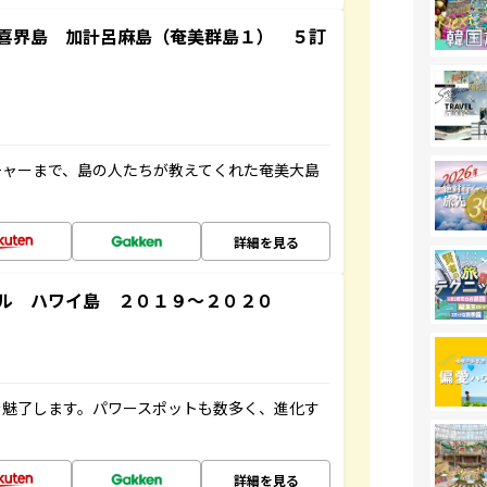
喜界島 加計呂麻島（奄美群島１） ５訂
チャーまで、島の人たちが教えてくれた奄美大島
詳細を見る
ル ハワイ島 ２０１９～２０２０
を魅了します。パワースポットも数多く、進化す
詳細を見る