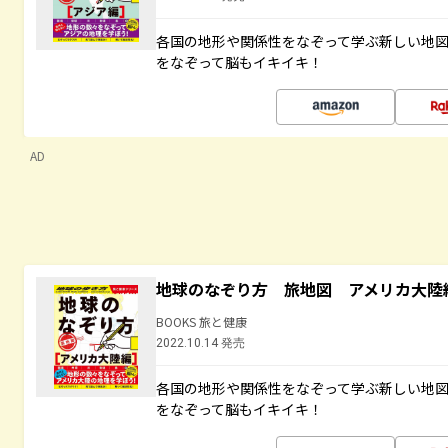
各国の地形や関係性をなぞって学ぶ新しい地
をなぞって脳もイキイキ！
AD
地球のなぞり方 旅地図 アメリカ大陸
BOOKS 旅と健康
2022.10.14 発売
各国の地形や関係性をなぞって学ぶ新しい地
をなぞって脳もイキイキ！