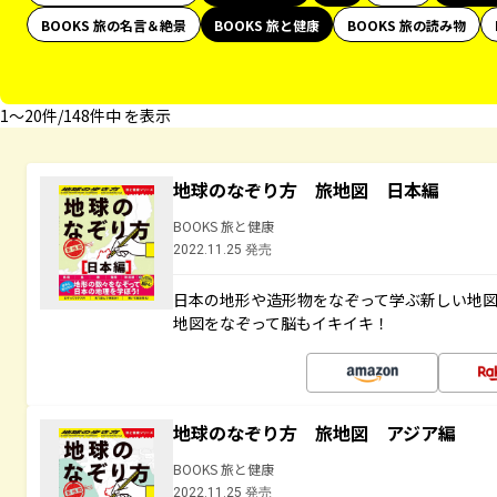
BOOKS 旅の名言＆絶景
BOOKS 旅と健康
BOOKS 旅の読み物
1〜20件/148件中 を表示
地球のなぞり方 旅地図 日本編
BOOKS 旅と健康
2022.11.25 発売
日本の地形や造形物をなぞって学ぶ新しい地
地図をなぞって脳もイキイキ！
地球のなぞり方 旅地図 アジア編
BOOKS 旅と健康
2022.11.25 発売