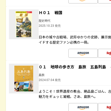
Ｈ０１ 戦国
歴史時代
2025.10.23 発売
日本の城や古戦場、武将ゆかりの史跡、展示
イドする歴史ファン必携の一冊。
０１ 地球の歩き方 島旅 五島列島 
島旅
2024.07.04 発売
ようこそ！世界遺産の教会、絶品島ごはん、
魅力をギュッと凝縮。さあ、島旅へ。