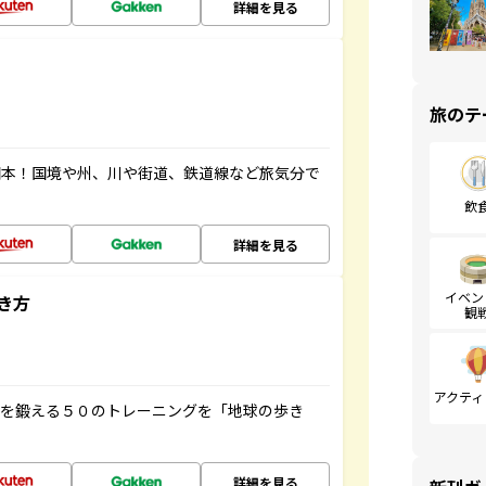
詳細を見る
旅のテ
図本！国境や州、川や街道、鉄道線など旅気分で
飲
詳細を見る
イベン
き方
観
アクティ
脳を鍛える５０のトレーニングを「地球の歩き
詳細を見る