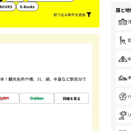
BOOKS
D-Books
国と地
絞り込み条件を追加
図本！観光名所や橋、川、湖、半島など旅気分で
詳細を見る