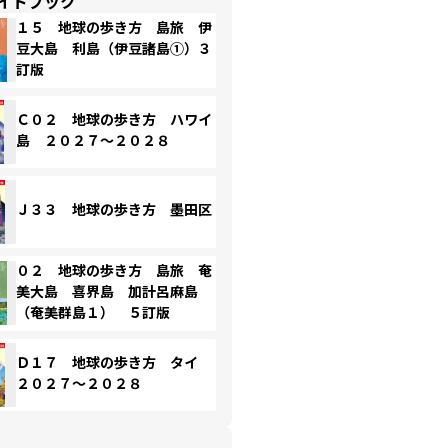
イドブック
１５ 地球の歩き方 島旅 伊
豆大島 利島（伊豆諸島①）３
訂版
Ｃ０２ 地球の歩き方 ハワイ
島 ２０２７～２０２８
Ｊ３３ 地球の歩き方 墨田区
０２ 地球の歩き方 島旅 奄
美大島 喜界島 加計呂麻島
（奄美群島１） ５訂版
Ｄ１７ 地球の歩き方 タイ
２０２７～２０２８