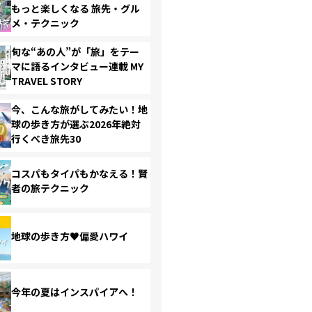
もっと楽しくなる 旅先・グル
メ・テクニック
旬な“あの人”が「旅」をテー
マに語るインタビュー連載 MY
TRAVEL STORY
今、こんな旅がしてみたい！地
球の歩き方が選ぶ2026年絶対
行くべき旅先30
コスパもタイパもかなえる！賢
者の旅テクニック
地球の歩き方♥偏愛ハワイ
今年の夏はインスパイアへ！