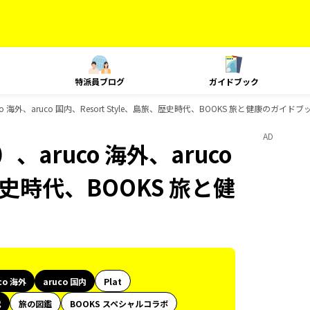
特派員ブログ
ガイドブック
 海外、aruco 国内、Resort Style、島旅、歴史時代、BOOKS 旅と健康のガイド
AD
aruco 海外、aruco
、歴史時代、BOOKS 旅と健
co 海外
aruco 国内
Plat
代
旅の図鑑
BOOKS スペシャルコラボ