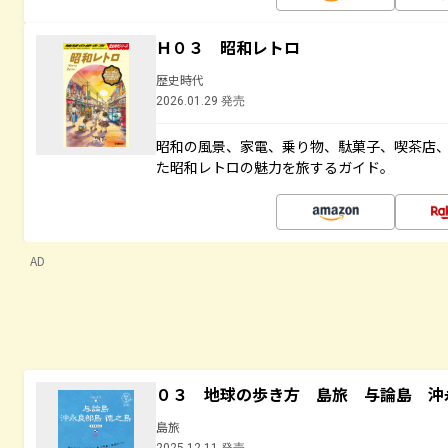
Ｈ０３ 昭和レトロ
歴史時代
2026.01.29 発売
昭和の風景、家電、乗り物、駄菓子、喫茶店
た昭和レトロの魅力を旅するガイド。
AD
０３ 地球の歩き方 島旅 与論島 沖
島旅