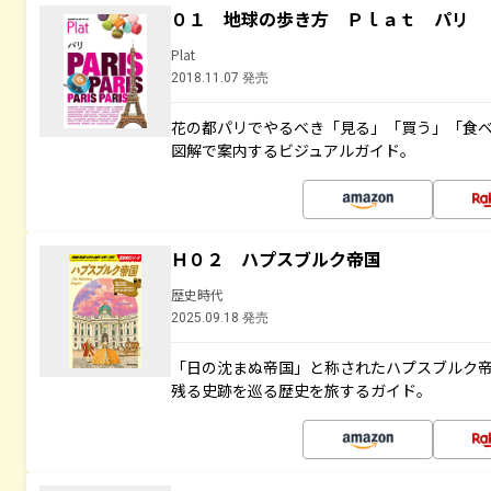
０１ 地球の歩き方 Ｐｌａｔ パリ
Plat
2018.11.07 発売
花の都パリでやるべき「見る」「買う」「食
図解で案内するビジュアルガイド。
Ｈ０２ ハプスブルク帝国
歴史時代
2025.09.18 発売
「日の沈まぬ帝国」と称されたハプスブルク
残る史跡を巡る歴史を旅するガイド。