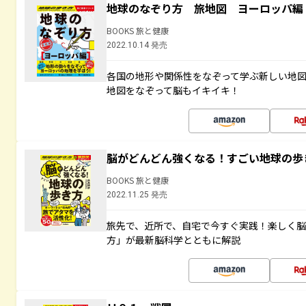
地球のなぞり方 旅地図 ヨーロッパ編
BOOKS 旅と健康
2022.10.14 発売
各国の地形や関係性をなぞって学ぶ新しい地
地図をなぞって脳もイキイキ！
脳がどんどん強くなる！すごい地球の歩
BOOKS 旅と健康
2022.11.25 発売
旅先で、近所で、自宅で今すぐ実践！楽しく
方」が最新脳科学とともに解説