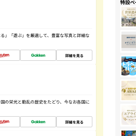
特設ペ
べる」「遊ぶ」を厳選して、豊富な写真と詳細な
詳細を見る
帝国の栄光と動乱の歴史をたどり、今なお各国に
詳細を見る