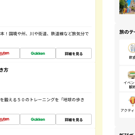
旅のテ
図本！国境や州、川や街道、鉄道線など旅気分で
詳細を見る
飲
き方
イベン
観
脳を鍛える５０のトレーニングを「地球の歩き
アクティ
詳細を見る