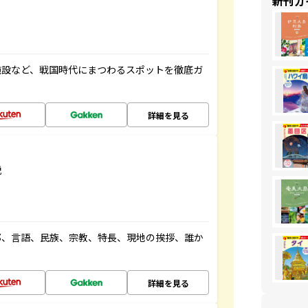
新刊ガ
施設など、戦国時代にまつわるスポットを徹底ガ
詳細を見る
説
都、言語、民族、宗教、特長、現地の挨拶、誰か
詳細を見る