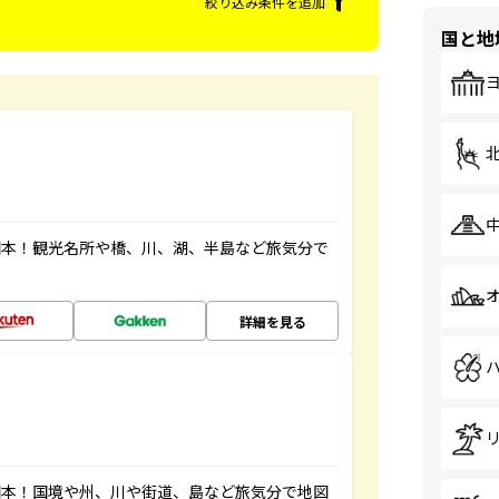
絞り込み条件を追加
国と地
図本！観光名所や橋、川、湖、半島など旅気分で
詳細を見る
図本！国境や州、川や街道、島など旅気分で地図