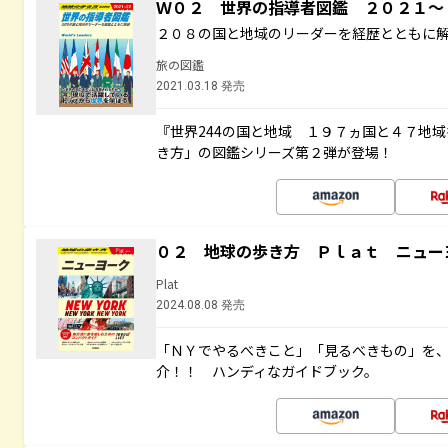
Ｗ０２ 世界の指導者図鑑 ２０２１
２０８の国と地域のリーダーを経歴とともに
旅の図鑑
2021.03.18 発売
『世界244の国と地域 １９７ヵ国と４７地
き方」の図鑑シリーズ第２弾が登場！
０２ 地球の歩き方 Ｐｌａｔ ニュー
Plat
2024.08.08 発売
「ＮＹでやるべきこと」「見るべきもの」を
介！！ ハンディなガイドブック。