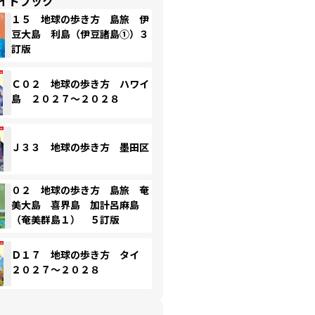
イドブック
１５ 地球の歩き方 島旅 伊
豆大島 利島（伊豆諸島①）３
訂版
Ｃ０２ 地球の歩き方 ハワイ
島 ２０２７～２０２８
Ｊ３３ 地球の歩き方 墨田区
０２ 地球の歩き方 島旅 奄
美大島 喜界島 加計呂麻島
（奄美群島１） ５訂版
Ｄ１７ 地球の歩き方 タイ
２０２７～２０２８