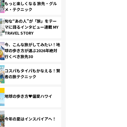
もっと楽しくなる 旅先・グル
メ・テクニック
旬な“あの人”が「旅」をテー
マに語るインタビュー連載 MY
TRAVEL STORY
今、こんな旅がしてみたい！地
球の歩き方が選ぶ2026年絶対
行くべき旅先30
コスパもタイパもかなえる！賢
者の旅テクニック
地球の歩き方♥偏愛ハワイ
今年の夏はインスパイアへ！