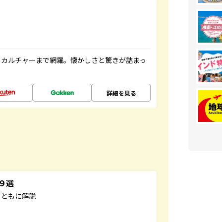
、カルチャーまで網羅。懐かしさと驚きが詰まっ
詳細を見る
３９選
とともに解説