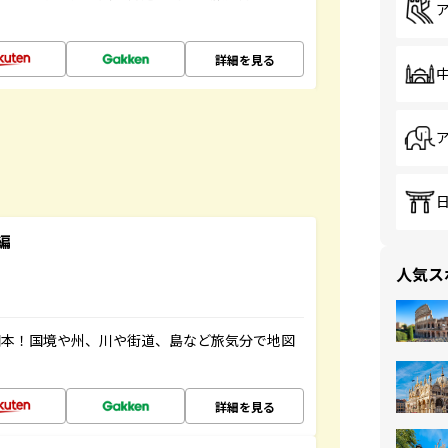
詳細を見る
編
人気ス
図本！国境や州、川や街道、島など旅気分で地図
詳細を見る