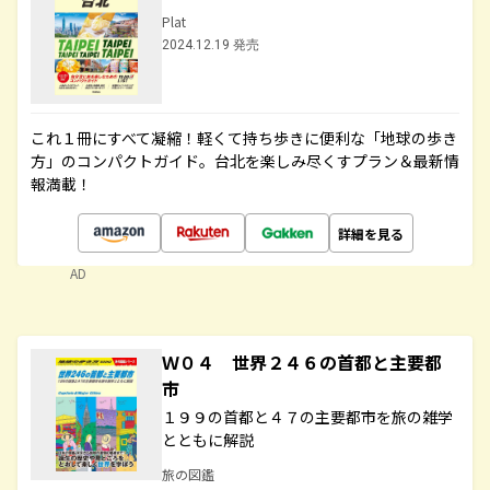
Plat
2024.12.19 発売
これ１冊にすべて凝縮！軽くて持ち歩きに便利な「地球の歩き
方」のコンパクトガイド。台北を楽しみ尽くすプラン＆最新情
報満載！
詳細を見る
AD
Ｗ０４ 世界２４６の首都と主要都
市
１９９の首都と４７の主要都市を旅の雑学
とともに解説
旅の図鑑