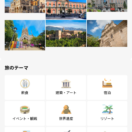
旅のテーマ
飲食
建築・アート
宿泊
イベント・観戦
世界遺産
リゾート