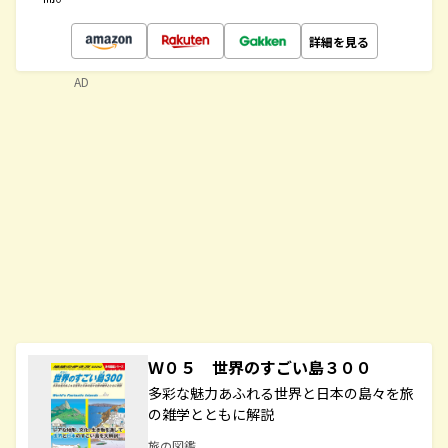
詳細を見る
AD
Ｗ０５ 世界のすごい島３００
多彩な魅力あふれる世界と日本の島々を旅
の雑学とともに解説
旅の図鑑