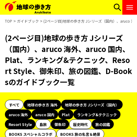
TOP
ガイドブック
(2ページ目)地球の歩き方 Jシリーズ（国内）、aruco 海外
(2ページ目)地球の歩き方 Jシリーズ
（国内）、aruco 海外、aruco 国内、
Plat、ランキング&テクニック、Reso
rt Style、御朱印、旅の図鑑、D-Book
sのガイドブック一覧
すべて
地球の歩き方 海外
地球の歩き方 Jシリーズ（国内）
aruco 海外
aruco 国内
Plat
ランキング&テクニック
Resort Style
島旅
御朱印
歴史時代
旅の図鑑
BOOKS スペシャルコラボ
BOOKS 旅の名言＆絶景