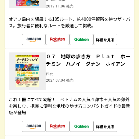
2019.11.06 発売
オアフ島内を網羅する105ルート、約4000停留所を持つザ・バ
ス。旅行者に便利なルートを厳選して掲載。
詳細を見る
０７ 地球の歩き方 Ｐｌａｔ ホー
チミン ハノイ ダナン ホイアン
Plat
2024.07.04 発売
これ１冊にすべて凝縮！ ベトナムの人気４都市＋人気の郊外
を楽しむ、携帯に便利な地球の歩き方コンパクトガイドの最新
版が登場
詳細を見る