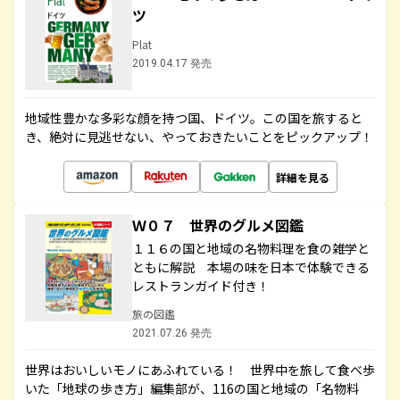
ツ
Plat
2019.04.17 発売
地域性豊かな多彩な顔を持つ国、ドイツ。この国を旅すると
き、絶対に見逃せない、やっておきたいことをピックアップ！
詳細を見る
Ｗ０７ 世界のグルメ図鑑
１１６の国と地域の名物料理を食の雑学と
ともに解説 本場の味を日本で体験できる
レストランガイド付き！
旅の図鑑
2021.07.26 発売
世界はおいしいモノにあふれている！ 世界中を旅して食べ歩
いた「地球の歩き方」編集部が、116の国と地域の「名物料