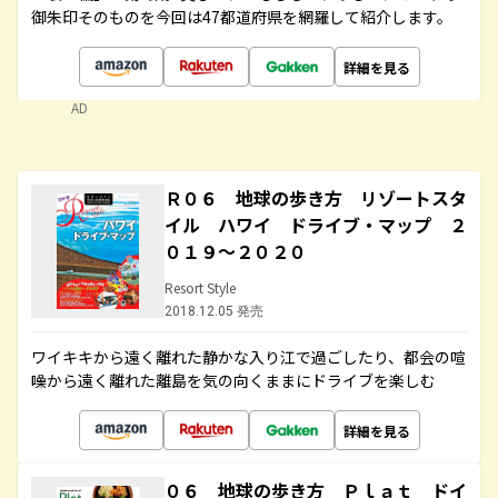
御朱印そのものを今回は47都道府県を網羅して紹介します。
詳細を見る
AD
Ｒ０６ 地球の歩き方 リゾートスタ
イル ハワイ ドライブ・マップ ２
０１９～２０２０
Resort Style
2018.12.05 発売
ワイキキから遠く離れた静かな入り江で過ごしたり、都会の喧
噪から遠く離れた離島を気の向くままにドライブを楽しむ
詳細を見る
０６ 地球の歩き方 Ｐｌａｔ ドイ