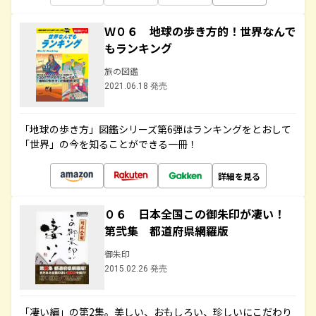
Ｗ０６ 地球の歩き方的！世界なんで
もランキング
旅の図鑑
2021.06.18 発売
「地球の歩き方」図鑑シリーズ第6弾はランキングをとおして
「世界」の今を知ることができる一冊！
詳細を見る
０６ 日本全国この御朱印が凄い！
第弐集 都道府県網羅版
御朱印
2015.02.26 発売
「凄い編」の第2集。美しい、おもしろい、珍しいにこだわり