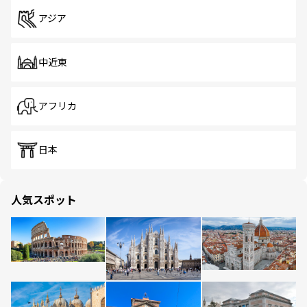
アジア
中近東
アフリカ
日本
人気スポット