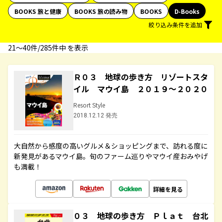
BOOKS 旅と健康
BOOKS 旅の読み物
BOOKS
D-Books
絞り込み条件を追加
21〜40件/285件中 を表示
Ｒ０３ 地球の歩き方 リゾートスタ
イル マウイ島 ２０１９～２０２０
Resort Style
2018.12.12 発売
大自然から感度の高いグルメ＆ショッピングまで、訪れる度に
新発見があるマウイ島。旬のファーム巡りやマウイ産おみやげ
も満載！
詳細を見る
０３ 地球の歩き方 Ｐｌａｔ 台北