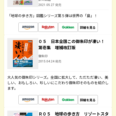
2021.05.27 発売
「地球の歩き方」図鑑シリーズ第５弾は世界の「島」！
詳細を見る
０５ 日本全国この御朱印が凄い！
第壱集 増補改訂版
御朱印
2015.04.24 発売
大人気の御朱印シリーズ。全国に拡大して、ただただ凄い、美
しい、おもしろい、珍しいにこだわり御朱印そのものを紹介し
ます。
詳細を見る
Ｒ０５ 地球の歩き方 リゾートスタ