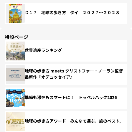
Ｄ１７ 地球の歩き方 タイ ２０２７～２０２８
特設ページ
世界遺産ランキング
地球の歩き方 meets クリストファー・ノーラン監督
最新作『オデュッセイア』
準備も滞在もスマートに！ トラベルハック2026
地球の歩き方アワード みんなで選ぶ、旅のベスト。