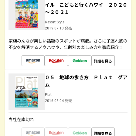
イル こどもと行くハワイ ２０２０
～２０２１
Resort Style
2019.07.10 発売
家族みんなが楽しい話題のスポットが満載。さらに子連れ旅の
不安を解消するノウハウや、年齢別の楽しみ方を徹底紹介！
詳細を見る
０５ 地球の歩き方 Ｐｌａｔ グア
ム
Plat
2016.03.04 発売
当社在庫切れ
詳細を見る