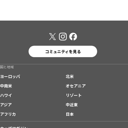
コミュニティを見る
国と地域
ヨーロッパ
北米
中南米
オセアニア
ハワイ
リゾート
アジア
中近東
アフリカ
日本