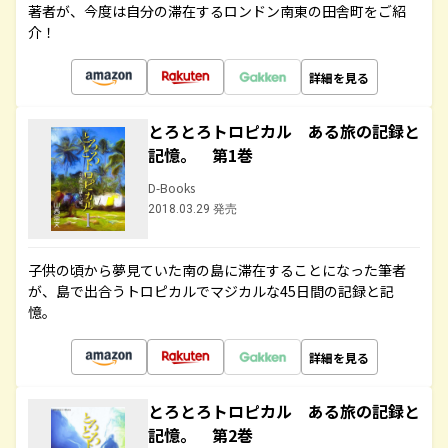
著者が、今度は自分の滞在するロンドン南東の田舎町をご紹
介！
詳細を見る
とろとろトロピカル ある旅の記録と
記憶。 第1巻
D-Books
2018.03.29 発売
子供の頃から夢見ていた南の島に滞在することになった筆者
が、島で出合うトロピカルでマジカルな45日間の記録と記
憶。
詳細を見る
とろとろトロピカル ある旅の記録と
記憶。 第2巻