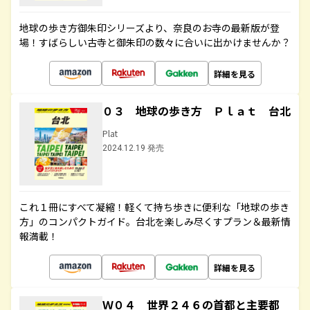
地球の歩き方御朱印シリーズより、奈良のお寺の最新版が登
場！すばらしい古寺と御朱印の数々に合いに出かけませんか？
詳細を見る
０３ 地球の歩き方 Ｐｌａｔ 台北
Plat
2024.12.19 発売
これ１冊にすべて凝縮！軽くて持ち歩きに便利な「地球の歩き
方」のコンパクトガイド。台北を楽しみ尽くすプラン＆最新情
報満載！
詳細を見る
Ｗ０４ 世界２４６の首都と主要都