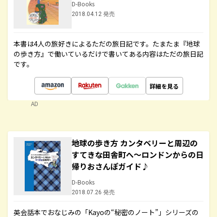
D-Books
2018.04.12 発売
本書は4人の旅好きによるただの旅日記です。たまたま『地球
の歩き方』で働いているだけで書いてある内容はただの旅日記
です。
詳細を見る
AD
地球の歩き方 カンタベリーと周辺の
すてきな田舎町へ～ロンドンからの日
帰りおさんぽガイド♪
D-Books
2018.07.26 発売
英会話本でおなじみの「Kayoの“秘密のノート”」シリーズの