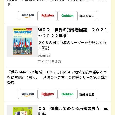
ド。
詳細を見る
Ｗ０２ 世界の指導者図鑑 ２０２１
～２０２２年版
２０８の国と地域のリーダーを経歴ととも
に解説
旅の図鑑
2021.03.18 発売
『世界244の国と地域 １９７ヵ国と４７地域を旅の雑学とと
もに解説』に続く、「地球の歩き方」の図鑑シリーズ第２弾が
登場！
詳細を見る
０２ 御朱印でめぐる京都のお寺 三
訂版