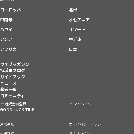
ヨーロッパ
北米
中南米
オセアニア
ハワイ
リゾート
アジア
中近東
アフリカ
日本
ウェブマガジン
特派員ブログ
ガイドブック
ニュース
著者一覧
コミュニティ
新規会員登録
マイページ
GOOD LUCK TRIP
運営会社
プライバシーポリシー
利用規約
ガイドライン