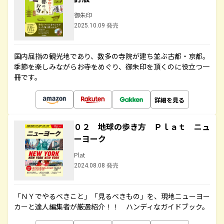
御朱印
2025.10.09 発売
国内屈指の観光地であり、数多の寺院が建ち並ぶ古都・京都。
季節を楽しみながらお寺をめぐり、御朱印を頂くのに役立つ一
冊です。
詳細を見る
０２ 地球の歩き方 Ｐｌａｔ ニュ
ーヨーク
Plat
2024.08.08 発売
「ＮＹでやるべきこと」「見るべきもの」を、現地ニューヨー
カーと達人編集者が厳選紹介！！ ハンディなガイドブック。