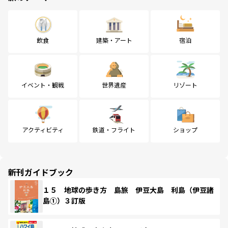
飲食
建築・アート
宿泊
イベント・観戦
世界遺産
リゾート
アクティビティ
鉄道・フライト
ショップ
新刊ガイドブック
１５ 地球の歩き方 島旅 伊豆大島 利島（伊豆諸
島①）３訂版