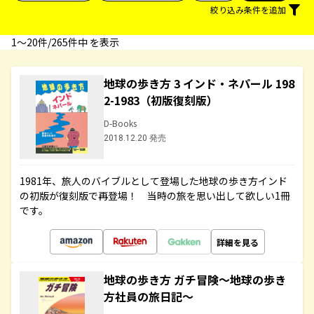
絞り込み条件を追加
1〜20件/265件中 を表示
地球の歩き方 3 インド・ネパール 198
2-1983（初版復刻版）
D-Books
2018.12.20 発売
1981年、旅人のバイブルとして登場した地球の歩き方インド
の初版が復刻版で再登場！ 当時の旅を思い出して欲しい1冊
です。
詳細を見る
地球の歩き方 ガチ冒険～地球の歩き
方社員の旅日記～