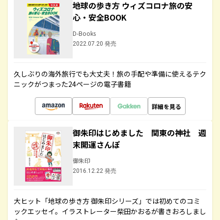
地球の歩き方 ウィズコロナ旅の安
心・安全BOOK
D-Books
2022.07.20 発売
久しぶりの海外旅行でも大丈夫！旅の手配や準備に使えるテク
ニックがつまった24ページの電子書籍
詳細を見る
御朱印はじめました 関東の神社 週
末開運さんぽ
御朱印
2016.12.22 発売
大ヒット「地球の歩き方 御朱印シリーズ」では初めてのコミ
ックエッセイ。イラストレーター柴田かおるが書きおろしまし