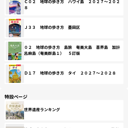
Ｃ０２ 地球の歩き方 ハワイ島 ２０２７～２０２
８
Ｊ３３ 地球の歩き方 墨田区
０２ 地球の歩き方 島旅 奄美大島 喜界島 加計
呂麻島（奄美群島１） ５訂版
Ｄ１７ 地球の歩き方 タイ ２０２７～２０２８
特設ページ
世界遺産ランキング