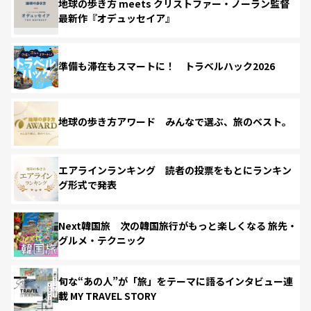
地球の歩き方 meets クリストファー・ノーラン監督
最新作『オデュッセイア』
準備も滞在もスマートに！ トラベルハック2026
地球の歩き方アワード みんなで選ぶ、旅のベスト。
エアラインランキング 読者の投票をもとにランキン
グ形式で発表
Next韓国旅 次の韓国旅行がもっと楽しくなる 旅先・
グルメ・テクニック
旬な“あの人”が「旅」をテーマに語るインタビュー連
載 MY TRAVEL STORY