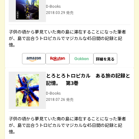
D-Books
2018.03.29 発売
子供の頃から夢見ていた南の島に滞在することになった筆者
が、島で出合うトロピカルでマジカルな45日間の記録と記
憶。
詳細を見る
とろとろトロピカル ある旅の記録と
記憶。 第3巻
D-Books
2018.07.26 発売
子供の頃から夢見ていた南の島に滞在することになった筆者
が、島で出合うトロピカルでマジカルな45日間の記録と記
憶。