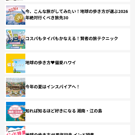
今、こんな旅がしてみたい！地球の歩き方が選ぶ2026
年絶対行くべき旅先30
コスパもタイパもかなえる！賢者の旅テクニック
地球の歩き方♥偏愛ハワイ
今年の夏はインスパイアへ！
知れば知るほど好きになる 湘南・江の島
地球の歩き方45周年記念 インド特集