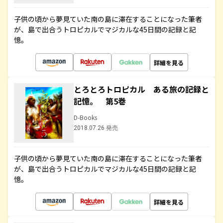
子供の頃から夢見ていた南の島に滞在することになった筆者
が、島で出合うトロピカルでマジカルな45日間の記録と記
憶。
詳細を見る
とろとろトロピカル ある旅の記録と
記憶。 第5巻
D-Books
2018.07.26 発売
子供の頃から夢見ていた南の島に滞在することになった筆者
が、島で出合うトロピカルでマジカルな45日間の記録と記
憶。
詳細を見る