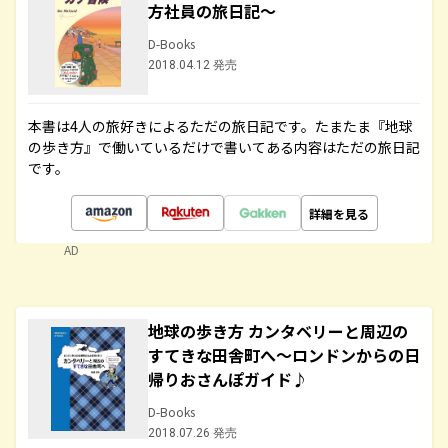
方社員の旅日記～
D-Books
2018.04.12 発売
本書は4人の旅好きによるただの旅日記です。たまたま『地球
の歩き方』で働いているだけで書いてある内容はただの旅日記
です。
詳細を見る
AD
地球の歩き方 カンタベリーと周辺の
すてきな田舎町へ～ロンドンからの日
帰りおさんぽガイド♪
D-Books
2018.07.26 発売