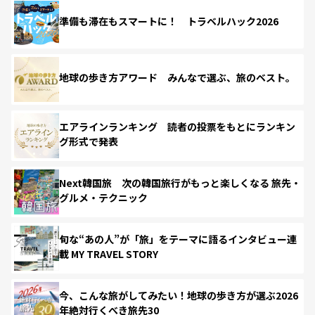
準備も滞在もスマートに！ トラベルハック2026
地球の歩き方アワード みんなで選ぶ、旅のベスト。
エアラインランキング 読者の投票をもとにランキン
グ形式で発表
Next韓国旅 次の韓国旅行がもっと楽しくなる 旅先・
グルメ・テクニック
旬な“あの人”が「旅」をテーマに語るインタビュー連
載 MY TRAVEL STORY
今、こんな旅がしてみたい！地球の歩き方が選ぶ2026
年絶対行くべき旅先30