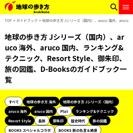
TOP
ガイドブック
地球の歩き方 Jシリーズ（国内）、aruco 海外、aruco 
地球の歩き方 Jシリーズ（国内）、ar
uco 海外、aruco 国内、ランキング&
テクニック、Resort Style、御朱印、
旅の図鑑、D-Booksのガイドブック一
覧
すべて
地球の歩き方 海外
地球の歩き方 Jシリーズ（国内）
aruco 海外
aruco 国内
Plat
ランキング&テクニック
Resort Style
島旅
御朱印
歴史時代
旅の図鑑
BOOKS スペシャルコラボ
BOOKS 旅の名言＆絶景