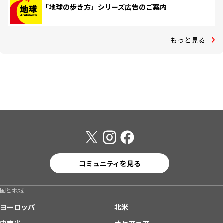
「地球の歩き方」シリーズ広告のご案内
もっと見る
コミュニティを見る
国と地域
ヨーロッパ
北米
中南米
オセアニア