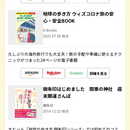
地球の歩き方 ウィズコロナ旅の安
心・安全BOOK
D-Books
2022.07.20 発売
久しぶりの海外旅行でも大丈夫！旅の手配や準備に使えるテク
ニックがつまった24ページの電子書籍
詳細を見る
御朱印はじめました 関東の神社 週
末開運さんぽ
御朱印
2016.12.22 発売
大ヒット「地球の歩き方 御朱印シリーズ」では初めてのコミ