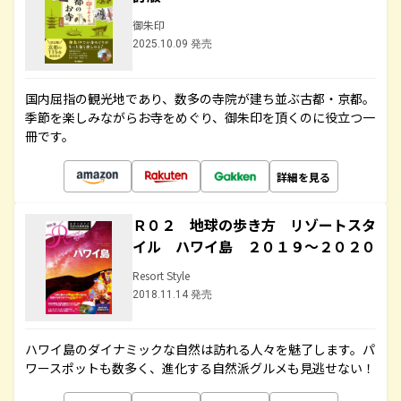
御朱印
2025.10.09 発売
国内屈指の観光地であり、数多の寺院が建ち並ぶ古都・京都。
季節を楽しみながらお寺をめぐり、御朱印を頂くのに役立つ一
冊です。
詳細を見る
Ｒ０２ 地球の歩き方 リゾートスタ
イル ハワイ島 ２０１９～２０２０
Resort Style
2018.11.14 発売
ハワイ島のダイナミックな自然は訪れる人々を魅了します。パ
ワースポットも数多く、進化する自然派グルメも見逃せない！