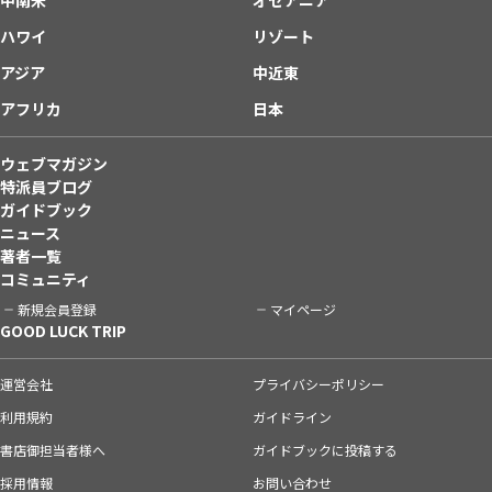
ハワイ
リゾート
アジア
中近東
アフリカ
日本
ウェブマガジン
特派員ブログ
ガイドブック
ニュース
著者一覧
コミュニティ
新規会員登録
マイページ
GOOD LUCK TRIP
運営会社
プライバシーポリシー
利用規約
ガイドライン
書店御担当者様へ
ガイドブックに投稿する
採用情報
お問い合わせ