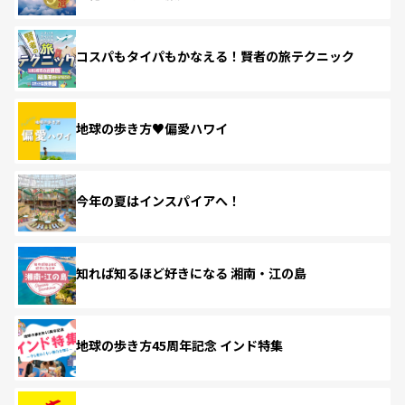
コスパもタイパもかなえる！賢者の旅テクニック
地球の歩き方♥偏愛ハワイ
今年の夏はインスパイアへ！
知れば知るほど好きになる 湘南・江の島
地球の歩き方45周年記念 インド特集