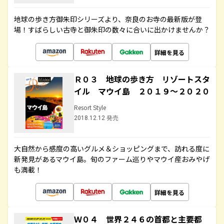
地球の歩き方御朱印シリーズより、奈良のお寺の最新版が登
場！すばらしい古寺と御朱印の数々に合いに出かけませんか？
詳細を見る
Ｒ０３ 地球の歩き方 リゾートスタ
イル マウイ島 ２０１９～２０２０
Resort Style
2018.12.12 発売
大自然から感度の高いグルメ＆ショッピングまで、訪れる度に
新発見があるマウイ島。旬のファーム巡りやマウイ産おみやげ
も満載！
詳細を見る
Ｗ０４ 世界２４６の首都と主要都