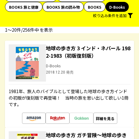
BOOKS 旅と健康
BOOKS 旅の読み物
BOOKS
D-Books
絞り込み条件を追加
1〜20件/256件中 を表示
地球の歩き方 3 インド・ネパール 198
2-1983（初版復刻版）
D-Books
2018.12.20 発売
1981年、旅人のバイブルとして登場した地球の歩き方インド
の初版が復刻版で再登場！ 当時の旅を思い出して欲しい1冊
です。
詳細を見る
地球の歩き方 ガチ冒険～地球の歩き