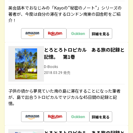
英会話本でおなじみの「Kayoの“秘密のノート”」シリーズの
著者が、今度は自分の滞在するロンドン南東の田舎町をご紹
介！
詳細を見る
とろとろトロピカル ある旅の記録と
記憶。 第1巻
D-Books
2018.03.29 発売
子供の頃から夢見ていた南の島に滞在することになった筆者
が、島で出合うトロピカルでマジカルな45日間の記録と記
憶。
詳細を見る
とろとろトロピカル ある旅の記録と