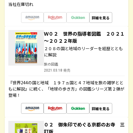
当社在庫切れ
詳細を見る
Ｗ０２ 世界の指導者図鑑 ２０２１
～２０２２年版
２０８の国と地域のリーダーを経歴ととも
に解説
旅の図鑑
2021.03.18 発売
『世界244の国と地域 １９７ヵ国と４７地域を旅の雑学とと
もに解説』に続く、「地球の歩き方」の図鑑シリーズ第２弾が
登場！
詳細を見る
０２ 御朱印でめぐる京都のお寺 三
訂版