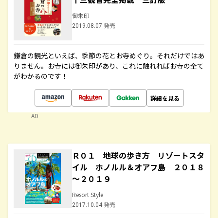
御朱印
2019.08.07 発売
鎌倉の観光といえば、季節の花とお寺めぐり。それだけではあ
りません。お寺には御朱印があり、これに触れればお寺の全て
がわかるのです！
詳細を見る
AD
Ｒ０１ 地球の歩き方 リゾートスタ
イル ホノルル＆オアフ島 ２０１８
～２０１９
Resort Style
2017.10.04 発売