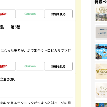
特設ペ
詳細を見る
憶。 第5巻
とになった筆者が、島で出合うトロピカルでマジ
詳細を見る
全BOOK
備に使えるテクニックがつまった24ページの電