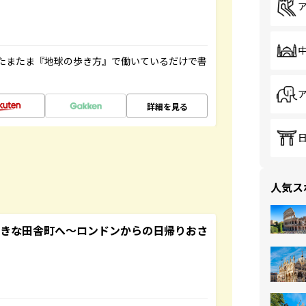
たまたま『地球の歩き方』で働いているだけで書
詳細を見る
人気ス
てきな田舎町へ～ロンドンからの日帰りおさ