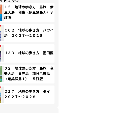
イドブック
１５ 地球の歩き方 島旅 伊
豆大島 利島（伊豆諸島①）３
訂版
Ｃ０２ 地球の歩き方 ハワイ
島 ２０２７～２０２８
Ｊ３３ 地球の歩き方 墨田区
０２ 地球の歩き方 島旅 奄
美大島 喜界島 加計呂麻島
（奄美群島１） ５訂版
Ｄ１７ 地球の歩き方 タイ
２０２７～２０２８