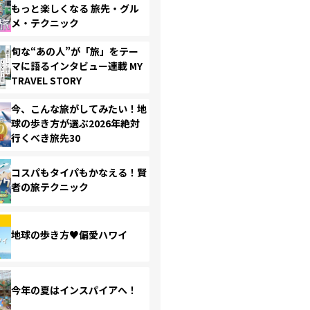
もっと楽しくなる 旅先・グル
メ・テクニック
旬な“あの人”が「旅」をテー
マに語るインタビュー連載 MY
TRAVEL STORY
今、こんな旅がしてみたい！地
球の歩き方が選ぶ2026年絶対
行くべき旅先30
コスパもタイパもかなえる！賢
者の旅テクニック
地球の歩き方♥偏愛ハワイ
今年の夏はインスパイアへ！