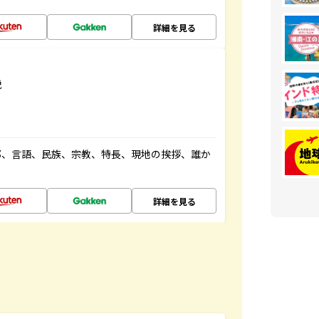
詳細を見る
説
都、言語、民族、宗教、特長、現地の挨拶、誰か
詳細を見る