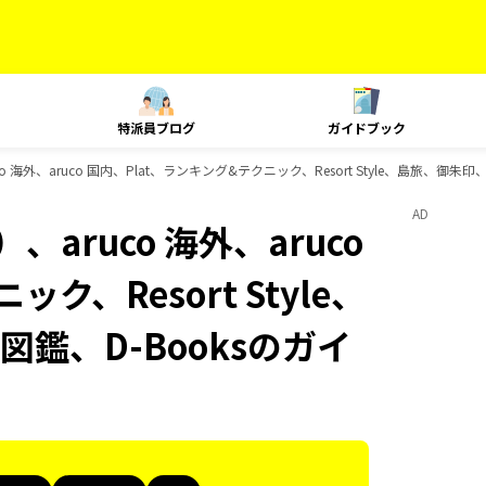
特派員ブログ
ガイドブック
 海外、aruco 国内、Plat、ランキング&テクニック、Resort Style、島旅、御
AD
aruco 海外、aruco
ク、Resort Style、
鑑、D-Booksのガイ