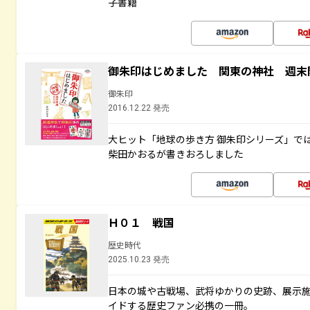
子書籍
御朱印はじめました 関東の神社 週末
御朱印
2016.12.22 発売
大ヒット「地球の歩き方 御朱印シリーズ」で
柴田かおるが書きおろしました
Ｈ０１ 戦国
歴史時代
2025.10.23 発売
日本の城や古戦場、武将ゆかりの史跡、展示
イドする歴史ファン必携の一冊。