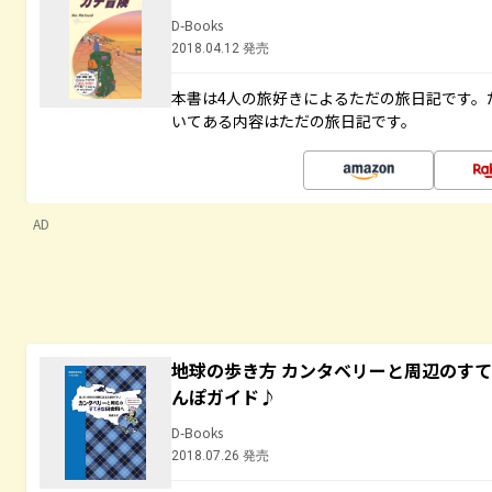
D-Books
2018.04.12 発売
本書は4人の旅好きによるただの旅日記です。
いてある内容はただの旅日記です。
AD
地球の歩き方 カンタベリーと周辺のす
んぽガイド♪
D-Books
2018.07.26 発売