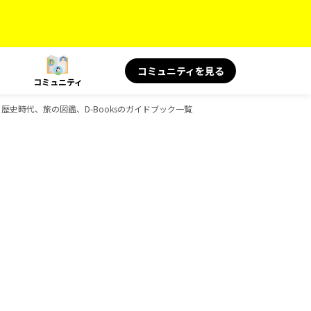
コミュニティを見る
コミュニティ
朱印、歴史時代、旅の図鑑、D-Booksのガイドブック一覧