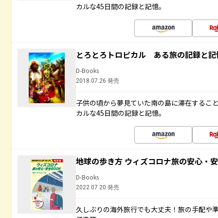
カルな45日間の記録と記憶。
とろとろトロピカル ある旅の記録と記
D-Books
2018.07.26 発売
子供の頃から夢見ていた南の島に滞在するこ
カルな45日間の記録と記憶。
地球の歩き方 ウィズコロナ旅の安心・安
D-Books
2022.07.20 発売
久しぶりの海外旅行でも大丈夫！旅の手配や準