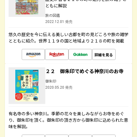
ともに解説
旅の図鑑
2022.12.01 発売
悠久の歴史を今に伝える美しい古都を町の見どころや旅の雑学
とともに紹介。世界１１９の国と地域より２１８の町を掲載
詳細を見る
２２ 御朱印でめぐる神奈川のお寺
御朱印
2020.05.20 発売
有名寺の多い神奈川。季節の花々を楽しみながらお寺をめぐ
り、御朱印を頂く。御朱印の頂き方から御朱印に込められた意
味を解説。