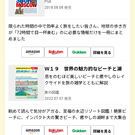
Plat
2018.08.08 発売
限られた時間の中で効率よく旅をしたい皆さん、地球の歩き方
が「72時間で目一杯楽む」のに必要な情報だけを一冊にまと
めました
詳細を見る
Ｗ１９ 世界の魅力的なビーチと湖
息をのむほど美しいビーチと癒やしのレイ
クサイドを旅の雑学とともに解説
旅の図鑑
2022.07.07 発売
眺めて読んで気分がアガる、至福の水辺リゾート図鑑！絶景ビ
ーチに、インパクト大の驚きビーチ、癒やしの湖畔まで大集合
詳細を見る