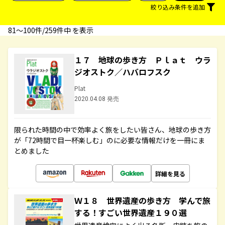
絞り込み条件を追加
81〜100件/259件中 を表示
１７ 地球の歩き方 Ｐｌａｔ ウラ
ジオストク／ハバロフスク
Plat
2020.04.08 発売
限られた時間の中で効率よく旅をしたい皆さん、地球の歩き方
が「72時間で目一杯楽しむ」のに必要な情報だけを一冊にま
とめました
詳細を見る
Ｗ１８ 世界遺産の歩き方 学んで旅
する！すごい世界遺産１９０選