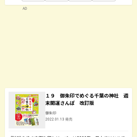
AD
１９ 御朱印でめぐる千葉の神社 週
末開運さんぽ 改訂版
御朱印
2022.01.13 発売