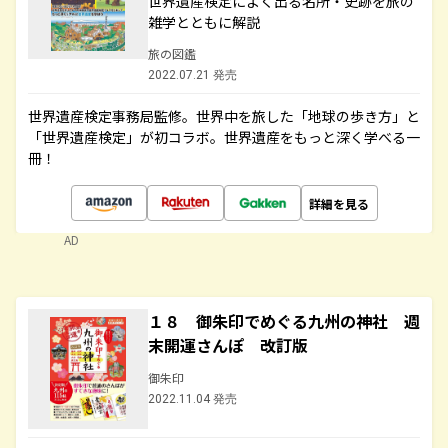
世界遺産検定によく出る名所・史跡を旅の
雑学とともに解説
旅の図鑑
2022.07.21 発売
世界遺産検定事務局監修。世界中を旅した「地球の歩き方」と
「世界遺産検定」が初コラボ。世界遺産をもっと深く学べる一
冊！
詳細を見る
AD
１８ 御朱印でめぐる九州の神社 週
末開運さんぽ 改訂版
御朱印
2022.11.04 発売