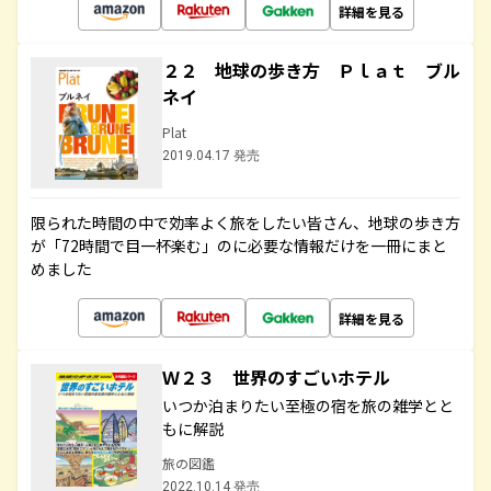
詳細を見る
２２ 地球の歩き方 Ｐｌａｔ ブル
ネイ
Plat
2019.04.17 発売
限られた時間の中で効率よく旅をしたい皆さん、地球の歩き方
が「72時間で目一杯楽む」のに必要な情報だけを一冊にまと
めました
詳細を見る
Ｗ２３ 世界のすごいホテル
いつか泊まりたい至極の宿を旅の雑学とと
もに解説
旅の図鑑
2022.10.14 発売