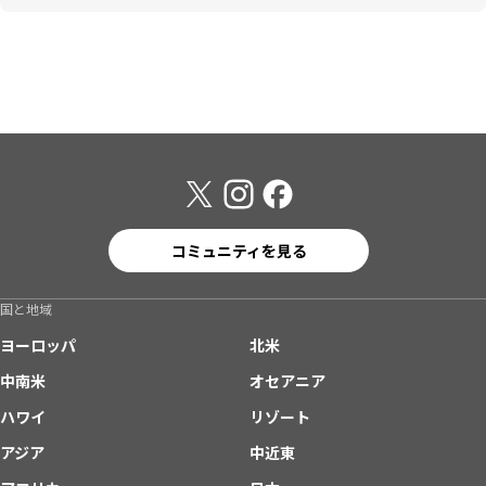
コミュニティを見る
国と地域
ヨーロッパ
北米
中南米
オセアニア
ハワイ
リゾート
アジア
中近東