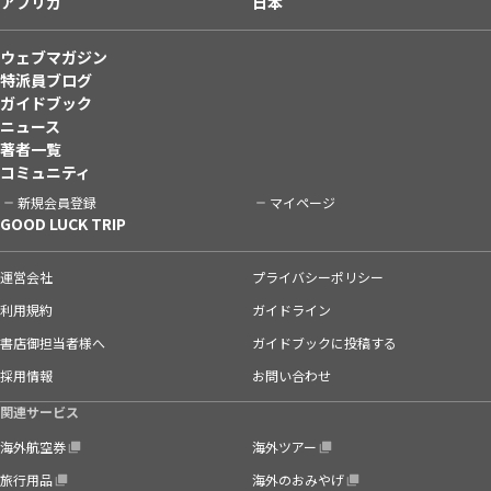
アフリカ
日本
ウェブマガジン
特派員ブログ
ガイドブック
ニュース
著者一覧
コミュニティ
新規会員登録
マイページ
GOOD LUCK TRIP
運営会社
プライバシーポリシー
利用規約
ガイドライン
書店御担当者様へ
ガイドブックに投稿する
採用情報
お問い合わせ
関連サービス
海外航空券
海外ツアー
旅行用品
海外のおみやげ