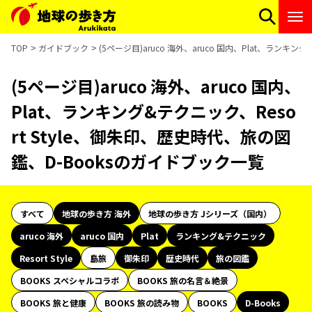
TOP
ガイドブック
(5ページ目)aruco 海外、aruco 国内、Plat、ランキ
(5ページ目)aruco 海外、aruco 国内、
Plat、ランキング&テクニック、Reso
rt Style、御朱印、歴史時代、旅の図
鑑、D-Booksのガイドブック一覧
すべて
地球の歩き方 海外
地球の歩き方 Jシリーズ（国内）
aruco 海外
aruco 国内
Plat
ランキング&テクニック
Resort Style
島旅
御朱印
歴史時代
旅の図鑑
BOOKS スペシャルコラボ
BOOKS 旅の名言＆絶景
BOOKS 旅と健康
BOOKS 旅の読み物
BOOKS
D-Books