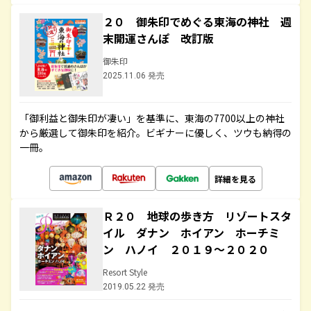
２０ 御朱印でめぐる東海の神社 週
末開運さんぽ 改訂版
御朱印
2025.11.06 発売
「御利益と御朱印が凄い」を基準に、東海の7700以上の神社
から厳選して御朱印を紹介。ビギナーに優しく、ツウも納得の
一冊。
詳細を見る
Ｒ２０ 地球の歩き方 リゾートスタ
イル ダナン ホイアン ホーチミ
ン ハノイ ２０１９～２０２０
Resort Style
2019.05.22 発売