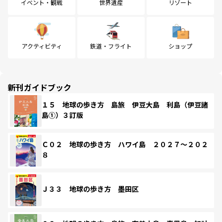
イベント・観戦
世界遺産
リゾート
アクティビティ
鉄道・フライト
ショップ
新刊ガイドブック
１５ 地球の歩き方 島旅 伊豆大島 利島（伊豆諸
島①）３訂版
Ｃ０２ 地球の歩き方 ハワイ島 ２０２７～２０２
８
Ｊ３３ 地球の歩き方 墨田区