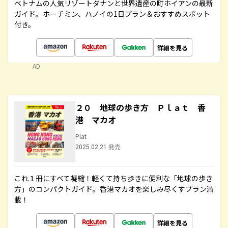
ベトナムの人気リゾートダナンと世界遺産の町ホイアンの最新
ガイド。ホーチミン、ハノイの1日プラン＆おすすめスポット
付き。
詳細を見る
AD
２０ 地球の歩き方 Ｐｌａｔ 香
港 マカオ
Plat
2025.02.21 発売
これ１冊にすべて凝縮！軽くて持ち歩きに便利な「地球の歩き
方」のコンパクトガイド。香港マカオを楽しみ尽くすプラン満
載！
詳細を見る