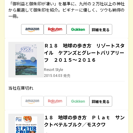
「御利益と御朱印が凄い」を基準に、九州の２万社以上の神社
から厳選して御朱印を紹介。ビギナーに優しく、ツウも納得の
一冊。
詳細を見る
Ｒ１８ 地球の歩き方 リゾートスタ
イル ケアンズとグレートバリアリー
フ ２０１５～２０１６
Resort Style
2015.04.03 発売
当社在庫切れ
詳細を見る
１８ 地球の歩き方 Ｐｌａｔ サン
クトペテルブルク／モスクワ