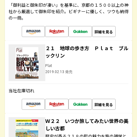
「御利益と御朱印が凄い」を基準に、京都の１５００以上の神
社から厳選して御朱印を紹介。ビギナーに優しく、ツウも納得
の一冊。
詳細を見る
２１ 地球の歩き方 Ｐｌａｔ ブル
ックリン
Plat
2019.02.13 発売
当社在庫切れ
詳細を見る
Ｗ２２ いつか旅してみたい世界の美
しい古都
歴史が香る２１８の町の魅力を旅の雑学と