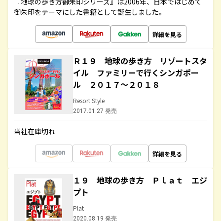
『地球の歩き方御朱印シリーズ』は2006年、日本ではじめて
御朱印をテーマにした書籍として誕生しました。
詳細を見る
Ｒ１９ 地球の歩き方 リゾートスタ
イル ファミリーで行くシンガポー
ル ２０１７～２０１８
Resort Style
2017.01.27 発売
当社在庫切れ
詳細を見る
１９ 地球の歩き方 Ｐｌａｔ エジ
プト
Plat
2020.08.19 発売