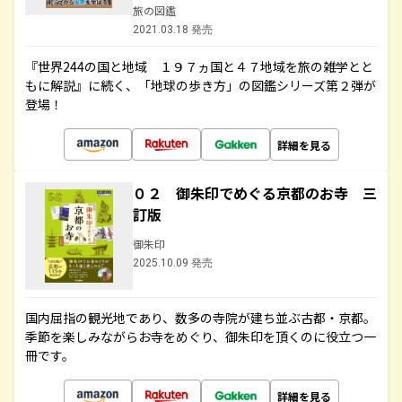
旅の図鑑
2021.03.18 発売
『世界244の国と地域 １９７ヵ国と４７地域を旅の雑学とと
もに解説』に続く、「地球の歩き方」の図鑑シリーズ第２弾が
登場！
詳細を見る
０２ 御朱印でめぐる京都のお寺 三
訂版
御朱印
2025.10.09 発売
国内屈指の観光地であり、数多の寺院が建ち並ぶ古都・京都。
季節を楽しみながらお寺をめぐり、御朱印を頂くのに役立つ一
冊です。
詳細を見る