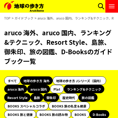
TOP
ガイドブック
aruco 海外、aruco 国内、ランキング&テクニック、Res
aruco 海外、aruco 国内、ランキング
&テクニック、Resort Style、島旅、
御朱印、旅の図鑑、D-Booksのガイド
ブック一覧
すべて
地球の歩き方 海外
地球の歩き方 Jシリーズ（国内）
aruco 海外
aruco 国内
Plat
ランキング&テクニック
Resort Style
島旅
御朱印
歴史時代
旅の図鑑
BOOKS スペシャルコラボ
BOOKS 旅の名言＆絶景
BOOKS 旅と健康
BOOKS 旅の読み物
BOOKS
D-Books