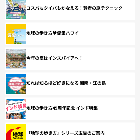
コスパもタイパもかなえる！賢者の旅テクニック
地球の歩き方♥偏愛ハワイ
今年の夏はインスパイアへ！
知れば知るほど好きになる 湘南・江の島
地球の歩き方45周年記念 インド特集
「地球の歩き方」シリーズ広告のご案内