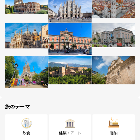
旅のテーマ
飲食
建築・アート
宿泊