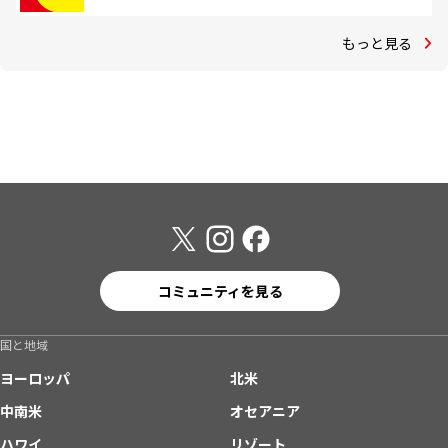
もっと見る
コミュニティを見る
国と地域
ヨーロッパ
北米
中南米
オセアニア
ハワイ
リゾート