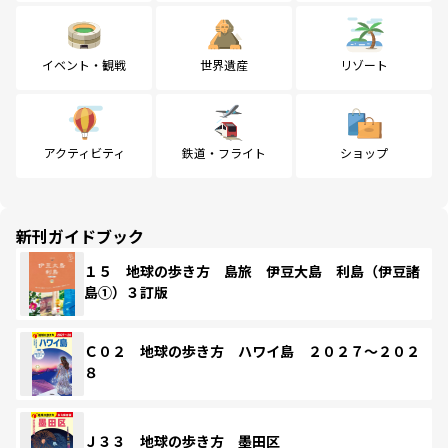
イベント・観戦
世界遺産
リゾート
アクティビティ
鉄道・フライト
ショップ
新刊ガイドブック
１５ 地球の歩き方 島旅 伊豆大島 利島（伊豆諸
島①）３訂版
Ｃ０２ 地球の歩き方 ハワイ島 ２０２７～２０２
８
Ｊ３３ 地球の歩き方 墨田区