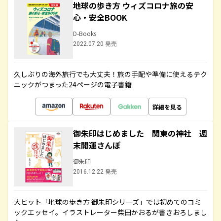
地球の歩き方 ウィズコロナ旅の安
心・安全BOOK
D-Books
2022.07.20 発売
久しぶりの海外旅行でも大丈夫！旅の手配や準備に使えるテク
ニックがつまった24ページの電子書籍
詳細を見る
御朱印はじめました 関東の神社 週
末開運さんぽ
御朱印
2016.12.22 発売
大ヒット「地球の歩き方 御朱印シリーズ」では初めてのコミ
ックエッセイ。イラストレーター柴田かおるが書きおろしまし