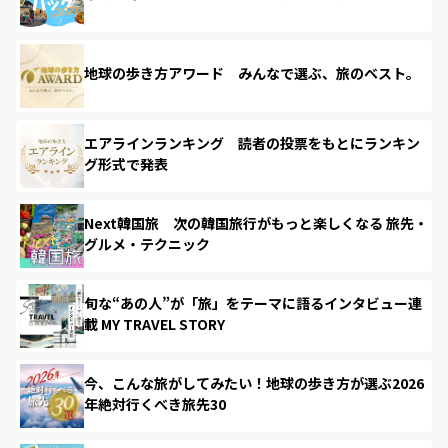
地球の歩き方アワード みんなで選ぶ、旅のベスト。
エアラインランキング 読者の投票をもとにランキン
グ形式で発表
Next韓国旅 次の韓国旅行がもっと楽しくなる 旅先・
グルメ・テクニック
旬な“あの人”が「旅」をテーマに語るインタビュー連
載 MY TRAVEL STORY
今、こんな旅がしてみたい！地球の歩き方が選ぶ2026
年絶対行くべき旅先30