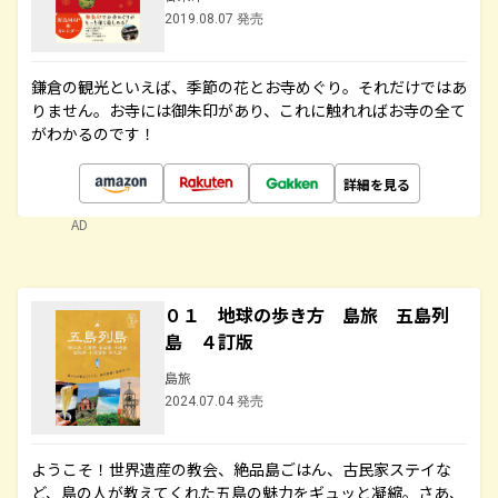
2019.08.07 発売
鎌倉の観光といえば、季節の花とお寺めぐり。それだけではあ
りません。お寺には御朱印があり、これに触れればお寺の全て
がわかるのです！
詳細を見る
AD
０１ 地球の歩き方 島旅 五島列
島 ４訂版
島旅
2024.07.04 発売
ようこそ！世界遺産の教会、絶品島ごはん、古民家ステイな
ど、島の人が教えてくれた五島の魅力をギュッと凝縮。さあ、