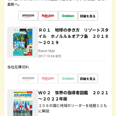
島旅へ。
詳細を見る
Ｒ０１ 地球の歩き方 リゾートスタ
イル ホノルル＆オアフ島 ２０１８
～２０１９
Resort Style
2017.10.04 発売
当社在庫切れ
詳細を見る
Ｗ０２ 世界の指導者図鑑 ２０２１
～２０２２年版
２０８の国と地域のリーダーを経歴ととも
に解説