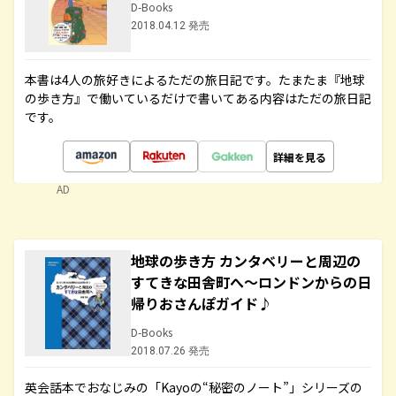
D-Books
2018.04.12 発売
本書は4人の旅好きによるただの旅日記です。たまたま『地球
の歩き方』で働いているだけで書いてある内容はただの旅日記
です。
詳細を見る
AD
地球の歩き方 カンタベリーと周辺の
すてきな田舎町へ～ロンドンからの日
帰りおさんぽガイド♪
D-Books
2018.07.26 発売
英会話本でおなじみの「Kayoの“秘密のノート”」シリーズの