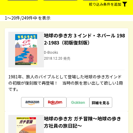
絞り込み条件を追加
1〜20件/249件中 を表示
地球の歩き方 3 インド・ネパール 198
2-1983（初版復刻版）
D-Books
2018.12.20 発売
1981年、旅人のバイブルとして登場した地球の歩き方インド
の初版が復刻版で再登場！ 当時の旅を思い出して欲しい1冊
です。
詳細を見る
地球の歩き方 ガチ冒険～地球の歩き
方社員の旅日記～