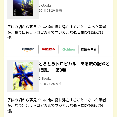
D-Books
2018.03.29 発売
子供の頃から夢見ていた南の島に滞在することになった筆者
が、島で出合うトロピカルでマジカルな45日間の記録と記
憶。
詳細を見る
とろとろトロピカル ある旅の記録と
記憶。 第3巻
D-Books
2018.07.26 発売
子供の頃から夢見ていた南の島に滞在することになった筆者
が、島で出合うトロピカルでマジカルな45日間の記録と記
憶。