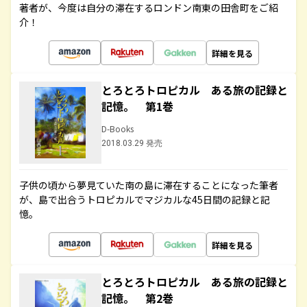
著者が、今度は自分の滞在するロンドン南東の田舎町をご紹
介！
詳細を見る
とろとろトロピカル ある旅の記録と
記憶。 第1巻
D-Books
2018.03.29 発売
子供の頃から夢見ていた南の島に滞在することになった筆者
が、島で出合うトロピカルでマジカルな45日間の記録と記
憶。
詳細を見る
とろとろトロピカル ある旅の記録と
記憶。 第2巻