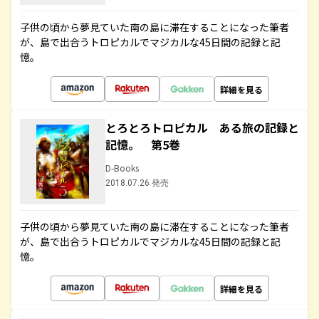
子供の頃から夢見ていた南の島に滞在することになった筆者
が、島で出合うトロピカルでマジカルな45日間の記録と記
憶。
詳細を見る
とろとろトロピカル ある旅の記録と
記憶。 第5巻
D-Books
2018.07.26 発売
子供の頃から夢見ていた南の島に滞在することになった筆者
が、島で出合うトロピカルでマジカルな45日間の記録と記
憶。
詳細を見る