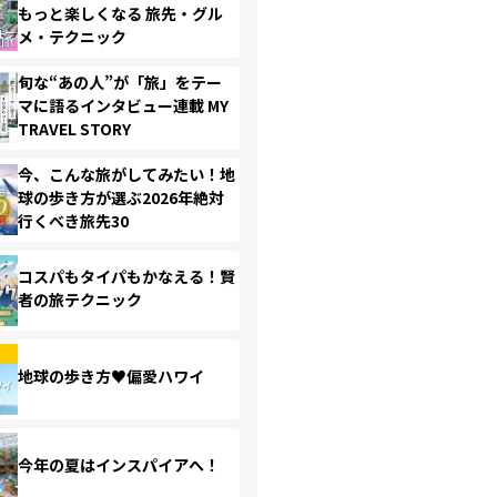
もっと楽しくなる 旅先・グル
メ・テクニック
旬な“あの人”が「旅」をテー
マに語るインタビュー連載 MY
TRAVEL STORY
今、こんな旅がしてみたい！地
球の歩き方が選ぶ2026年絶対
行くべき旅先30
コスパもタイパもかなえる！賢
者の旅テクニック
地球の歩き方♥偏愛ハワイ
今年の夏はインスパイアへ！