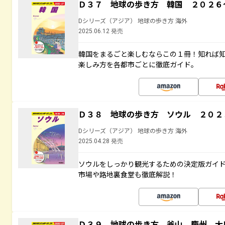
Ｄ３７ 地球の歩き方 韓国 ２０２６
Dシリーズ（アジア） 地球の歩き方 海外
2025.06.12 発売
韓国をまるごと楽しむならこの１冊！知れば
楽しみ方を各都市ごとに徹底ガイド。
Ｄ３８ 地球の歩き方 ソウル ２０２
Dシリーズ（アジア） 地球の歩き方 海外
2025.04.28 発売
ソウルをしっかり観光するための決定版ガイ
市場や路地裏食堂も徹底解説！
Ｄ３９ 地球の歩き方 釜山 慶州 大