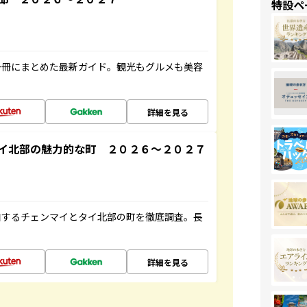
特設ペ
一冊にまとめた最新ガイド。観光もグルメも美容
詳細を見る
イ北部の魅力的な町 ２０２６～２０２７
和するチェンマイとタイ北部の町を徹底調査。長
詳細を見る