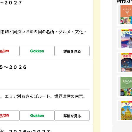
新刊ガ
～２０２７
知るほど奥深いお隣の国の名所・グルメ・文化・
詳細を見る
５～２０２６
ド。エリア別おさんぽルート、世界遺産の古宮、
詳細を見る
邱 ２０２６～２０２７