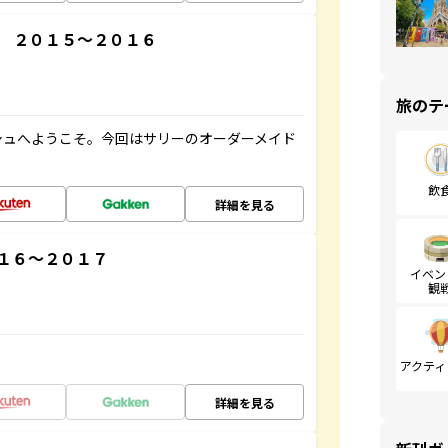
 ２０１５～２０１６
旅のテ
シュへようこそ。今回はサリーのオーダーメイド
飲
詳細を見る
１６～２０１７
イベン
観
アクティ
詳細を見る