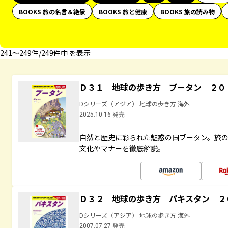
BOOKS 旅の名言＆絶景
BOOKS 旅と健康
BOOKS 旅の読み物
241〜249件/249件中 を表示
Ｄ３１ 地球の歩き方 ブータン ２０
Dシリーズ（アジア） 地球の歩き方 海外
2025.10.16 発売
自然と歴史に彩られた魅惑の国ブータン。旅
文化やマナーを徹底解説。
Ｄ３２ 地球の歩き方 パキスタン ２
Dシリーズ（アジア） 地球の歩き方 海外
2007.07.27 発売