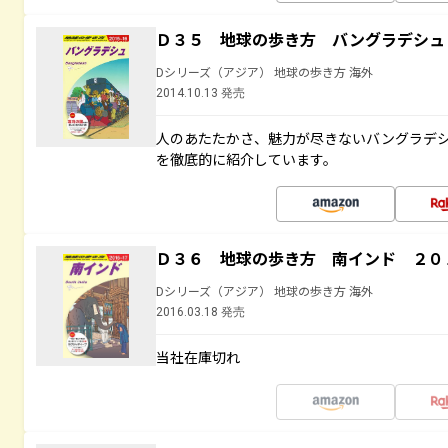
Ｄ３５ 地球の歩き方 バングラデシュ
Dシリーズ（アジア） 地球の歩き方 海外
2014.10.13 発売
人のあたたかさ、魅力が尽きないバングラデ
を徹底的に紹介しています。
Ｄ３６ 地球の歩き方 南インド ２０
Dシリーズ（アジア） 地球の歩き方 海外
2016.03.18 発売
当社在庫切れ