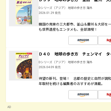
Dシリーズ（アジア） 地球の歩き方 海外
2026.01.29 発売
韓国の南東の三大都市、釜山＆慶州＆大邱を
も世界遺産もエンタメも、全部満喫！
Ｄ４０ 地球の歩き方 チェンマイ タ
Dシリーズ（アジア） 地球の歩き方 海外
2026.04.09 発売
待望の新刊、登場！ 古都の歴史と自然が調
年取材を続ける編集者のおすすめが満載。
AD