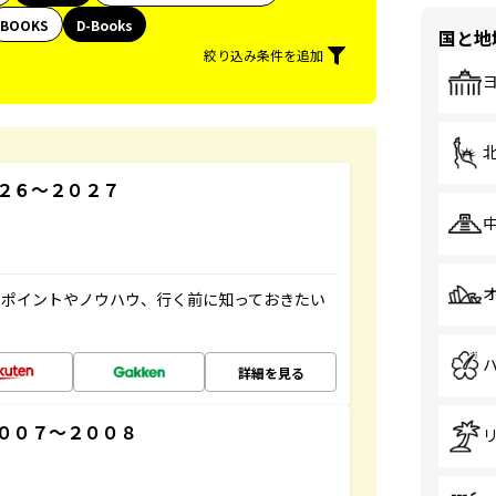
BOOKS
D-Books
国と地
絞り込み条件を追加
２６～２０２７
のポイントやノウハウ、行く前に知っておきたい
詳細を見る
００７～２００８