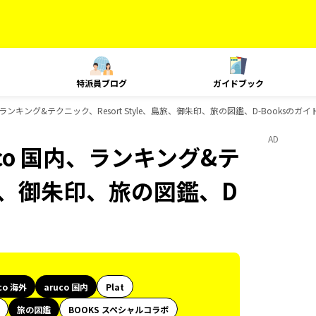
特派員ブログ
ガイドブック
国内、ランキング&テクニック、Resort Style、島旅、御朱印、旅の図鑑、D-Booksの
AD
ruco 国内、ランキング&テ
、島旅、御朱印、旅の図鑑、D
co 海外
aruco 国内
Plat
旅の図鑑
BOOKS スペシャルコラボ