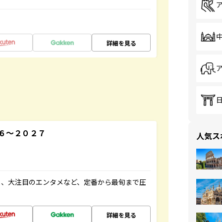
詳細を見る
６～２０２７
人気ス
メ、大注目のエンタメなど、定番から最旬まで圧
詳細を見る