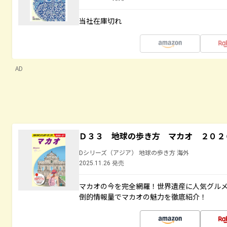
当社在庫切れ
AD
Ｄ３３ 地球の歩き方 マカオ ２０２
Dシリーズ（アジア） 地球の歩き方 海外
2025.11.26 発売
マカオの今を完全網羅！世界遺産に人気グル
倒的情報量でマカオの魅力を徹底紹介！