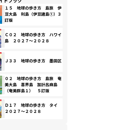
イドブック
１５ 地球の歩き方 島旅 伊
豆大島 利島（伊豆諸島①）３
訂版
Ｃ０２ 地球の歩き方 ハワイ
島 ２０２７～２０２８
Ｊ３３ 地球の歩き方 墨田区
０２ 地球の歩き方 島旅 奄
美大島 喜界島 加計呂麻島
（奄美群島１） ５訂版
Ｄ１７ 地球の歩き方 タイ
２０２７～２０２８