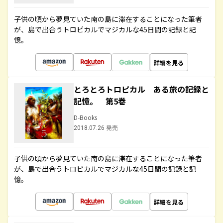
子供の頃から夢見ていた南の島に滞在することになった筆者
が、島で出合うトロピカルでマジカルな45日間の記録と記
憶。
詳細を見る
とろとろトロピカル ある旅の記録と
記憶。 第5巻
D-Books
2018.07.26 発売
子供の頃から夢見ていた南の島に滞在することになった筆者
が、島で出合うトロピカルでマジカルな45日間の記録と記
憶。
詳細を見る