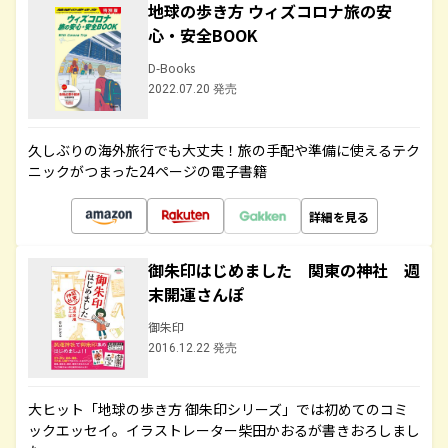
地球の歩き方 ウィズコロナ旅の安
心・安全BOOK
D-Books
2022.07.20 発売
久しぶりの海外旅行でも大丈夫！旅の手配や準備に使えるテク
ニックがつまった24ページの電子書籍
詳細を見る
御朱印はじめました 関東の神社 週
末開運さんぽ
御朱印
2016.12.22 発売
大ヒット「地球の歩き方 御朱印シリーズ」では初めてのコミ
ックエッセイ。イラストレーター柴田かおるが書きおろしまし