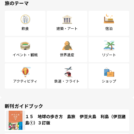
旅のテーマ
飲食
建築・アート
宿泊
イベント・観戦
世界遺産
リゾート
アクティビティ
鉄道・フライト
ショップ
新刊ガイドブック
１５ 地球の歩き方 島旅 伊豆大島 利島（伊豆諸
島①）３訂版