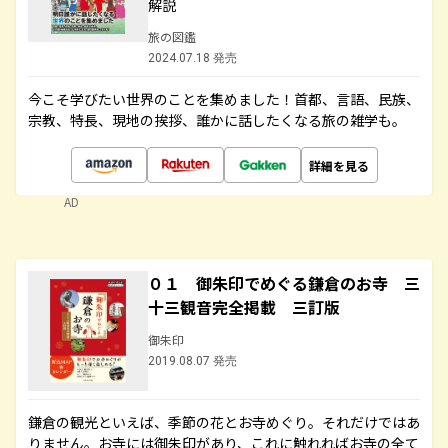
解説
旅の図鑑
2024.07.18 発売
今こそ学びたい世界のことを集めました！首都、言語、民族、
宗教、特長、現地の挨拶、誰かに話したくなる旅の雑学も。
詳細を見る
AD
０１ 御朱印でめぐる鎌倉のお寺 三
十三観音完全掲載 三訂版
御朱印
2019.08.07 発売
鎌倉の観光といえば、季節の花とお寺めぐり。それだけではあ
りません。お寺には御朱印があり、これに触れればお寺の全て