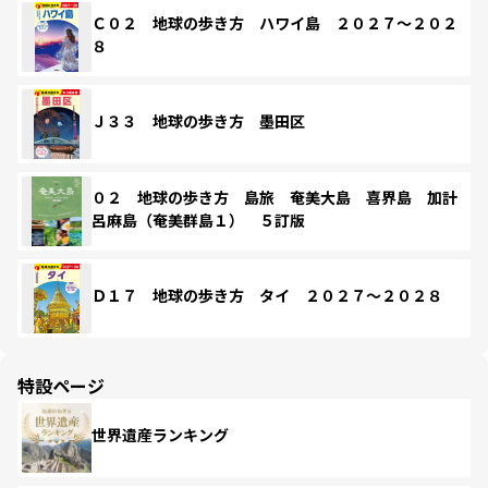
Ｃ０２ 地球の歩き方 ハワイ島 ２０２７～２０２
８
Ｊ３３ 地球の歩き方 墨田区
０２ 地球の歩き方 島旅 奄美大島 喜界島 加計
呂麻島（奄美群島１） ５訂版
Ｄ１７ 地球の歩き方 タイ ２０２７～２０２８
特設ページ
世界遺産ランキング