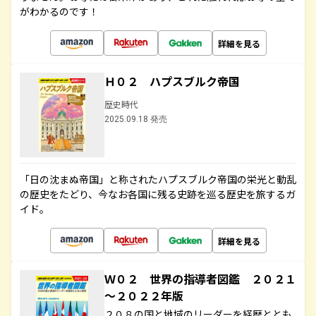
がわかるのです！
詳細を見る
Ｈ０２ ハプスブルク帝国
歴史時代
2025.09.18 発売
「日の沈まぬ帝国」と称されたハプスブルク帝国の栄光と動乱
の歴史をたどり、今なお各国に残る史跡を巡る歴史を旅するガ
イド。
詳細を見る
Ｗ０２ 世界の指導者図鑑 ２０２１
～２０２２年版
２０８の国と地域のリーダーを経歴ととも