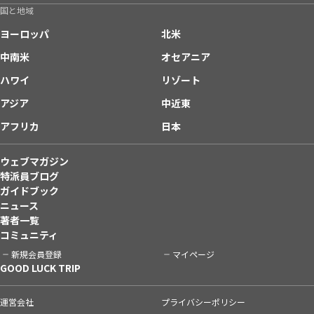
国と地域
ヨーロッパ
北米
中南米
オセアニア
ハワイ
リゾート
アジア
中近東
アフリカ
日本
ウェブマガジン
特派員ブログ
ガイドブック
ニュース
著者一覧
コミュニティ
新規会員登録
マイページ
GOOD LUCK TRIP
運営会社
プライバシーポリシー