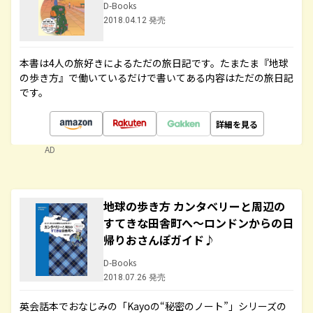
D-Books
2018.04.12 発売
本書は4人の旅好きによるただの旅日記です。たまたま『地球
の歩き方』で働いているだけで書いてある内容はただの旅日記
です。
詳細を見る
AD
地球の歩き方 カンタベリーと周辺の
すてきな田舎町へ～ロンドンからの日
帰りおさんぽガイド♪
D-Books
2018.07.26 発売
英会話本でおなじみの「Kayoの“秘密のノート”」シリーズの