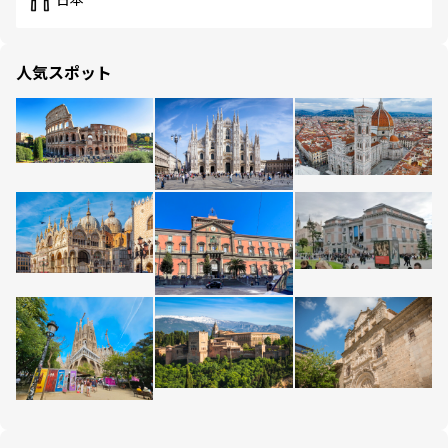
日本
人気スポット