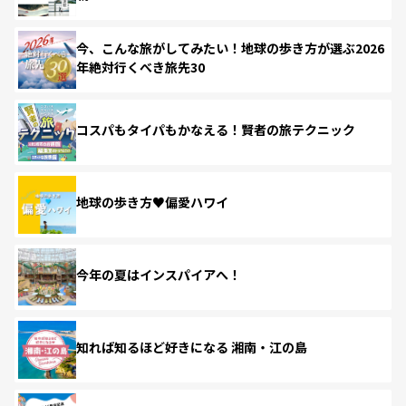
今、こんな旅がしてみたい！地球の歩き方が選ぶ2026
年絶対行くべき旅先30
コスパもタイパもかなえる！賢者の旅テクニック
地球の歩き方♥偏愛ハワイ
今年の夏はインスパイアへ！
知れば知るほど好きになる 湘南・江の島