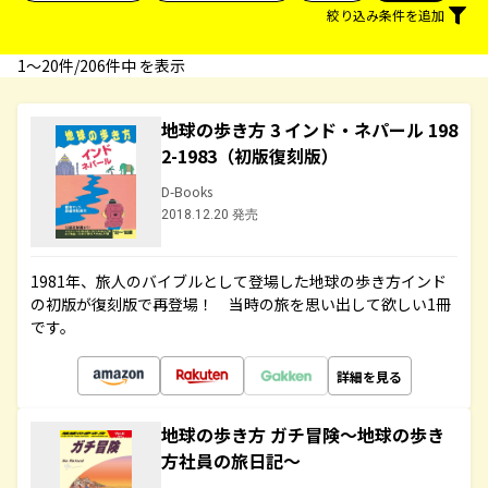
絞り込み条件を追加
1〜20件/206件中 を表示
地球の歩き方 3 インド・ネパール 198
2-1983（初版復刻版）
D-Books
2018.12.20 発売
1981年、旅人のバイブルとして登場した地球の歩き方インド
の初版が復刻版で再登場！ 当時の旅を思い出して欲しい1冊
です。
詳細を見る
地球の歩き方 ガチ冒険～地球の歩き
方社員の旅日記～