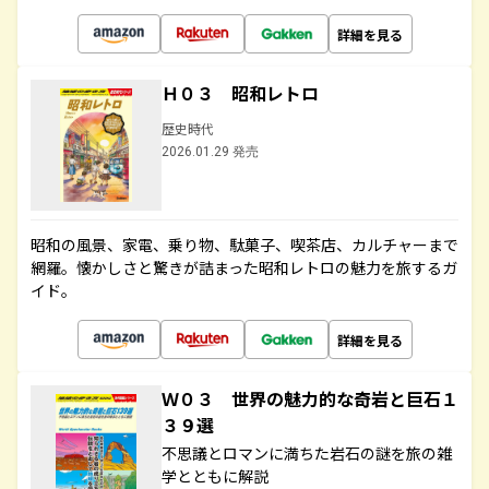
詳細を見る
Ｈ０３ 昭和レトロ
歴史時代
2026.01.29 発売
昭和の風景、家電、乗り物、駄菓子、喫茶店、カルチャーまで
網羅。懐かしさと驚きが詰まった昭和レトロの魅力を旅するガ
イド。
詳細を見る
Ｗ０３ 世界の魅力的な奇岩と巨石１
３９選
不思議とロマンに満ちた岩石の謎を旅の雑
学とともに解説