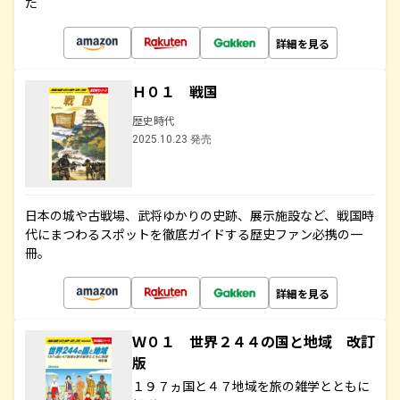
た
詳細を見る
Ｈ０１ 戦国
歴史時代
2025.10.23 発売
日本の城や古戦場、武将ゆかりの史跡、展示施設など、戦国時
代にまつわるスポットを徹底ガイドする歴史ファン必携の一
冊。
詳細を見る
Ｗ０１ 世界２４４の国と地域 改訂
版
１９７ヵ国と４７地域を旅の雑学とともに