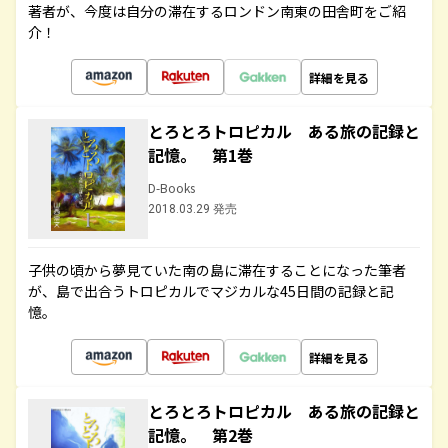
著者が、今度は自分の滞在するロンドン南東の田舎町をご紹
介！
詳細を見る
とろとろトロピカル ある旅の記録と
記憶。 第1巻
D-Books
2018.03.29 発売
子供の頃から夢見ていた南の島に滞在することになった筆者
が、島で出合うトロピカルでマジカルな45日間の記録と記
憶。
詳細を見る
とろとろトロピカル ある旅の記録と
記憶。 第2巻