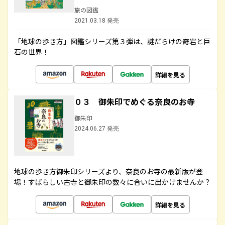
旅の図鑑
2021.03.18 発売
「地球の歩き方」図鑑シリーズ第３弾は、謎だらけの奇岩と巨
石の世界！
詳細を見る
０３ 御朱印でめぐる奈良のお寺
御朱印
2024.06.27 発売
地球の歩き方御朱印シリーズより、奈良のお寺の最新版が登
場！すばらしい古寺と御朱印の数々に合いに出かけませんか？
詳細を見る