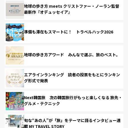
地球の歩き方 meets クリストファー・ノーラン監督
最新作『オデュッセイア』
準備も滞在もスマートに！ トラベルハック2026
地球の歩き方アワード みんなで選ぶ、旅のベスト。
エアラインランキング 読者の投票をもとにランキン
グ形式で発表
Next韓国旅 次の韓国旅行がもっと楽しくなる 旅先・
グルメ・テクニック
旬な“あの人”が「旅」をテーマに語るインタビュー連
載 MY TRAVEL STORY