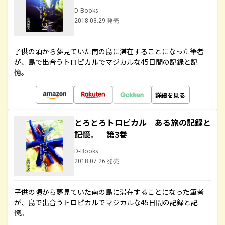
D-Books
2018.03.29 発売
子供の頃から夢見ていた南の島に滞在することになった筆者
が、島で出合うトロピカルでマジカルな45日間の記録と記
憶。
詳細を見る
とろとろトロピカル ある旅の記録と
記憶。 第3巻
D-Books
2018.07.26 発売
子供の頃から夢見ていた南の島に滞在することになった筆者
が、島で出合うトロピカルでマジカルな45日間の記録と記
憶。