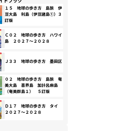
イドブック
１５ 地球の歩き方 島旅 伊
豆大島 利島（伊豆諸島①）３
訂版
Ｃ０２ 地球の歩き方 ハワイ
島 ２０２７～２０２８
Ｊ３３ 地球の歩き方 墨田区
０２ 地球の歩き方 島旅 奄
美大島 喜界島 加計呂麻島
（奄美群島１） ５訂版
Ｄ１７ 地球の歩き方 タイ
２０２７～２０２８