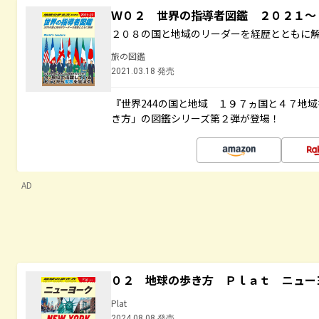
Ｗ０２ 世界の指導者図鑑 ２０２１
２０８の国と地域のリーダーを経歴とともに
旅の図鑑
2021.03.18 発売
『世界244の国と地域 １９７ヵ国と４７地
き方」の図鑑シリーズ第２弾が登場！
AD
０２ 地球の歩き方 Ｐｌａｔ ニュー
Plat
2024.08.08 発売