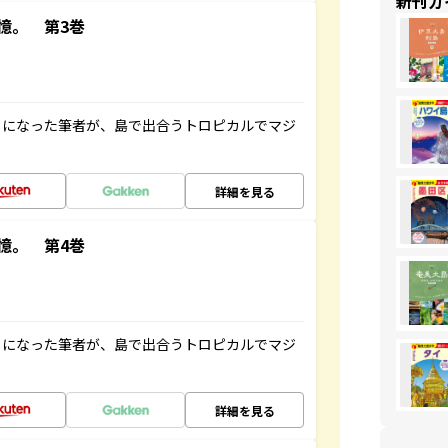
新刊ガ
憶。 第3巻
とになった筆者が、島で出合うトロピカルでマジ
詳細を見る
憶。 第4巻
とになった筆者が、島で出合うトロピカルでマジ
詳細を見る