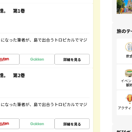
憶。 第1巻
旅のテ
とになった筆者が、島で出合うトロピカルでマジ
飲
詳細を見る
憶。 第2巻
イベン
観
とになった筆者が、島で出合うトロピカルでマジ
アクティ
詳細を見る