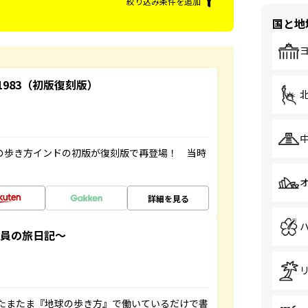
絞り込み条件を追加
国と地
-1983（初版復刻版）
球の歩き方インドの初版が復刻版で再登場！ 当時
詳細を見る
社員の旅日記～
たまたま『地球の歩き方』で働いているだけで書