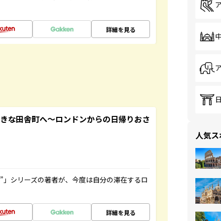
詳細を見る
てきな田舎町へ～ロンドンからの日帰りおさ
人気ス
ト”」シリーズの著者が、今度は自分の滞在するロ
詳細を見る