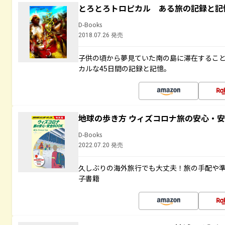
とろとろトロピカル ある旅の記録と記
D-Books
2018.07.26 発売
子供の頃から夢見ていた南の島に滞在するこ
カルな45日間の記録と記憶。
地球の歩き方 ウィズコロナ旅の安心・安
D-Books
2022.07.20 発売
久しぶりの海外旅行でも大丈夫！旅の手配や準
子書籍