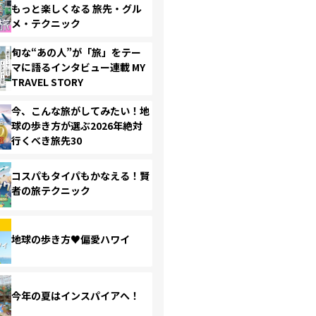
もっと楽しくなる 旅先・グル
メ・テクニック
旬な“あの人”が「旅」をテー
マに語るインタビュー連載 MY
TRAVEL STORY
今、こんな旅がしてみたい！地
球の歩き方が選ぶ2026年絶対
行くべき旅先30
コスパもタイパもかなえる！賢
者の旅テクニック
地球の歩き方♥偏愛ハワイ
今年の夏はインスパイアへ！