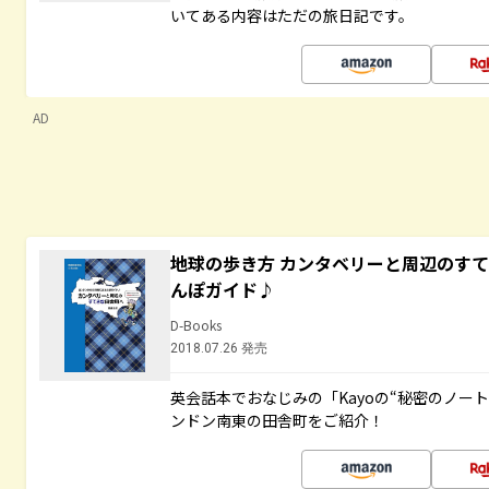
いてある内容はただの旅日記です。
AD
地球の歩き方 カンタベリーと周辺のす
んぽガイド♪
D-Books
2018.07.26 発売
英会話本でおなじみの「Kayoの“秘密のノー
ンドン南東の田舎町をご紹介！