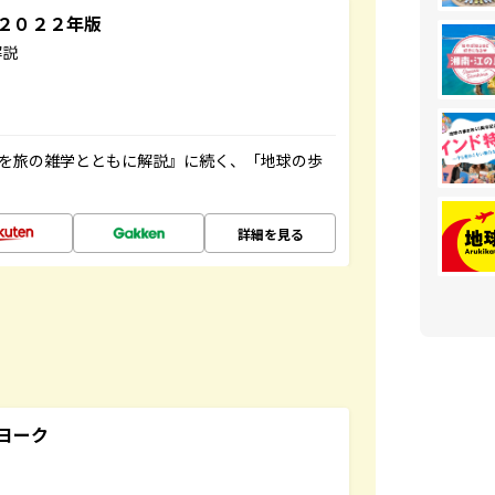
～２０２２年版
解説
域を旅の雑学とともに解説』に続く、「地球の歩
詳細を見る
ヨーク