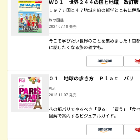
Ｗ０１ 世界２４４の国と地域 改訂版
１９７ヵ国と４７地域を旅の雑学とともに解
旅の図鑑
2024.07.18 発売
今こそ学びたい世界のことを集めました！首
に話したくなる旅の雑学も。
０１ 地球の歩き方 Ｐｌａｔ パリ
Plat
2018.11.07 発売
花の都パリでやるべき「見る」「買う」「食
図解で案内するビジュアルガイド。