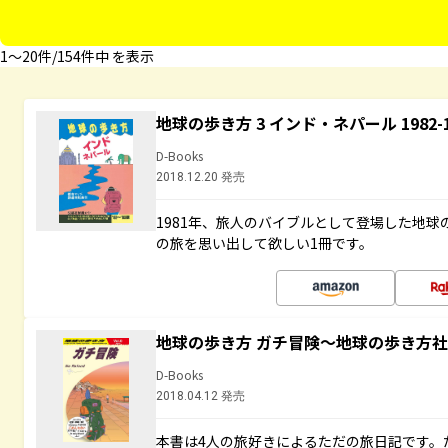
1〜20件/154件中 を表示
地球の歩き方 3 インド・ネパール 1982
D-Books
2018.12.20 発売
1981年、旅人のバイブルとして登場した地
の旅を思い出して欲しい1冊です。
地球の歩き方 ガチ冒険～地球の歩き方
D-Books
2018.04.12 発売
本書は4人の旅好きによるただの旅日記です。