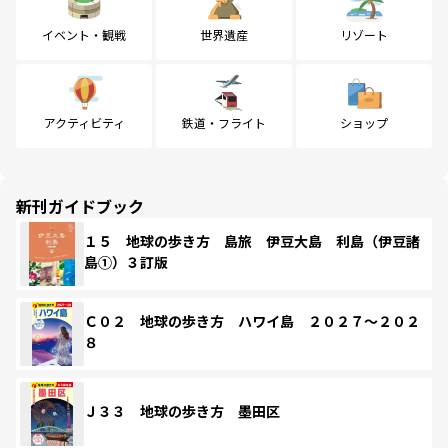
イベント・観戦
世界遺産
リゾート
アクティビティ
鉄道・フライト
ショップ
新刊ガイドブック
１５ 地球の歩き方 島旅 伊豆大島 利島（伊豆諸
島①）３訂版
Ｃ０２ 地球の歩き方 ハワイ島 ２０２７～２０２
８
Ｊ３３ 地球の歩き方 墨田区