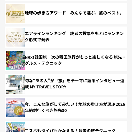
地球の歩き方アワード みんなで選ぶ、旅のベスト。
エアラインランキング 読者の投票をもとにランキン
グ形式で発表
Next韓国旅 次の韓国旅行がもっと楽しくなる 旅先・
グルメ・テクニック
旬な“あの人”が「旅」をテーマに語るインタビュー連
載 MY TRAVEL STORY
今、こんな旅がしてみたい！地球の歩き方が選ぶ2026
年絶対行くべき旅先30
コスパもタイパもかなえる！賢者の旅テクニック