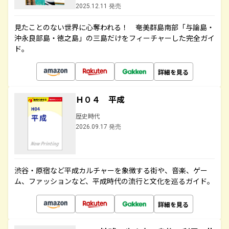
2025.12.11 発売
見たことのない世界に心奪われる！ 奄美群島南部「与論島・
沖永良部島・徳之島」の三島だけをフィーチャーした完全ガイ
ド。
詳細を見る
Ｈ０４ 平成
歴史時代
2026.09.17 発売
渋谷・原宿など平成カルチャーを象徴する街や、音楽、ゲー
ム、ファッションなど、平成時代の流行と文化を巡るガイド。
詳細を見る