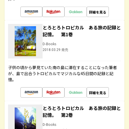
詳細を見る
とろとろトロピカル ある旅の記録と
記憶。 第1巻
D-Books
2018.03.29 発売
子供の頃から夢見ていた南の島に滞在することになった筆者
が、島で出合うトロピカルでマジカルな45日間の記録と記
憶。
詳細を見る
とろとろトロピカル ある旅の記録と
記憶。 第2巻
D-Books