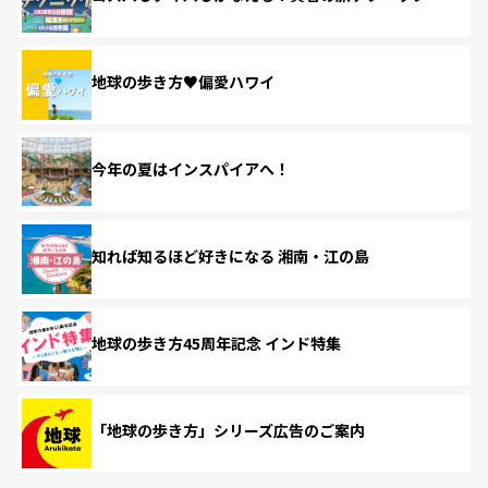
地球の歩き方♥偏愛ハワイ
今年の夏はインスパイアへ！
知れば知るほど好きになる 湘南・江の島
地球の歩き方45周年記念 インド特集
「地球の歩き方」シリーズ広告のご案内