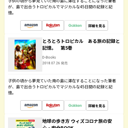
子供の頃から夢見ていた南の島に滞在することになった筆者
が、島で出合うトロピカルでマジカルな45日間の記録と記
憶。
詳細を見る
とろとろトロピカル ある旅の記録と
記憶。 第5巻
D-Books
2018.07.26 発売
子供の頃から夢見ていた南の島に滞在することになった筆者
が、島で出合うトロピカルでマジカルな45日間の記録と記
憶。
詳細を見る
地球の歩き方 ウィズコロナ旅の安
心・安全BOOK