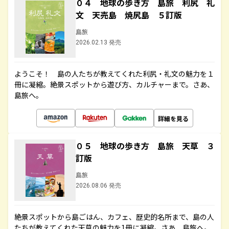
０４ 地球の歩き方 島旅 利尻 礼
文 天売島 焼尻島 ５訂版
島旅
2026.02.13 発売
ようこそ！ 島の人たちが教えてくれた利尻・礼文の魅力を１
冊に凝縮。絶景スポットから遊び方、カルチャーまで。さあ、
島旅へ。
詳細を見る
０５ 地球の歩き方 島旅 天草 ３
訂版
島旅
2026.08.06 発売
絶景スポットから島ごはん、カフェ、歴史的名所まで、島の人
たちが教えてくれた天草の魅力を1冊に凝縮。さあ、島旅へ。