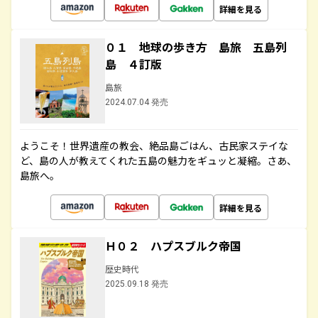
詳細を見る
０１ 地球の歩き方 島旅 五島列
島 ４訂版
島旅
2024.07.04 発売
ようこそ！世界遺産の教会、絶品島ごはん、古民家ステイな
ど、島の人が教えてくれた五島の魅力をギュッと凝縮。さあ、
島旅へ。
詳細を見る
Ｈ０２ ハプスブルク帝国
歴史時代
2025.09.18 発売