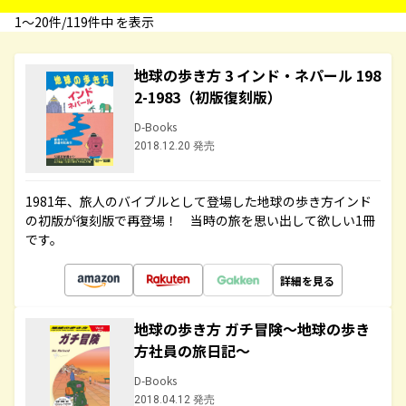
1〜20件/119件中 を表示
地球の歩き方 3 インド・ネパール 198
2-1983（初版復刻版）
D-Books
2018.12.20 発売
1981年、旅人のバイブルとして登場した地球の歩き方インド
の初版が復刻版で再登場！ 当時の旅を思い出して欲しい1冊
です。
詳細を見る
地球の歩き方 ガチ冒険～地球の歩き
方社員の旅日記～
D-Books
2018.04.12 発売