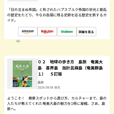
「日の沈まぬ帝国」と称されたハプスブルク帝国の栄光と動乱
の歴史をたどり、今なお各国に残る史跡を巡る歴史を旅するガ
イド。
詳細を見る
AD
０２ 地球の歩き方 島旅 奄美大
島 喜界島 加計呂麻島（奄美群島
１） ５訂版
島旅
2026.08.06 発売
ようこそ！ 絶景スポットから遊び方、カルチャーまで、島の
人たちが教えてくれた奄美大島の魅力を1冊に凝縮。さあ、島
旅へ。