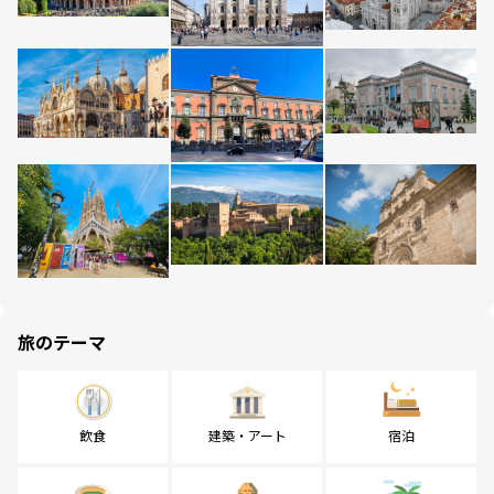
旅のテーマ
飲食
建築・アート
宿泊