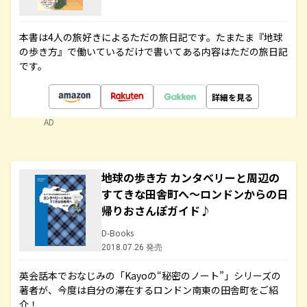
本書は4人の旅好きによるただの旅日記です。たまたま『地球
の歩き方』で働いているだけで書いてある内容はただの旅日記
です。
詳細を見る
AD
地球の歩き方 カンタベリーと周辺の
すてきな田舎町へ～ロンドンからの日
帰りおさんぽガイド♪
D-Books
2018.07.26 発売
英会話本でおなじみの「Kayoの“秘密のノート”」シリーズの
著者が、今度は自分の滞在するロンドン南東の田舎町をご紹
介！