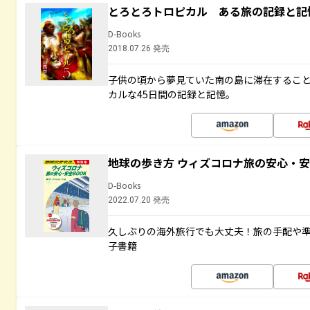
とろとろトロピカル ある旅の記録と記
D-Books
2018.07.26 発売
子供の頃から夢見ていた南の島に滞在するこ
カルな45日間の記録と記憶。
地球の歩き方 ウィズコロナ旅の安心・安
D-Books
2022.07.20 発売
久しぶりの海外旅行でも大丈夫！旅の手配や準
子書籍