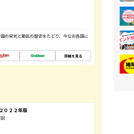
帝国の栄光と動乱の歴史をたどり、今なお各国に
詳細を見る
～２０２２年版
解説