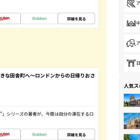
詳細を見る
てきな田舎町へ～ロンドンからの日帰りおさ
人気ス
ト”」シリーズの著者が、今度は自分の滞在するロ
詳細を見る