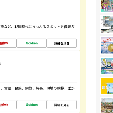
施設など、戦国時代にまつわるスポットを徹底ガ
詳細を見る
説
都、言語、民族、宗教、特長、現地の挨拶、誰か
詳細を見る