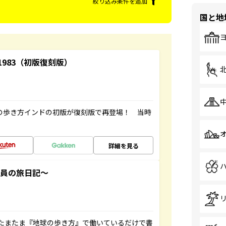
絞り込み条件を追加
国と地
-1983（初版復刻版）
球の歩き方インドの初版が復刻版で再登場！ 当時
詳細を見る
社員の旅日記～
たまたま『地球の歩き方』で働いているだけで書