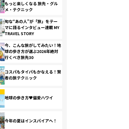
もっと楽しくなる 旅先・グル
メ・テクニック
旬な“あの人”が「旅」をテー
マに語るインタビュー連載 MY
TRAVEL STORY
今、こんな旅がしてみたい！地
球の歩き方が選ぶ2026年絶対
行くべき旅先30
コスパもタイパもかなえる！賢
者の旅テクニック
地球の歩き方♥偏愛ハワイ
今年の夏はインスパイアへ！