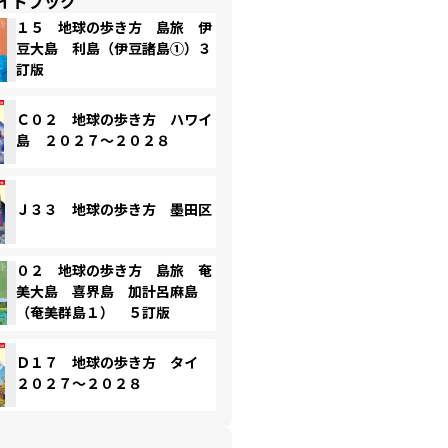
イドブック
１５ 地球の歩き方 島旅 伊
豆大島 利島（伊豆諸島①）３
訂版
Ｃ０２ 地球の歩き方 ハワイ
島 ２０２７～２０２８
Ｊ３３ 地球の歩き方 墨田区
０２ 地球の歩き方 島旅 奄
美大島 喜界島 加計呂麻島
（奄美群島１） ５訂版
Ｄ１７ 地球の歩き方 タイ
２０２７～２０２８