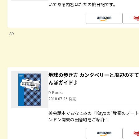
いてある内容はただの旅日記です。
AD
地球の歩き方 カンタベリーと周辺のす
んぽガイド♪
D-Books
2018.07.26 発売
英会話本でおなじみの「Kayoの“秘密のノー
ンドン南東の田舎町をご紹介！