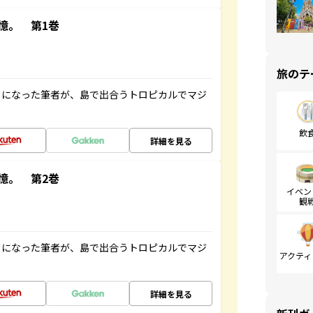
憶。 第1巻
旅のテ
とになった筆者が、島で出合うトロピカルでマジ
飲
詳細を見る
憶。 第2巻
イベン
観
とになった筆者が、島で出合うトロピカルでマジ
アクティ
詳細を見る