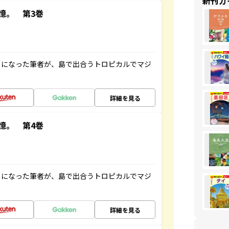
新刊ガ
憶。 第3巻
とになった筆者が、島で出合うトロピカルでマジ
詳細を見る
憶。 第4巻
とになった筆者が、島で出合うトロピカルでマジ
詳細を見る