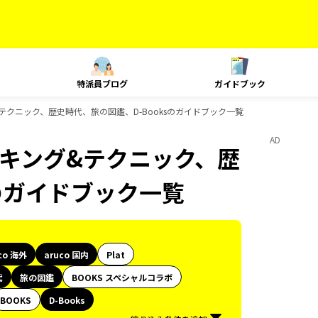
特派員ブログ
ガイドブック
ング&テクニック、歴史時代、旅の図鑑、D-Booksのガイドブック一覧
AD
、ランキング&テクニック、歴
sのガイドブック一覧
co 海外
aruco 国内
Plat
代
旅の図鑑
BOOKS スペシャルコラボ
BOOKS
D-Books