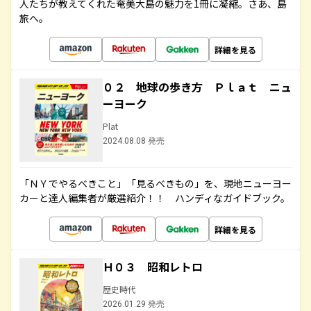
人たちが教えてくれた奄美大島の魅力を1冊に凝縮。さあ、島
旅へ。
詳細を見る
０２ 地球の歩き方 Ｐｌａｔ ニュ
ーヨーク
Plat
2024.08.08 発売
「ＮＹでやるべきこと」「見るべきもの」を、現地ニューヨー
カーと達人編集者が厳選紹介！！ ハンディなガイドブック。
詳細を見る
Ｈ０３ 昭和レトロ
歴史時代
2026.01.29 発売