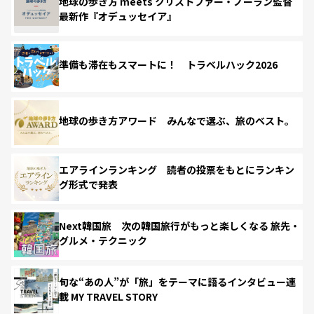
地球の歩き方 meets クリストファー・ノーラン監督
最新作『オデュッセイア』
準備も滞在もスマートに！ トラベルハック2026
地球の歩き方アワード みんなで選ぶ、旅のベスト。
エアラインランキング 読者の投票をもとにランキン
グ形式で発表
Next韓国旅 次の韓国旅行がもっと楽しくなる 旅先・
グルメ・テクニック
旬な“あの人”が「旅」をテーマに語るインタビュー連
載 MY TRAVEL STORY