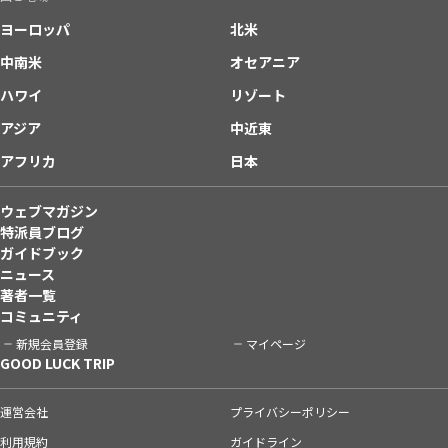
ヨーロッパ
北米
中南米
オセアニア
ハワイ
リゾート
アジア
中近東
アフリカ
日本
ウェブマガジン
特派員ブログ
ガイドブック
ニュース
著者一覧
コミュニティ
新規会員登録
マイページ
GOOD LUCK TRIP
運営会社
プライバシーポリシー
利用規約
ガイドライン