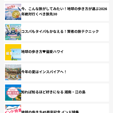
今、こんな旅がしてみたい！地球の歩き方が選ぶ2026
年絶対行くべき旅先30
コスパもタイパもかなえる！賢者の旅テクニック
地球の歩き方♥偏愛ハワイ
今年の夏はインスパイアへ！
知れば知るほど好きになる 湘南・江の島
地球の歩き方45周年記念 インド特集