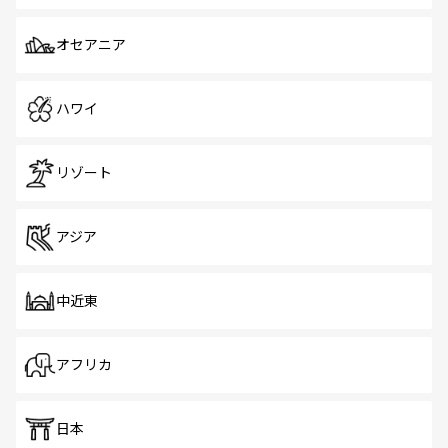
オセアニア
ハワイ
リゾート
アジア
中近東
アフリカ
日本