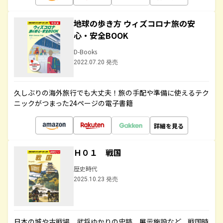
地球の歩き方 ウィズコロナ旅の安
心・安全BOOK
D-Books
2022.07.20 発売
久しぶりの海外旅行でも大丈夫！旅の手配や準備に使えるテク
ニックがつまった24ページの電子書籍
詳細を見る
Ｈ０１ 戦国
歴史時代
2025.10.23 発売
日本の城や古戦場、武将ゆかりの史跡、展示施設など、戦国時