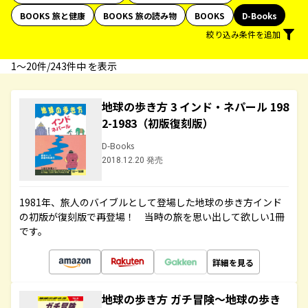
BOOKS 旅と健康
BOOKS 旅の読み物
BOOKS
D-Books
絞り込み条件を追加
1〜20件/243件中 を表示
地球の歩き方 3 インド・ネパール 198
2-1983（初版復刻版）
D-Books
2018.12.20 発売
1981年、旅人のバイブルとして登場した地球の歩き方インド
の初版が復刻版で再登場！ 当時の旅を思い出して欲しい1冊
です。
詳細を見る
地球の歩き方 ガチ冒険～地球の歩き