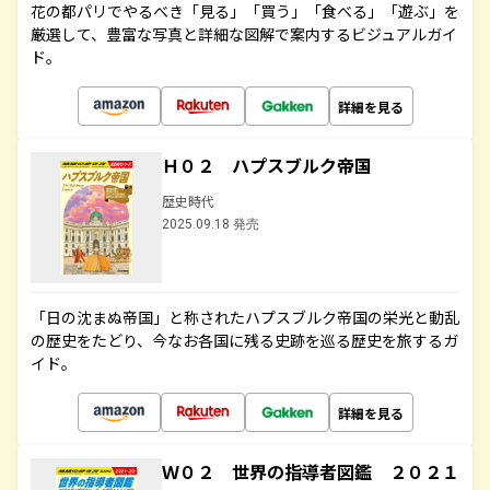
花の都パリでやるべき「見る」「買う」「食べる」「遊ぶ」を
厳選して、豊富な写真と詳細な図解で案内するビジュアルガイ
ド。
詳細を見る
Ｈ０２ ハプスブルク帝国
歴史時代
2025.09.18 発売
「日の沈まぬ帝国」と称されたハプスブルク帝国の栄光と動乱
の歴史をたどり、今なお各国に残る史跡を巡る歴史を旅するガ
イド。
詳細を見る
Ｗ０２ 世界の指導者図鑑 ２０２１