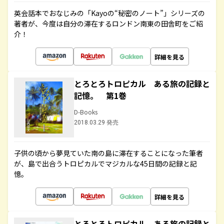
英会話本でおなじみの「Kayoの“秘密のノート”」シリーズの
著者が、今度は自分の滞在するロンドン南東の田舎町をご紹
介！
詳細を見る
とろとろトロピカル ある旅の記録と
記憶。 第1巻
D-Books
2018.03.29 発売
子供の頃から夢見ていた南の島に滞在することになった筆者
が、島で出合うトロピカルでマジカルな45日間の記録と記
憶。
詳細を見る
とろとろトロピカル ある旅の記録と