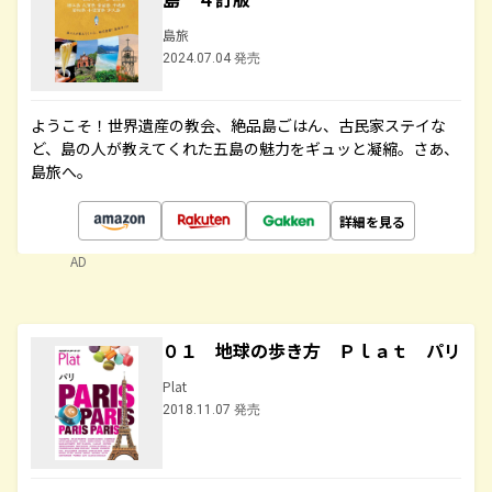
島旅
2024.07.04 発売
ようこそ！世界遺産の教会、絶品島ごはん、古民家ステイな
ど、島の人が教えてくれた五島の魅力をギュッと凝縮。さあ、
島旅へ。
詳細を見る
AD
０１ 地球の歩き方 Ｐｌａｔ パリ
Plat
2018.11.07 発売