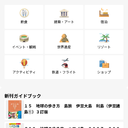
飲食
建築・アート
宿泊
イベント・観戦
世界遺産
リゾート
アクティビティ
鉄道・フライト
ショップ
新刊ガイドブック
１５ 地球の歩き方 島旅 伊豆大島 利島（伊豆諸
島①）３訂版