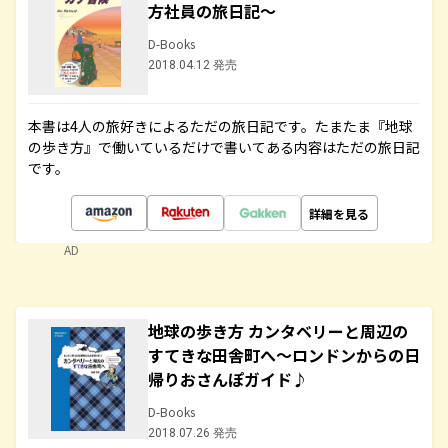
方社員の旅日記～
D-Books
2018.04.12 発売
本書は4人の旅好きによるただの旅日記です。たまたま『地球
の歩き方』で働いているだけで書いてある内容はただの旅日記
です。
詳細を見る
AD
地球の歩き方 カンタベリーと周辺の
すてきな田舎町へ～ロンドンからの日
帰りおさんぽガイド♪
D-Books
2018.07.26 発売