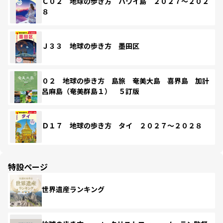
Ｃ０２ 地球の歩き方 ハワイ島 ２０２７～２０２
８
Ｊ３３ 地球の歩き方 墨田区
０２ 地球の歩き方 島旅 奄美大島 喜界島 加計
呂麻島（奄美群島１） ５訂版
Ｄ１７ 地球の歩き方 タイ ２０２７～２０２８
特設ページ
世界遺産ランキング