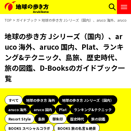
TOP
ガイドブック
地球の歩き方 Jシリーズ（国内）、aruco 海外、aruc
地球の歩き方 Jシリーズ（国内）、ar
uco 海外、aruco 国内、Plat、ランキ
ング&テクニック、島旅、歴史時代、
旅の図鑑、D-Booksのガイドブック一
覧
すべて
地球の歩き方 海外
地球の歩き方 Jシリーズ（国内）
aruco 海外
aruco 国内
Plat
ランキング&テクニック
Resort Style
島旅
御朱印
歴史時代
旅の図鑑
BOOKS スペシャルコラボ
BOOKS 旅の名言＆絶景