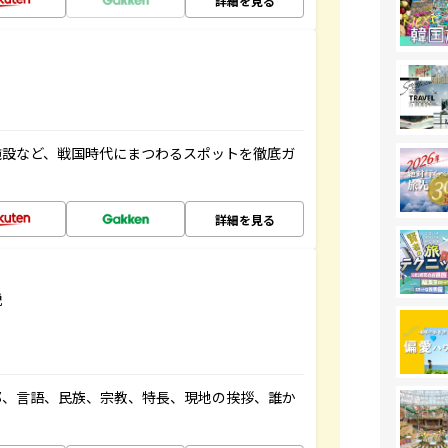
詳細を見る
施設など、戦国時代にまつわるスポットを徹底ガ
詳細を見る
説
都、言語、民族、宗教、特長、現地の挨拶、誰か