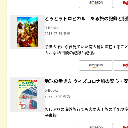
とろとろトロピカル ある旅の記録と記
D-Books
2018.07.26 発売
子供の頃から夢見ていた南の島に滞在するこ
カルな45日間の記録と記憶。
地球の歩き方 ウィズコロナ旅の安心・安
D-Books
2022.07.20 発売
久しぶりの海外旅行でも大丈夫！旅の手配や準
子書籍