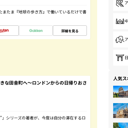
たまたま『地球の歩き方』で働いているだけで書
詳細を見る
人気ス
てきな田舎町へ～ロンドンからの日帰りおさ
ト”」シリーズの著者が、今度は自分の滞在するロ