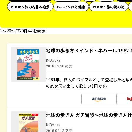
BOOKS 旅の名言＆絶景
BOOKS 旅と健康
BOOKS 旅の読み物
1〜20件/220件中 を表示
地球の歩き方 3 インド・ネパール 1982
D-Books
2018.12.20 発売
1981年、旅人のバイブルとして登場した地
の旅を思い出して欲しい1冊です。
地球の歩き方 ガチ冒険～地球の歩き方
D-Books
2018.04.12 発売