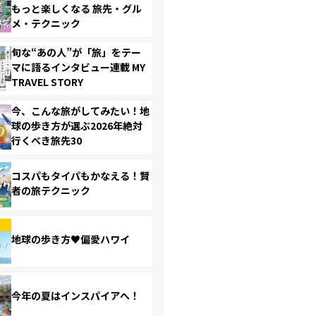
もっと楽しくなる 旅先・グル
メ・テクニック
旬な“あの人”が「旅」をテー
マに語るインタビュー連載 MY
TRAVEL STORY
今、こんな旅がしてみたい！地
球の歩き方が選ぶ2026年絶対
行くべき旅先30
コスパもタイパもかなえる！賢
者の旅テクニック
地球の歩き方♥偏愛ハワイ
今年の夏はインスパイアへ！