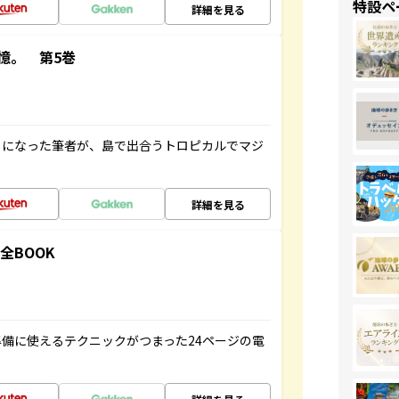
特設ペ
詳細を見る
憶。 第5巻
とになった筆者が、島で出合うトロピカルでマジ
詳細を見る
全BOOK
備に使えるテクニックがつまった24ページの電