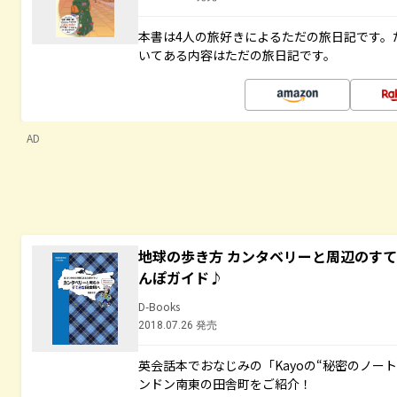
本書は4人の旅好きによるただの旅日記です。
いてある内容はただの旅日記です。
AD
地球の歩き方 カンタベリーと周辺のす
んぽガイド♪
D-Books
2018.07.26 発売
英会話本でおなじみの「Kayoの“秘密のノー
ンドン南東の田舎町をご紹介！