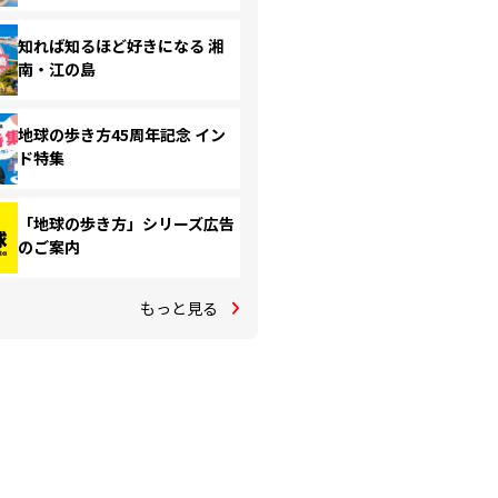
知れば知るほど好きになる 湘
南・江の島
地球の歩き方45周年記念 イン
ド特集
「地球の歩き方」シリーズ広告
のご案内
もっと見る