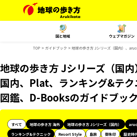
国と地域
ウェブマガジン
TOP
ガイドブック
地球の歩き方 Jシリーズ（国内）、aruc
地球の歩き方 Jシリーズ（国内）、
国内、Plat、ランキング&テ
図鑑、D-Booksのガイドブッ
すべて
地球の歩き方 海外
地球の歩き方 Jシリーズ（国内）
aru
ランキング&テクニック
Resort Style
島旅
御朱印
歴史時