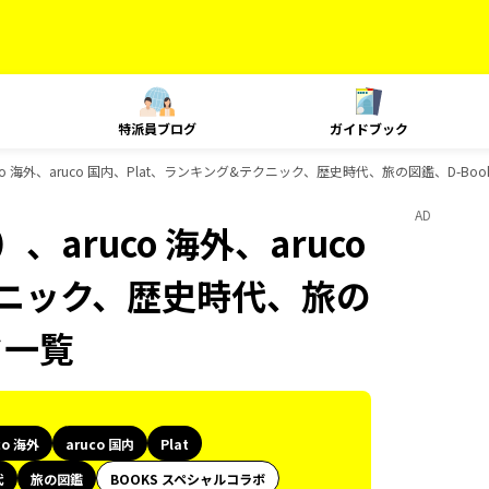
特派員ブログ
ガイドブック
o 海外、aruco 国内、Plat、ランキング&テクニック、歴史時代、旅の図鑑、D-Bo
AD
aruco 海外、aruco
クニック、歴史時代、旅の
ク一覧
co 海外
aruco 国内
Plat
代
旅の図鑑
BOOKS スペシャルコラボ