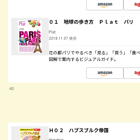
０１ 地球の歩き方 Ｐｌａｔ パリ
Plat
2018.11.07 発売
花の都パリでやるべき「見る」「買う」「食
図解で案内するビジュアルガイド。
AD
Ｈ０２ ハプスブルク帝国