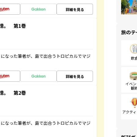
詳細を見る
憶。 第1巻
旅のテ
とになった筆者が、島で出合うトロピカルでマジ
飲
詳細を見る
イベン
観
憶。 第2巻
アクティ
とになった筆者が、島で出合うトロピカルでマジ