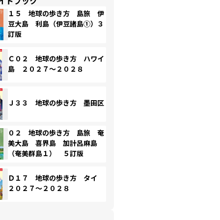
イドブック
１５ 地球の歩き方 島旅 伊
豆大島 利島（伊豆諸島①）３
訂版
Ｃ０２ 地球の歩き方 ハワイ
島 ２０２７～２０２８
Ｊ３３ 地球の歩き方 墨田区
０２ 地球の歩き方 島旅 奄
美大島 喜界島 加計呂麻島
（奄美群島１） ５訂版
Ｄ１７ 地球の歩き方 タイ
２０２７～２０２８