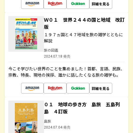
詳細を見る
Ｗ０１ 世界２４４の国と地域 改訂
版
１９７ヵ国と４７地域を旅の雑学とともに
解説
旅の図鑑
2024.07.18 発売
今こそ学びたい世界のことを集めました！首都、言語、民族、
宗教、特長、現地の挨拶、誰かに話したくなる旅の雑学も。
詳細を見る
０１ 地球の歩き方 島旅 五島列
島 ４訂版
島旅
2024.07.04 発売