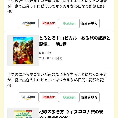
子供の頃から夢見ていた南の島に滞在することになった筆者
が、島で出合うトロピカルでマジカルな45日間の記録と記
憶。
詳細を見る
とろとろトロピカル ある旅の記録と
記憶。 第5巻
D-Books
2018.07.26 発売
子供の頃から夢見ていた南の島に滞在することになった筆者
が、島で出合うトロピカルでマジカルな45日間の記録と記
憶。
詳細を見る
地球の歩き方 ウィズコロナ旅の安
心・安全BOOK