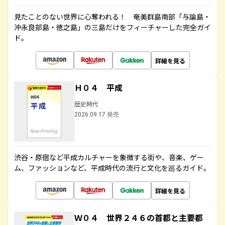
見たことのない世界に心奪われる！ 奄美群島南部「与論島・
沖永良部島・徳之島」の三島だけをフィーチャーした完全ガイ
ド。
詳細を見る
Ｈ０４ 平成
歴史時代
2026.09.17 発売
渋谷・原宿など平成カルチャーを象徴する街や、音楽、ゲー
ム、ファッションなど、平成時代の流行と文化を巡るガイド。
詳細を見る
Ｗ０４ 世界２４６の首都と主要都