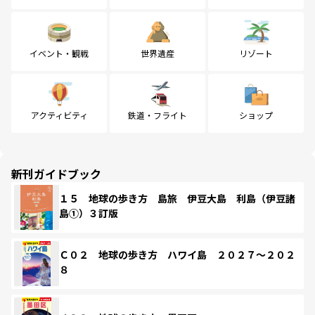
イベント・観戦
世界遺産
リゾート
アクティビティ
鉄道・フライト
ショップ
新刊ガイドブック
１５ 地球の歩き方 島旅 伊豆大島 利島（伊豆諸
島①）３訂版
Ｃ０２ 地球の歩き方 ハワイ島 ２０２７～２０２
８