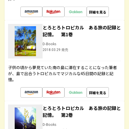
詳細を見る
とろとろトロピカル ある旅の記録と
記憶。 第1巻
D-Books
2018.03.29 発売
子供の頃から夢見ていた南の島に滞在することになった筆者
が、島で出合うトロピカルでマジカルな45日間の記録と記
憶。
詳細を見る
とろとろトロピカル ある旅の記録と
記憶。 第2巻
D-Books