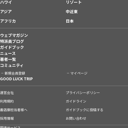
ハワイ
リゾート
アジア
中近東
アフリカ
日本
ウェブマガジン
特派員ブログ
ガイドブック
ニュース
著者一覧
コミュニティ
新規会員登録
マイページ
GOOD LUCK TRIP
運営会社
プライバシーポリシー
利用規約
ガイドライン
書店御担当者様へ
ガイドブックに投稿する
採用情報
お問い合わせ
関連サービス