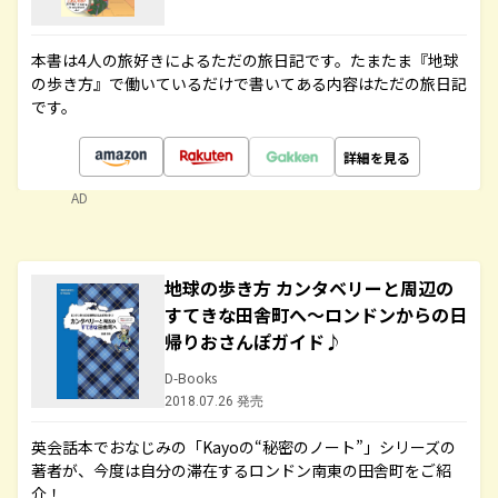
本書は4人の旅好きによるただの旅日記です。たまたま『地球
の歩き方』で働いているだけで書いてある内容はただの旅日記
です。
詳細を見る
AD
地球の歩き方 カンタベリーと周辺の
すてきな田舎町へ～ロンドンからの日
帰りおさんぽガイド♪
D-Books
2018.07.26 発売
英会話本でおなじみの「Kayoの“秘密のノート”」シリーズの
著者が、今度は自分の滞在するロンドン南東の田舎町をご紹
介！