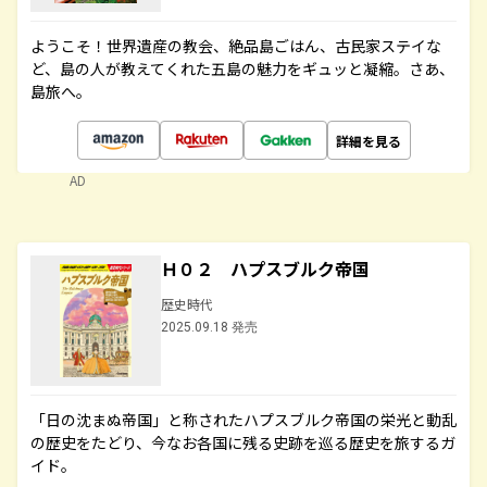
ようこそ！世界遺産の教会、絶品島ごはん、古民家ステイな
ど、島の人が教えてくれた五島の魅力をギュッと凝縮。さあ、
島旅へ。
詳細を見る
AD
Ｈ０２ ハプスブルク帝国
歴史時代
2025.09.18 発売
「日の沈まぬ帝国」と称されたハプスブルク帝国の栄光と動乱
の歴史をたどり、今なお各国に残る史跡を巡る歴史を旅するガ
イド。