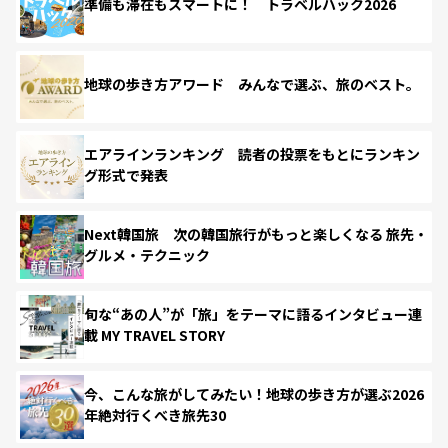
準備も滞在もスマートに！ トラベルハック2026
地球の歩き方アワード みんなで選ぶ、旅のベスト。
エアラインランキング 読者の投票をもとにランキン
グ形式で発表
Next韓国旅 次の韓国旅行がもっと楽しくなる 旅先・
グルメ・テクニック
旬な“あの人”が「旅」をテーマに語るインタビュー連
載 MY TRAVEL STORY
今、こんな旅がしてみたい！地球の歩き方が選ぶ2026
年絶対行くべき旅先30