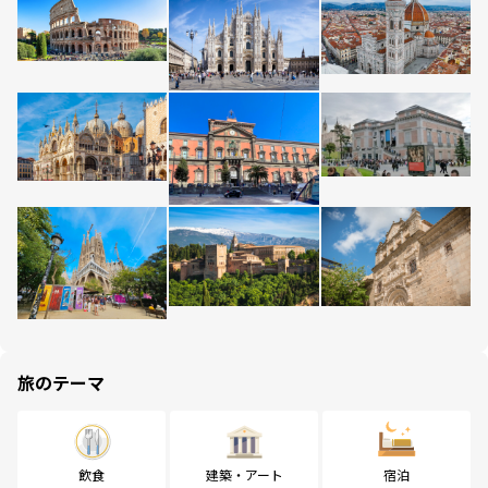
旅のテーマ
飲食
建築・アート
宿泊