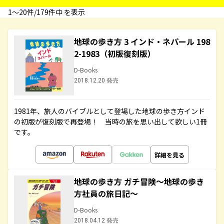
1〜20件/179件中 を表示
地球の歩き方 3 インド・ネパール 198
2-1983（初版復刻版）
D-Books
2018.12.20 発売
1981年、旅人のバイブルとして登場した地球の歩き方インド
の初版が復刻版で再登場！ 当時の旅を思い出して欲しい1冊
です。
詳細を見る
地球の歩き方 ガチ冒険～地球の歩き
方社員の旅日記～
D-Books
2018.04.12 発売