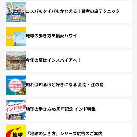
コスパもタイパもかなえる！賢者の旅テクニック
地球の歩き方♥偏愛ハワイ
今年の夏はインスパイアへ！
知れば知るほど好きになる 湘南・江の島
地球の歩き方45周年記念 インド特集
「地球の歩き方」シリーズ広告のご案内