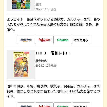
島旅
2026.08.06 発売
ようこそ！ 絶景スポットから遊び方、カルチャーまで、島の
人たちが教えてくれた奄美大島の魅力を1冊に凝縮。さあ、島
旅へ。
詳細を見る
Ｈ０３ 昭和レトロ
歴史時代
2026.01.29 発売
昭和の風景、家電、乗り物、駄菓子、喫茶店、カルチャーまで
網羅。懐かしさと驚きが詰まった昭和レトロの魅力を旅するガ
イド。
詳細を見る