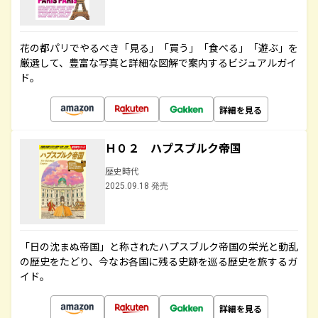
花の都パリでやるべき「見る」「買う」「食べる」「遊ぶ」を
厳選して、豊富な写真と詳細な図解で案内するビジュアルガイ
ド。
詳細を見る
Ｈ０２ ハプスブルク帝国
歴史時代
2025.09.18 発売
「日の沈まぬ帝国」と称されたハプスブルク帝国の栄光と動乱
の歴史をたどり、今なお各国に残る史跡を巡る歴史を旅するガ
イド。
詳細を見る