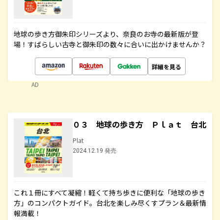
地球の歩き方御朱印シリーズより、奈良のお寺の最新版が登
場！すばらしい古寺と御朱印の数々に合いに出かけませんか？
詳細を見る
AD
０３ 地球の歩き方 Ｐｌａｔ 台北
Plat
2024.12.19 発売
これ１冊にすべて凝縮！軽くて持ち歩きに便利な「地球の歩き
方」のコンパクトガイド。台北を楽しみ尽くすプラン＆最新情
報満載！