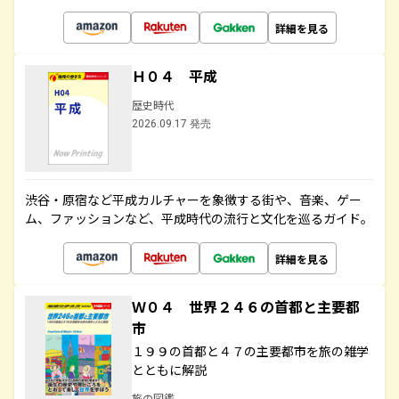
詳細を見る
Ｈ０４ 平成
歴史時代
2026.09.17 発売
渋谷・原宿など平成カルチャーを象徴する街や、音楽、ゲー
ム、ファッションなど、平成時代の流行と文化を巡るガイド。
詳細を見る
Ｗ０４ 世界２４６の首都と主要都
市
１９９の首都と４７の主要都市を旅の雑学
とともに解説
旅の図鑑