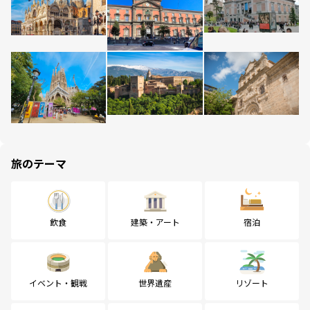
旅のテーマ
飲食
建築・アート
宿泊
イベント・観戦
世界遺産
リゾート