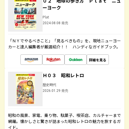
０２ 地球の歩き方 Ｐｌａｔ ニュ
ーヨーク
Plat
2024.08.08 発売
「ＮＹでやるべきこと」「見るべきもの」を、現地ニューヨー
カーと達人編集者が厳選紹介！！ ハンディなガイドブック。
詳細を見る
Ｈ０３ 昭和レトロ
歴史時代
2026.01.29 発売
昭和の風景、家電、乗り物、駄菓子、喫茶店、カルチャーまで
網羅。懐かしさと驚きが詰まった昭和レトロの魅力を旅するガ
イド。