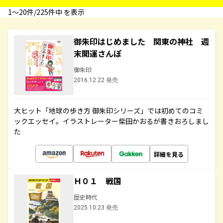
1〜20件/225件中 を表示
御朱印はじめました 関東の神社 週
末開運さんぽ
御朱印
2016.12.22 発売
大ヒット「地球の歩き方 御朱印シリーズ」では初めてのコミ
ックエッセイ。イラストレーター柴田かおるが書きおろしまし
た
詳細を見る
Ｈ０１ 戦国
歴史時代
2025.10.23 発売