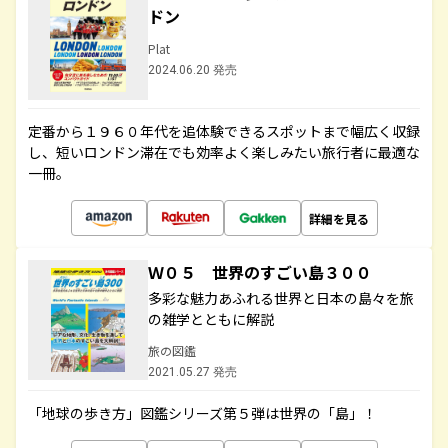
ドン
Plat
2024.06.20 発売
定番から１９６０年代を追体験できるスポットまで幅広く収録
し、短いロンドン滞在でも効率よく楽しみたい旅行者に最適な
一冊。
詳細を見る
Ｗ０５ 世界のすごい島３００
多彩な魅力あふれる世界と日本の島々を旅
の雑学とともに解説
旅の図鑑
2021.05.27 発売
「地球の歩き方」図鑑シリーズ第５弾は世界の「島」！