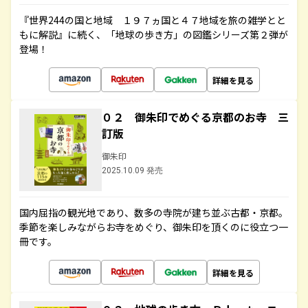
『世界244の国と地域 １９７ヵ国と４７地域を旅の雑学とと
もに解説』に続く、「地球の歩き方」の図鑑シリーズ第２弾が
登場！
詳細を見る
０２ 御朱印でめぐる京都のお寺 三
訂版
御朱印
2025.10.09 発売
国内屈指の観光地であり、数多の寺院が建ち並ぶ古都・京都。
季節を楽しみながらお寺をめぐり、御朱印を頂くのに役立つ一
冊です。
詳細を見る