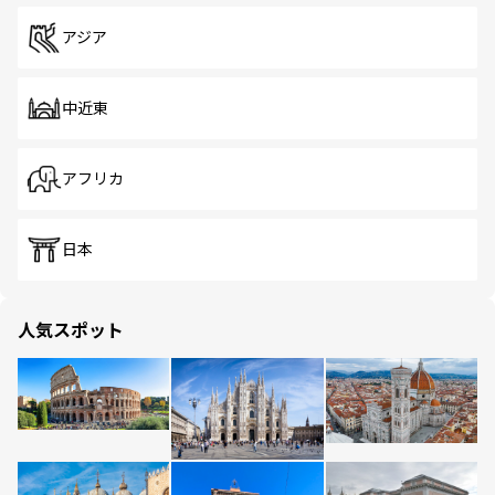
アジア
中近東
アフリカ
日本
人気スポット