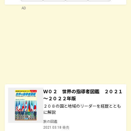
AD
Ｗ０２ 世界の指導者図鑑 ２０２１
～２０２２年版
２０８の国と地域のリーダーを経歴ととも
に解説
旅の図鑑
2021.03.18 発売