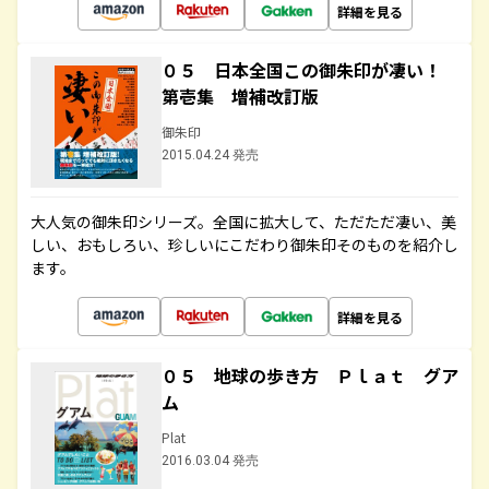
詳細を見る
０５ 日本全国この御朱印が凄い！
第壱集 増補改訂版
御朱印
2015.04.24 発売
大人気の御朱印シリーズ。全国に拡大して、ただただ凄い、美
しい、おもしろい、珍しいにこだわり御朱印そのものを紹介し
ます。
詳細を見る
０５ 地球の歩き方 Ｐｌａｔ グア
ム
Plat
2016.03.04 発売