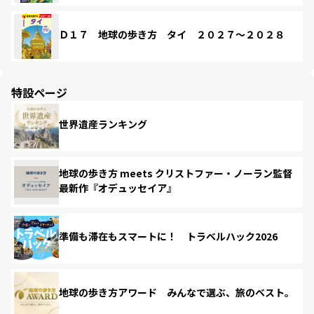
Ｄ１７ 地球の歩き方 タイ ２０２７～２０２８
特設ページ
世界遺産ランキング
地球の歩き方 meets クリストファー・ノーラン監督
最新作『オデュッセイア』
準備も滞在もスマートに！ トラベルハック2026
地球の歩き方アワード みんなで選ぶ、旅のベスト。