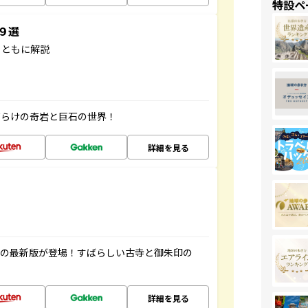
特設ペ
３９選
とともに解説
だらけの奇岩と巨石の世界！
詳細を見る
寺の最新版が登場！すばらしい古寺と御朱印の
詳細を見る