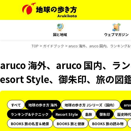
国と地域
ウェブマガジン
TOP
ガイドブック
aruco 海外、aruco 国内、ランキン
aruco 海外、aruco 国内
esort Style、御朱印、旅
すべて
地球の歩き方 海外
地球の歩き方 Jシリーズ（国内）
aru
ランキング&テクニック
Resort Style
島旅
御朱印
歴史時
BOOKS 旅の名言＆絶景
BOOKS 旅と健康
BOOKS 旅の読み物