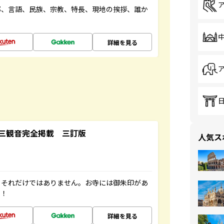
都、言語、民族、宗教、特長、現地の挨拶、誰か
詳細を見る
三観音完全掲載 三訂版
人気ス
。それだけではありません。お寺には御朱印があ
す！
詳細を見る