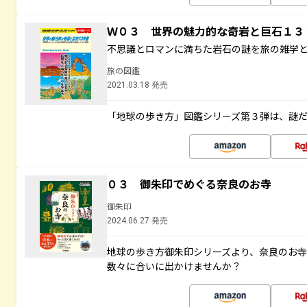
Ｗ０３ 世界の魅力的な奇岩と巨石１
不思議とロマンに満ちた岩石の謎を旅の雑学
旅の図鑑
2021.03.18 発売
「地球の歩き方」図鑑シリーズ第３弾は、謎
０３ 御朱印でめぐる奈良のお寺
御朱印
2024.06.27 発売
地球の歩き方御朱印シリーズより、奈良のお
数々に合いに出かけませんか？