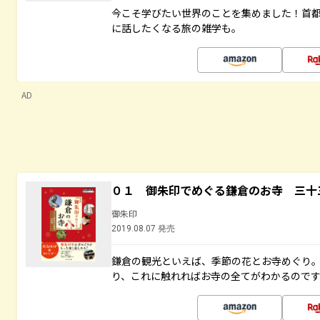
今こそ学びたい世界のことを集めました！首
に話したくなる旅の雑学も。
AD
０１ 御朱印でめぐる鎌倉のお寺 三十
御朱印
2019.08.07 発売
鎌倉の観光といえば、季節の花とお寺めぐり
り、これに触れればお寺の全てがわかるので