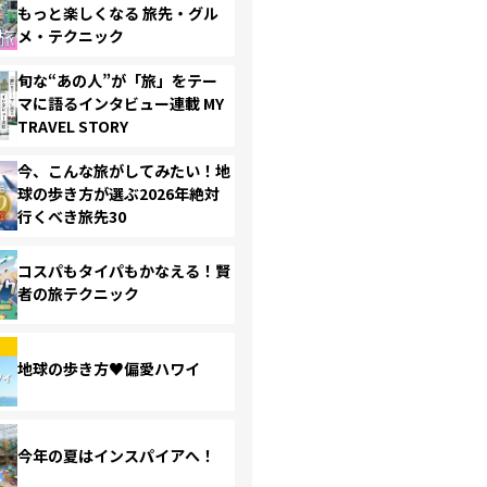
もっと楽しくなる 旅先・グル
メ・テクニック
旬な“あの人”が「旅」をテー
マに語るインタビュー連載 MY
TRAVEL STORY
今、こんな旅がしてみたい！地
球の歩き方が選ぶ2026年絶対
行くべき旅先30
コスパもタイパもかなえる！賢
者の旅テクニック
地球の歩き方♥偏愛ハワイ
今年の夏はインスパイアへ！