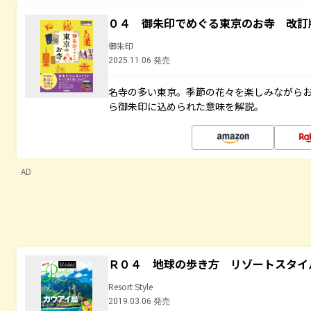
０４ 御朱印でめぐる東京のお寺 改訂
御朱印
2025.11.06 発売
名寺の多い東京。季節の花々を楽しみながら
ら御朱印に込められた意味を解説。
AD
Ｒ０４ 地球の歩き方 リゾートスタイ
Resort Style
2019.03.06 発売