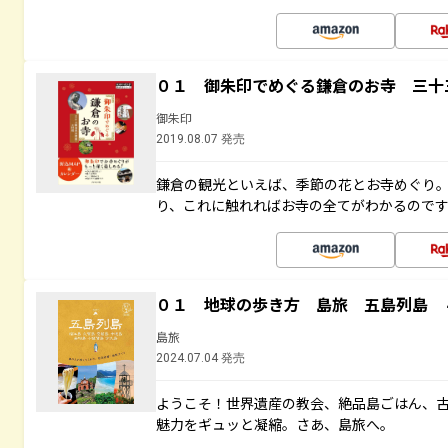
０１ 御朱印でめぐる鎌倉のお寺 三十
御朱印
2019.08.07 発売
鎌倉の観光といえば、季節の花とお寺めぐり
り、これに触れればお寺の全てがわかるので
０１ 地球の歩き方 島旅 五島列島 
島旅
2024.07.04 発売
ようこそ！世界遺産の教会、絶品島ごはん、
魅力をギュッと凝縮。さあ、島旅へ。