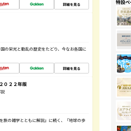
特設ペ
詳細を見る
帝国の栄光と動乱の歴史をたどり、今なお各国に
詳細を見る
～２０２２年版
解説
域を旅の雑学とともに解説』に続く、「地球の歩