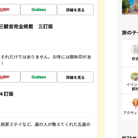
詳細を見る
三観音完全掲載 三訂版
旅のテ
。それだけではありません。お寺には御朱印があ
飲
す！
詳細を見る
イベン
観
４訂版
アクティ
古民家ステイなど、島の人が教えてくれた五島の