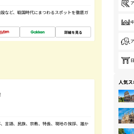
施設など、戦国時代にまつわるスポットを徹底ガ
詳細を見る
人気ス
説
都、言語、民族、宗教、特長、現地の挨拶、誰か