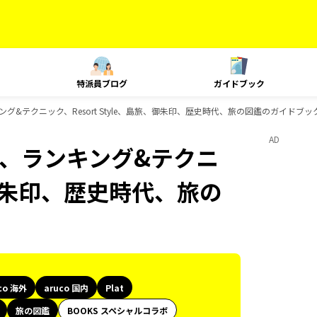
特派員ブログ
ガイドブック
、ランキング&テクニック、Resort Style、島旅、御朱印、歴史時代、旅の図鑑のガイドブ
AD
Plat、ランキング&テクニ
旅、御朱印、歴史時代、旅の
co 海外
aruco 国内
Plat
旅の図鑑
BOOKS スペシャルコラボ