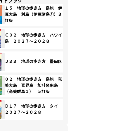
イドブック
１５ 地球の歩き方 島旅 伊
豆大島 利島（伊豆諸島①）３
訂版
Ｃ０２ 地球の歩き方 ハワイ
島 ２０２７～２０２８
Ｊ３３ 地球の歩き方 墨田区
０２ 地球の歩き方 島旅 奄
美大島 喜界島 加計呂麻島
（奄美群島１） ５訂版
Ｄ１７ 地球の歩き方 タイ
２０２７～２０２８