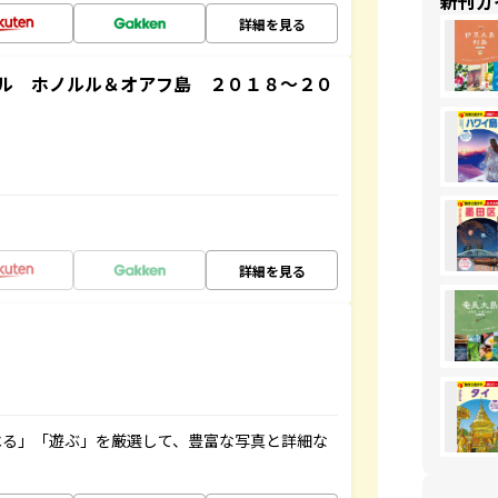
新刊ガ
詳細を見る
ル ホノルル＆オアフ島 ２０１８～２０
詳細を見る
べる」「遊ぶ」を厳選して、豊富な写真と詳細な