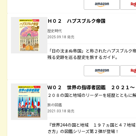
Ｈ０２ ハプスブルク帝国
歴史時代
2025.09.18 発売
「日の沈まぬ帝国」と称されたハプスブルク
残る史跡を巡る歴史を旅するガイド。
Ｗ０２ 世界の指導者図鑑 ２０２１
２０８の国と地域のリーダーを経歴とともに
旅の図鑑
2021.03.18 発売
『世界244の国と地域 １９７ヵ国と４７地
き方」の図鑑シリーズ第２弾が登場！