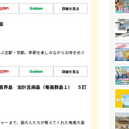
詳細を見る
版
並ぶ古都・京都。季節を楽しみながらお寺をめぐ
詳細を見る
喜界島 加計呂麻島（奄美群島１） ５訂
チャーまで、島の人たちが教えてくれた奄美大島