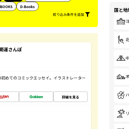
BOOKS
D-Books
国と地
絞り込み条件を追加
開運さんぽ
は初めてのコミックエッセイ。イラストレーター
詳細を見る