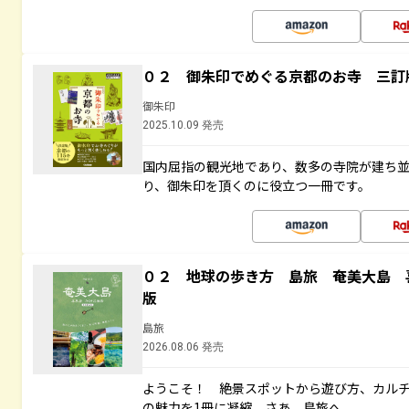
０２ 御朱印でめぐる京都のお寺 三訂
御朱印
2025.10.09 発売
国内屈指の観光地であり、数多の寺院が建ち
り、御朱印を頂くのに役立つ一冊です。
０２ 地球の歩き方 島旅 奄美大島 
版
島旅
2026.08.06 発売
ようこそ！ 絶景スポットから遊び方、カル
の魅力を1冊に凝縮。さあ、島旅へ。