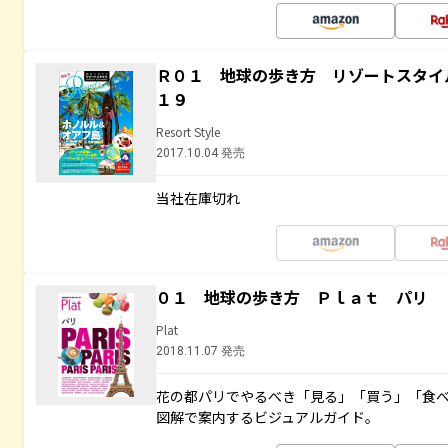
Ｒ０１ 地球の歩き方 リゾートスタイ
１９
Resort Style
2017.10.04 発売
当社在庫切れ
０１ 地球の歩き方 Ｐｌａｔ パリ
Plat
2018.11.07 発売
花の都パリでやるべき「見る」「買う」「食
図解で案内するビジュアルガイド。