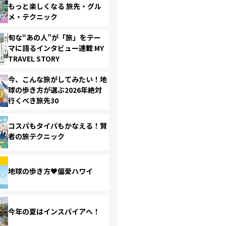
もっと楽しくなる 旅先・グル
メ・テクニック
旬な“あの人”が「旅」をテー
マに語るインタビュー連載 MY
TRAVEL STORY
今、こんな旅がしてみたい！地
球の歩き方が選ぶ2026年絶対
行くべき旅先30
コスパもタイパもかなえる！賢
者の旅テクニック
地球の歩き方♥偏愛ハワイ
今年の夏はインスパイアへ！