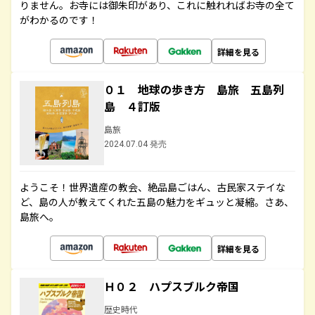
りません。お寺には御朱印があり、これに触れればお寺の全て
がわかるのです！
詳細を見る
０１ 地球の歩き方 島旅 五島列
島 ４訂版
島旅
2024.07.04 発売
ようこそ！世界遺産の教会、絶品島ごはん、古民家ステイな
ど、島の人が教えてくれた五島の魅力をギュッと凝縮。さあ、
島旅へ。
詳細を見る
Ｈ０２ ハプスブルク帝国
歴史時代