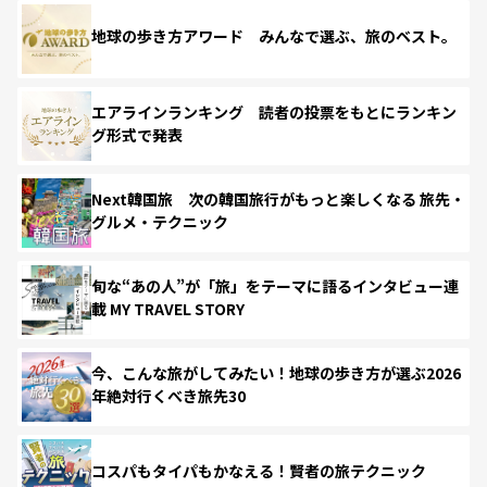
地球の歩き方アワード みんなで選ぶ、旅のベスト。
エアラインランキング 読者の投票をもとにランキン
グ形式で発表
Next韓国旅 次の韓国旅行がもっと楽しくなる 旅先・
グルメ・テクニック
旬な“あの人”が「旅」をテーマに語るインタビュー連
載 MY TRAVEL STORY
今、こんな旅がしてみたい！地球の歩き方が選ぶ2026
年絶対行くべき旅先30
コスパもタイパもかなえる！賢者の旅テクニック