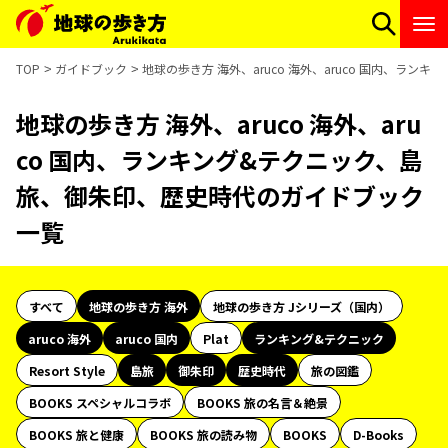
TOP
ガイドブック
地球の歩き方 海外、aruco 海外、aruco 国内、ラ
地球の歩き方 海外、aruco 海外、aru
co 国内、ランキング&テクニック、島
旅、御朱印、歴史時代のガイドブック
一覧
すべて
地球の歩き方 海外
地球の歩き方 Jシリーズ（国内）
aruco 海外
aruco 国内
Plat
ランキング&テクニック
Resort Style
島旅
御朱印
歴史時代
旅の図鑑
BOOKS スペシャルコラボ
BOOKS 旅の名言＆絶景
BOOKS 旅と健康
BOOKS 旅の読み物
BOOKS
D-Books