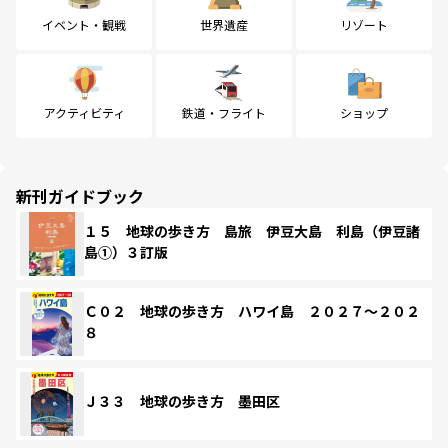
イベント・観戦
世界遺産
リゾート
アクティビティ
鉄道・フライト
ショップ
新刊ガイドブック
１５ 地球の歩き方 島旅 伊豆大島 利島（伊豆諸
島①）３訂版
Ｃ０２ 地球の歩き方 ハワイ島 ２０２７～２０２
８
Ｊ３３ 地球の歩き方 墨田区