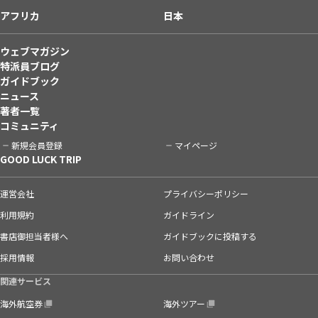
アフリカ
日本
ウェブマガジン
特派員ブログ
ガイドブック
ニュース
著者一覧
コミュニティ
新規会員登録
マイページ
GOOD LUCK TRIP
運営会社
プライバシーポリシー
利用規約
ガイドライン
書店御担当者様へ
ガイドブックに投稿する
採用情報
お問い合わせ
関連サービス
海外航空券
海外ツアー