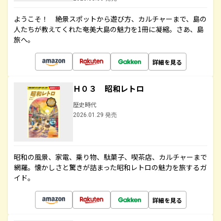
ようこそ！ 絶景スポットから遊び方、カルチャーまで、島の
人たちが教えてくれた奄美大島の魅力を1冊に凝縮。さあ、島
旅へ。
詳細を見る
Ｈ０３ 昭和レトロ
歴史時代
2026.01.29 発売
昭和の風景、家電、乗り物、駄菓子、喫茶店、カルチャーまで
網羅。懐かしさと驚きが詰まった昭和レトロの魅力を旅するガ
イド。
詳細を見る