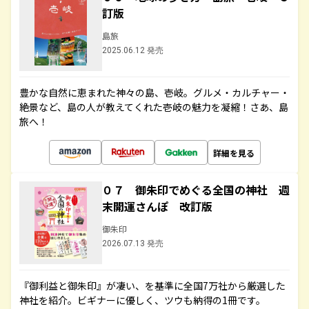
訂版
島旅
2025.06.12 発売
豊かな自然に恵まれた神々の島、壱岐。グルメ・カルチャー・
絶景など、島の人が教えてくれた壱岐の魅力を凝縮！さあ、島
旅へ！
詳細を見る
０７ 御朱印でめぐる全国の神社 週
末開運さんぽ 改訂版
御朱印
2026.07.13 発売
『御利益と御朱印』が凄い、を基準に全国7万社から厳選した
神社を紹介。ビギナーに優しく、ツウも納得の1冊です。