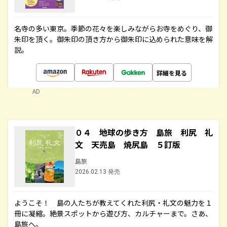
名寺の多い東京。季節の花々を楽しみながらお寺をめぐり、御
朱印を頂く。御朱印の頂き方から御朱印に込められた意味を解
説。
詳細を見る
AD
０４ 地球の歩き方 島旅 利尻 礼
文 天売島 焼尻島 ５訂版
島旅
2026.02.13 発売
ようこそ！ 島の人たちが教えてくれた利尻・礼文の魅力を１
冊に凝縮。絶景スポットから遊び方、カルチャーまで。さあ、
島旅へ。