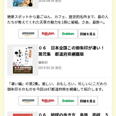
2026.08.06 発売
絶景スポットから島ごはん、カフェ、歴史的名所まで、島の人
たちが教えてくれた天草の魅力を1冊に凝縮。さあ、島旅へ。
詳細を見る
０６ 日本全国この御朱印が凄い！
第弐集 都道府県網羅版
御朱印
2015.02.26 発売
「凄い編」の第2集。美しい、おもしろい、珍しいにこだわり
御朱印そのものを今回は47都道府県を網羅して紹介します。
詳細を見る
０６ 地球の歩き方 島旅 壱岐 ５