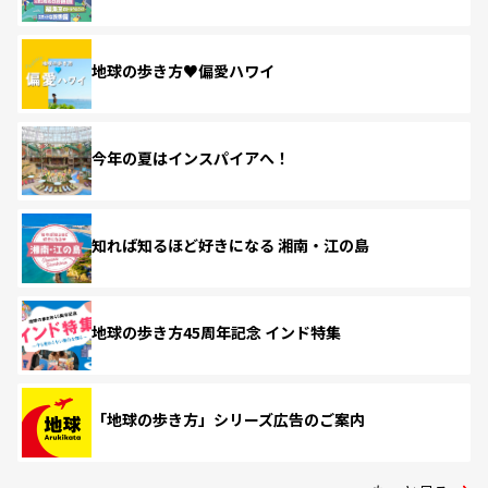
地球の歩き方♥偏愛ハワイ
今年の夏はインスパイアへ！
知れば知るほど好きになる 湘南・江の島
地球の歩き方45周年記念 インド特集
「地球の歩き方」シリーズ広告のご案内