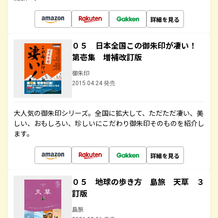
詳細を見る
０５ 日本全国この御朱印が凄い！
第壱集 増補改訂版
御朱印
2015.04.24 発売
大人気の御朱印シリーズ。全国に拡大して、ただただ凄い、美
しい、おもしろい、珍しいにこだわり御朱印そのものを紹介し
ます。
詳細を見る
０５ 地球の歩き方 島旅 天草 ３
訂版
島旅