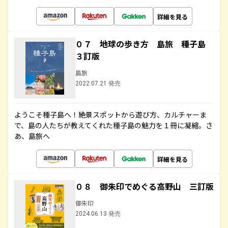
詳細を見る
０７ 地球の歩き方 島旅 種子島
３訂版
島旅
2022.07.21 発売
ようこそ種子島へ！絶景スポットから遊び方、カルチャーま
で、島の人たちが教えてくれた種子島の魅力を１冊に凝縮。さ
あ、島旅へ
詳細を見る
０８ 御朱印でめぐる高野山 三訂版
御朱印
2024.06.13 発売