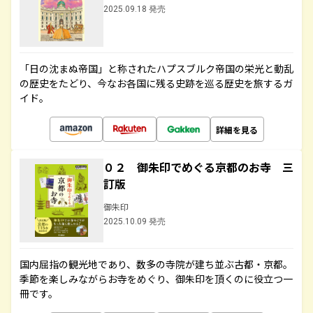
2025.09.18 発売
「日の沈まぬ帝国」と称されたハプスブルク帝国の栄光と動乱
の歴史をたどり、今なお各国に残る史跡を巡る歴史を旅するガ
イド。
詳細を見る
０２ 御朱印でめぐる京都のお寺 三
訂版
御朱印
2025.10.09 発売
国内屈指の観光地であり、数多の寺院が建ち並ぶ古都・京都。
季節を楽しみながらお寺をめぐり、御朱印を頂くのに役立つ一
冊です。