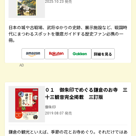
2025.10.23 発売
日本の城や古戦場、武将ゆかりの史跡、展示施設など、戦国時
代にまつわるスポットを徹底ガイドする歴史ファン必携の一
冊。
詳細を見る
AD
０１ 御朱印でめぐる鎌倉のお寺 三
十三観音完全掲載 三訂版
御朱印
2019.08.07 発売
鎌倉の観光といえば、季節の花とお寺めぐり。それだけではあ