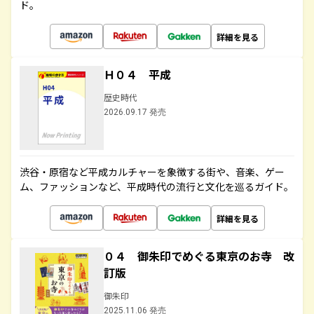
ド。
詳細を見る
Ｈ０４ 平成
歴史時代
2026.09.17 発売
渋谷・原宿など平成カルチャーを象徴する街や、音楽、ゲー
ム、ファッションなど、平成時代の流行と文化を巡るガイド。
詳細を見る
０４ 御朱印でめぐる東京のお寺 改
訂版
御朱印
2025.11.06 発売