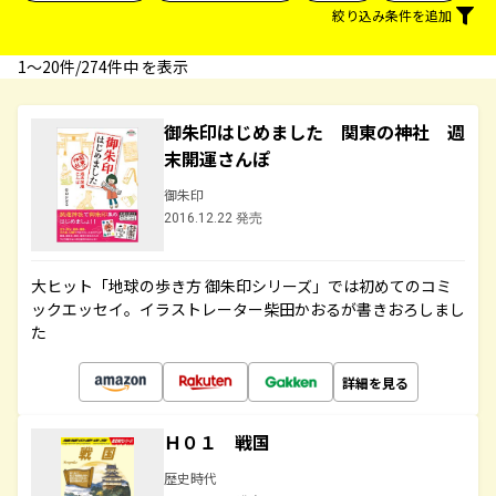
絞り込み条件を追加
1〜20件/274件中 を表示
御朱印はじめました 関東の神社 週
末開運さんぽ
御朱印
2016.12.22 発売
大ヒット「地球の歩き方 御朱印シリーズ」では初めてのコミ
ックエッセイ。イラストレーター柴田かおるが書きおろしまし
た
詳細を見る
Ｈ０１ 戦国
歴史時代