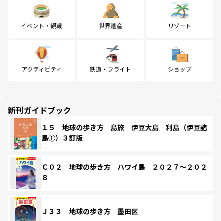
イベント・観戦
世界遺産
リゾート
アクティビティ
鉄道・フライト
ショップ
新刊ガイドブック
１５ 地球の歩き方 島旅 伊豆大島 利島（伊豆諸
島①）３訂版
Ｃ０２ 地球の歩き方 ハワイ島 ２０２７～２０２
８
Ｊ３３ 地球の歩き方 墨田区