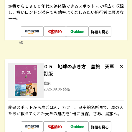
定番から１９６０年代を追体験できるスポットまで幅広く収録
し、短いロンドン滞在でも効率よく楽しみたい旅行者に最適な
一冊。
詳細を見る
AD
０５ 地球の歩き方 島旅 天草 ３
訂版
島旅
2026.08.06 発売
絶景スポットから島ごはん、カフェ、歴史的名所まで、島の人
たちが教えてくれた天草の魅力を1冊に凝縮。さあ、島旅へ。
詳細を見る