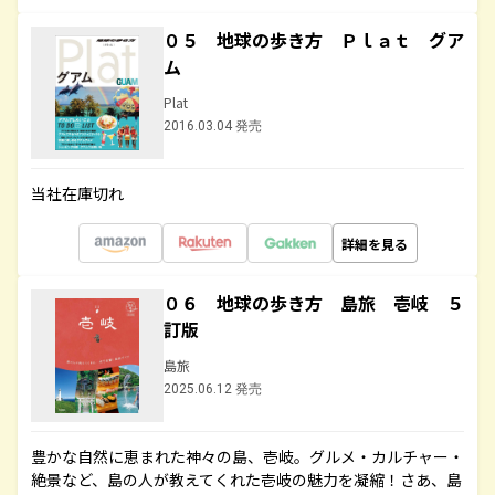
０５ 地球の歩き方 Ｐｌａｔ グア
ム
Plat
2016.03.04 発売
当社在庫切れ
詳細を見る
０６ 地球の歩き方 島旅 壱岐 ５
訂版
島旅
2025.06.12 発売
豊かな自然に恵まれた神々の島、壱岐。グルメ・カルチャー・
絶景など、島の人が教えてくれた壱岐の魅力を凝縮！さあ、島