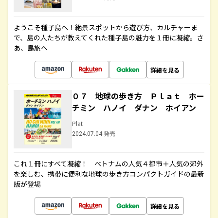
ようこそ種子島へ！絶景スポットから遊び方、カルチャーま
で、島の人たちが教えてくれた種子島の魅力を１冊に凝縮。さ
あ、島旅へ
詳細を見る
０７ 地球の歩き方 Ｐｌａｔ ホー
チミン ハノイ ダナン ホイアン
Plat
2024.07.04 発売
これ１冊にすべて凝縮！ ベトナムの人気４都市＋人気の郊外
を楽しむ、携帯に便利な地球の歩き方コンパクトガイドの最新
版が登場
詳細を見る