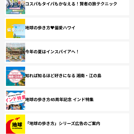
コスパもタイパもかなえる！賢者の旅テクニック
地球の歩き方♥偏愛ハワイ
今年の夏はインスパイアへ！
知れば知るほど好きになる 湘南・江の島
地球の歩き方45周年記念 インド特集
「地球の歩き方」シリーズ広告のご案内