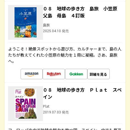
０８ 地球の歩き方 島旅 小笠原
父島 母島 ４訂版
島旅
2025.04.10 発売
ようこそ！絶景スポットから遊び方、カルチャーまで、島の人
たちが教えてくれた小笠原の魅力を１冊に凝縮。さあ、島旅
へ。
詳細を見る
０８ 地球の歩き方 Ｐｌａｔ スペ
イン
Plat
2019.07.03 発売