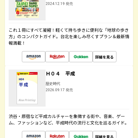
2024.12.19 発売
これ１冊にすべて凝縮！軽くて持ち歩きに便利な「地球の歩き
方」のコンパクトガイド。台北を楽しみ尽くすプラン＆最新情
報満載！
詳細を見る
Ｈ０４ 平成
歴史時代
2026.09.17 発売
渋谷・原宿など平成カルチャーを象徴する街や、音楽、ゲー
ム、ファッションなど、平成時代の流行と文化を巡るガイド。
詳細を見る