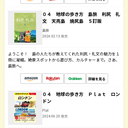
０４ 地球の歩き方 島旅 利尻 礼
文 天売島 焼尻島 ５訂版
島旅
2026.02.13 発売
ようこそ！ 島の人たちが教えてくれた利尻・礼文の魅力を１
冊に凝縮。絶景スポットから遊び方、カルチャーまで。さあ、
島旅へ。
詳細を見る
０４ 地球の歩き方 Ｐｌａｔ ロン
ドン
Plat
2024.06.20 発売