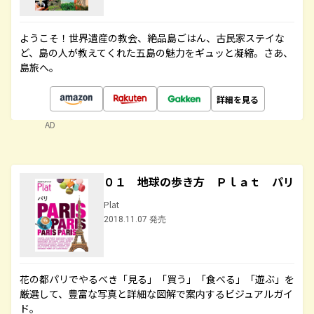
ようこそ！世界遺産の教会、絶品島ごはん、古民家ステイな
ど、島の人が教えてくれた五島の魅力をギュッと凝縮。さあ、
島旅へ。
詳細を見る
AD
０１ 地球の歩き方 Ｐｌａｔ パリ
Plat
2018.11.07 発売
花の都パリでやるべき「見る」「買う」「食べる」「遊ぶ」を
厳選して、豊富な写真と詳細な図解で案内するビジュアルガイ
ド。