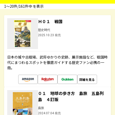
1〜20件/161件中 を表示
Ｈ０１ 戦国
歴史時代
2025.10.23 発売
日本の城や古戦場、武将ゆかりの史跡、展示施設など、戦国時
代にまつわるスポットを徹底ガイドする歴史ファン必携の一
冊。
詳細を見る
０１ 地球の歩き方 島旅 五島列
島 ４訂版
島旅
2024.07.04 発売