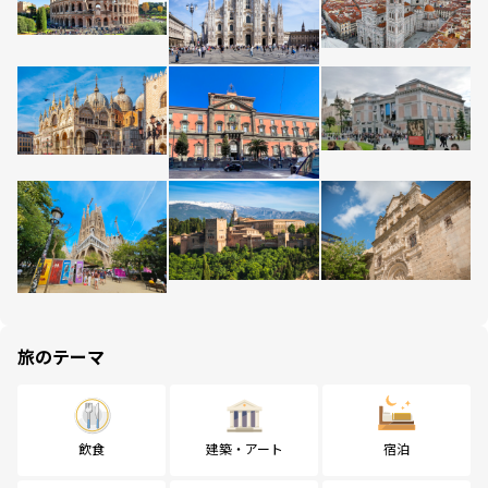
旅のテーマ
飲食
建築・アート
宿泊