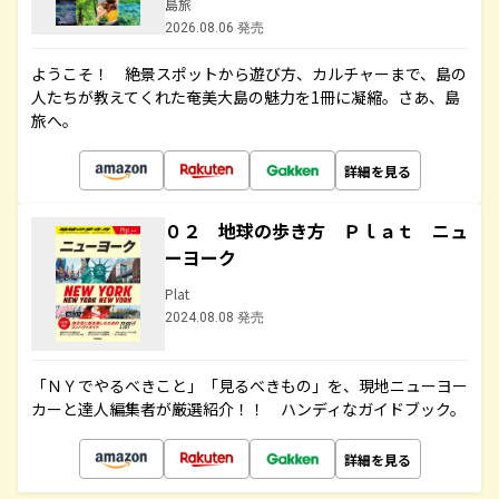
島旅
2026.08.06 発売
ようこそ！ 絶景スポットから遊び方、カルチャーまで、島の
人たちが教えてくれた奄美大島の魅力を1冊に凝縮。さあ、島
旅へ。
詳細を見る
０２ 地球の歩き方 Ｐｌａｔ ニュ
ーヨーク
Plat
2024.08.08 発売
「ＮＹでやるべきこと」「見るべきもの」を、現地ニューヨー
カーと達人編集者が厳選紹介！！ ハンディなガイドブック。
詳細を見る