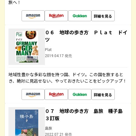
旅へ！
詳細を見る
０６ 地球の歩き方 Ｐｌａｔ ドイ
ツ
Plat
2019.04.17 発売
地域性豊かな多彩な顔を持つ国、ドイツ。この国を旅すると
き、絶対に見逃せない、やっておきたいことをピックアップ！
詳細を見る
０７ 地球の歩き方 島旅 種子島
３訂版
島旅
2022.07.21 発売