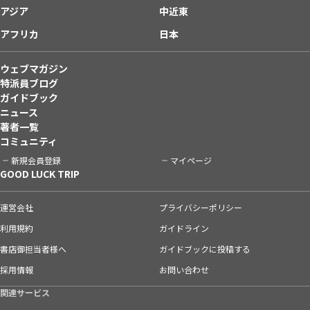
アジア
中近東
アフリカ
日本
ウェブマガジン
特派員ブログ
ガイドブック
ニュース
著者一覧
コミュニティ
新規会員登録
マイページ
GOOD LUCK TRIP
運営会社
プライバシーポリシー
利用規約
ガイドライン
書店御担当者様へ
ガイドブックに投稿する
採用情報
お問い合わせ
関連サービス