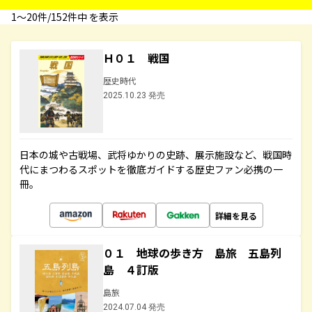
1〜20件/152件中 を表示
Ｈ０１ 戦国
歴史時代
2025.10.23 発売
日本の城や古戦場、武将ゆかりの史跡、展示施設など、戦国時
代にまつわるスポットを徹底ガイドする歴史ファン必携の一
冊。
詳細を見る
０１ 地球の歩き方 島旅 五島列
島 ４訂版
島旅
2024.07.04 発売