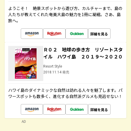
ようこそ！ 絶景スポットから遊び方、カルチャーまで、島の
人たちが教えてくれた奄美大島の魅力を1冊に凝縮。さあ、島
旅へ。
詳細を見る
Ｒ０２ 地球の歩き方 リゾートスタ
イル ハワイ島 ２０１９～２０２０
Resort Style
2018.11.14 発売
ハワイ島のダイナミックな自然は訪れる人々を魅了します。パ
ワースポットも数多く、進化する自然派グルメも見逃せない！
詳細を見る
AD