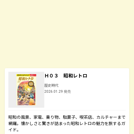
Ｈ０３ 昭和レトロ
歴史時代
2026.01.29 発売
昭和の風景、家電、乗り物、駄菓子、喫茶店、カルチャーまで
網羅。懐かしさと驚きが詰まった昭和レトロの魅力を旅するガ
イド。