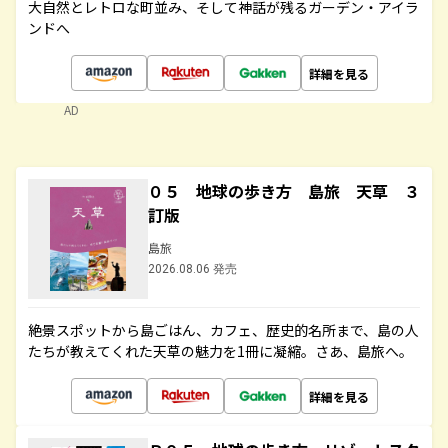
大自然とレトロな町並み、そして神話が残るガーデン・アイラ
ンドへ
詳細を見る
AD
０５ 地球の歩き方 島旅 天草 ３
訂版
島旅
2026.08.06 発売
絶景スポットから島ごはん、カフェ、歴史的名所まで、島の人
たちが教えてくれた天草の魅力を1冊に凝縮。さあ、島旅へ。
詳細を見る