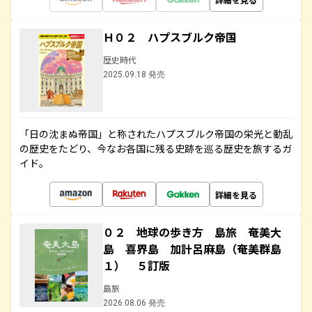
Ｈ０２ ハプスブルク帝国
歴史時代
2025.09.18 発売
「日の沈まぬ帝国」と称されたハプスブルク帝国の栄光と動乱
の歴史をたどり、今なお各国に残る史跡を巡る歴史を旅するガ
イド。
詳細を見る
０２ 地球の歩き方 島旅 奄美大
島 喜界島 加計呂麻島（奄美群島
１） ５訂版
島旅
2026.08.06 発売