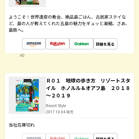
ようこそ！世界遺産の教会、絶品島ごはん、古民家ステイな
ど、島の人が教えてくれた五島の魅力をギュッと凝縮。さあ、
島旅へ。
詳細を見る
AD
Ｒ０１ 地球の歩き方 リゾートスタ
イル ホノルル＆オアフ島 ２０１８
～２０１９
Resort Style
2017.10.04 発売
当社在庫切れ
詳細を見る