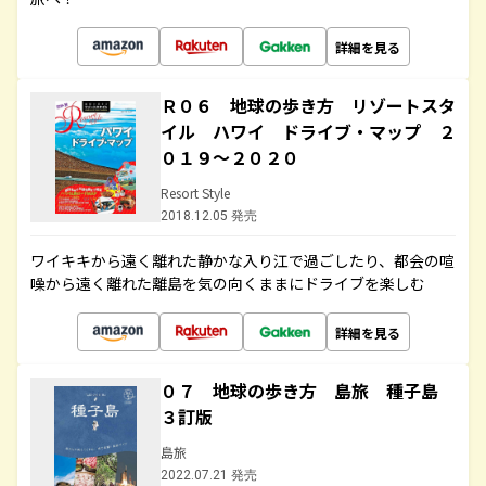
詳細を見る
Ｒ０６ 地球の歩き方 リゾートスタ
イル ハワイ ドライブ・マップ ２
０１９～２０２０
Resort Style
2018.12.05 発売
ワイキキから遠く離れた静かな入り江で過ごしたり、都会の喧
噪から遠く離れた離島を気の向くままにドライブを楽しむ
詳細を見る
０７ 地球の歩き方 島旅 種子島
３訂版
島旅
2022.07.21 発売