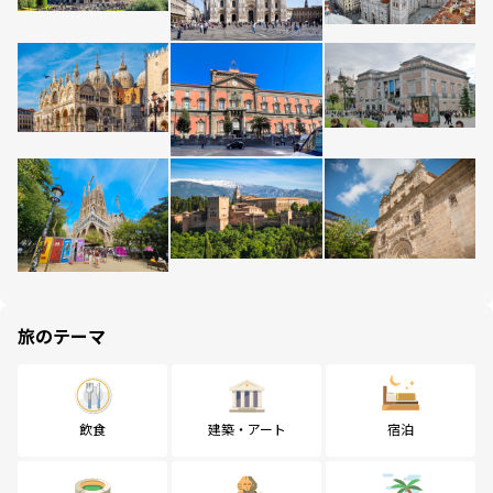
旅のテーマ
飲食
建築・アート
宿泊