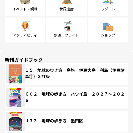
イベント・観戦
世界遺産
リゾート
アクティビティ
鉄道・フライト
ショップ
新刊ガイドブック
１５ 地球の歩き方 島旅 伊豆大島 利島（伊豆諸
島①）３訂版
Ｃ０２ 地球の歩き方 ハワイ島 ２０２７～２０２
８
Ｊ３３ 地球の歩き方 墨田区