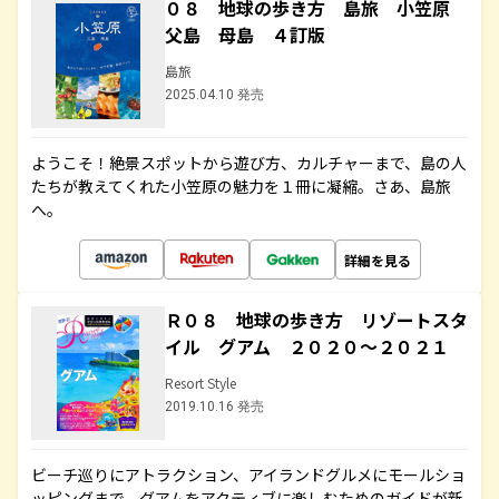
０８ 地球の歩き方 島旅 小笠原
父島 母島 ４訂版
島旅
2025.04.10 発売
ようこそ！絶景スポットから遊び方、カルチャーまで、島の人
たちが教えてくれた小笠原の魅力を１冊に凝縮。さあ、島旅
へ。
詳細を見る
Ｒ０８ 地球の歩き方 リゾートスタ
イル グアム ２０２０～２０２１
Resort Style
2019.10.16 発売
ビーチ巡りにアトラクション、アイランドグルメにモールショ
ッピングまで、グアムをアクティブに楽しむためのガイドが新