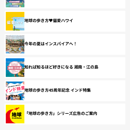
地球の歩き方♥偏愛ハワイ
今年の夏はインスパイアへ！
知れば知るほど好きになる 湘南・江の島
地球の歩き方45周年記念 インド特集
「地球の歩き方」シリーズ広告のご案内