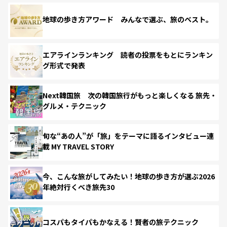
地球の歩き方アワード みんなで選ぶ、旅のベスト。
エアラインランキング 読者の投票をもとにランキン
グ形式で発表
Next韓国旅 次の韓国旅行がもっと楽しくなる 旅先・
グルメ・テクニック
旬な“あの人”が「旅」をテーマに語るインタビュー連
載 MY TRAVEL STORY
今、こんな旅がしてみたい！地球の歩き方が選ぶ2026
年絶対行くべき旅先30
コスパもタイパもかなえる！賢者の旅テクニック