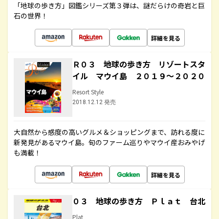
「地球の歩き方」図鑑シリーズ第３弾は、謎だらけの奇岩と巨
石の世界！
詳細を見る
Ｒ０３ 地球の歩き方 リゾートスタ
イル マウイ島 ２０１９～２０２０
Resort Style
2018.12.12 発売
大自然から感度の高いグルメ＆ショッピングまで、訪れる度に
新発見があるマウイ島。旬のファーム巡りやマウイ産おみやげ
も満載！
詳細を見る
０３ 地球の歩き方 Ｐｌａｔ 台北
Plat