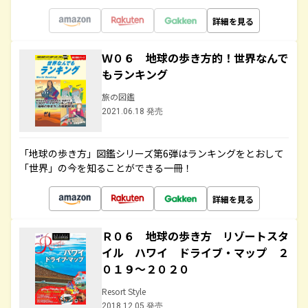
詳細を見る
Ｗ０６ 地球の歩き方的！世界なんで
もランキング
旅の図鑑
2021.06.18 発売
「地球の歩き方」図鑑シリーズ第6弾はランキングをとおして
「世界」の今を知ることができる一冊！
詳細を見る
Ｒ０６ 地球の歩き方 リゾートスタ
イル ハワイ ドライブ・マップ ２
０１９～２０２０
Resort Style
2018.12.05 発売