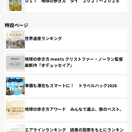
Ｄ１７ 地球の歩き方 タイ ２０２７～２０２８
特設ページ
世界遺産ランキング
地球の歩き方 meets クリストファー・ノーラン監督
最新作『オデュッセイア』
準備も滞在もスマートに！ トラベルハック2026
地球の歩き方アワード みんなで選ぶ、旅のベスト。
エアラインランキング 読者の投票をもとにランキン