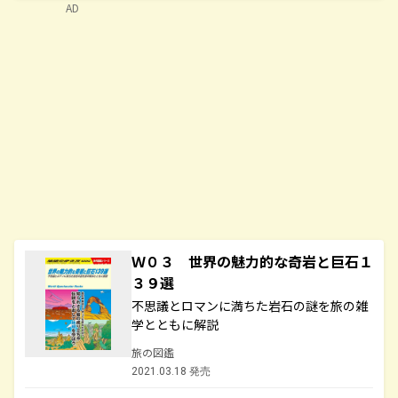
AD
Ｗ０３ 世界の魅力的な奇岩と巨石１
３９選
不思議とロマンに満ちた岩石の謎を旅の雑
学とともに解説
旅の図鑑
2021.03.18 発売