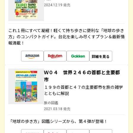
2024.12.19 発売
これ１冊にすべて凝縮！軽くて持ち歩きに便利な「地球の歩き
方」のコンパクトガイド。台北を楽しみ尽くすプラン＆最新情
報満載！
詳細を見る
Ｗ０４ 世界２４６の首都と主要都
市
１９９の首都と４７の主要都市を旅の雑学
とともに解説
旅の図鑑
2021.03.18 発売
「地球の歩き方」図鑑シリーズから、第４弾が登場！