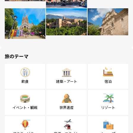
旅のテーマ
飲食
建築・アート
宿泊
イベント・観戦
世界遺産
リゾート