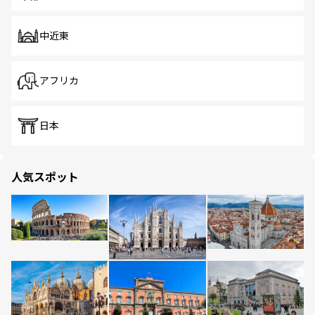
中近東
アフリカ
日本
人気スポット