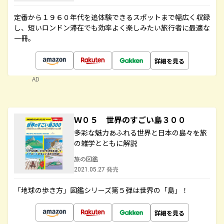
定番から１９６０年代を追体験できるスポットまで幅広く収録
し、短いロンドン滞在でも効率よく楽しみたい旅行者に最適な
一冊。
詳細を見る
AD
Ｗ０５ 世界のすごい島３００
多彩な魅力あふれる世界と日本の島々を旅
の雑学とともに解説
旅の図鑑
2021.05.27 発売
「地球の歩き方」図鑑シリーズ第５弾は世界の「島」！
詳細を見る