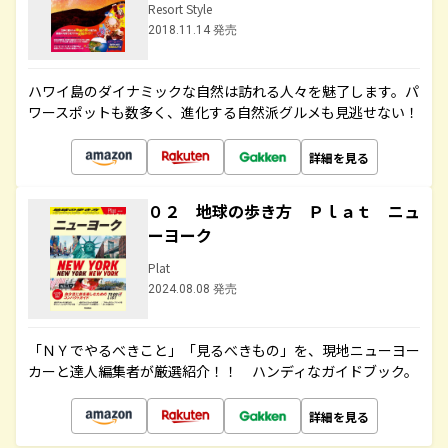
Resort Style
2018.11.14 発売
ハワイ島のダイナミックな自然は訪れる人々を魅了します。パ
ワースポットも数多く、進化する自然派グルメも見逃せない！
詳細を見る
０２ 地球の歩き方 Ｐｌａｔ ニュ
ーヨーク
Plat
2024.08.08 発売
「ＮＹでやるべきこと」「見るべきもの」を、現地ニューヨー
カーと達人編集者が厳選紹介！！ ハンディなガイドブック。
詳細を見る