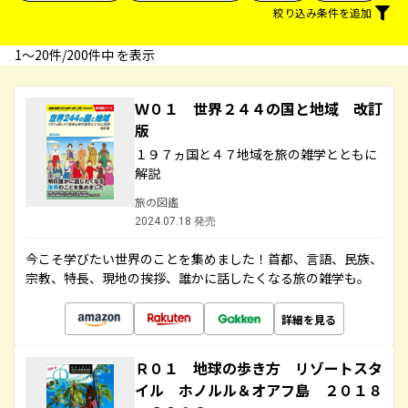
絞り込み条件を追加
1〜20件/200件中 を表示
Ｗ０１ 世界２４４の国と地域 改訂
版
１９７ヵ国と４７地域を旅の雑学とともに
解説
旅の図鑑
2024.07.18 発売
今こそ学びたい世界のことを集めました！首都、言語、民族、
宗教、特長、現地の挨拶、誰かに話したくなる旅の雑学も。
詳細を見る
Ｒ０１ 地球の歩き方 リゾートスタ
イル ホノルル＆オアフ島 ２０１８