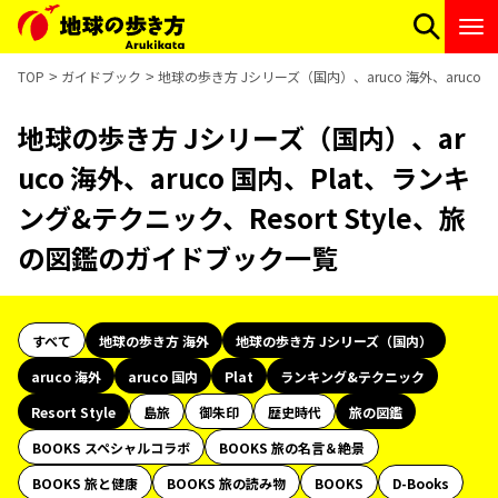
TOP
ガイドブック
地球の歩き方 Jシリーズ（国内）、aruco 海外、aruco 
地球の歩き方 Jシリーズ（国内）、ar
uco 海外、aruco 国内、Plat、ランキ
ング&テクニック、Resort Style、旅
の図鑑のガイドブック一覧
すべて
地球の歩き方 海外
地球の歩き方 Jシリーズ（国内）
aruco 海外
aruco 国内
Plat
ランキング&テクニック
Resort Style
島旅
御朱印
歴史時代
旅の図鑑
BOOKS スペシャルコラボ
BOOKS 旅の名言＆絶景
BOOKS 旅と健康
BOOKS 旅の読み物
BOOKS
D-Books