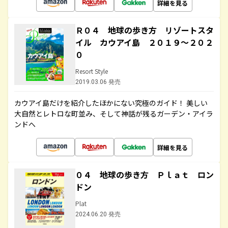
詳細を見る
Ｒ０４ 地球の歩き方 リゾートスタ
イル カウアイ島 ２０１９～２０２
０
Resort Style
2019.03.06 発売
カウアイ島だけを紹介したほかにない究極のガイド！ 美しい
大自然とレトロな町並み、そして神話が残るガーデン・アイラ
ンドへ
詳細を見る
０４ 地球の歩き方 Ｐｌａｔ ロン
ドン
Plat
2024.06.20 発売