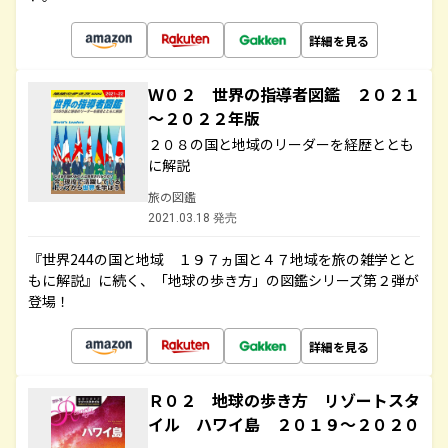
詳細を見る
Ｗ０２ 世界の指導者図鑑 ２０２１
～２０２２年版
２０８の国と地域のリーダーを経歴ととも
に解説
旅の図鑑
2021.03.18 発売
『世界244の国と地域 １９７ヵ国と４７地域を旅の雑学とと
もに解説』に続く、「地球の歩き方」の図鑑シリーズ第２弾が
登場！
詳細を見る
Ｒ０２ 地球の歩き方 リゾートスタ
イル ハワイ島 ２０１９～２０２０