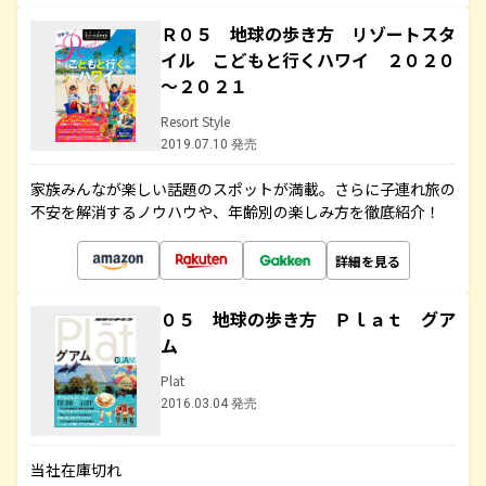
Ｒ０５ 地球の歩き方 リゾートスタ
イル こどもと行くハワイ ２０２０
～２０２１
Resort Style
2019.07.10 発売
家族みんなが楽しい話題のスポットが満載。さらに子連れ旅の
不安を解消するノウハウや、年齢別の楽しみ方を徹底紹介！
詳細を見る
０５ 地球の歩き方 Ｐｌａｔ グア
ム
Plat
2016.03.04 発売
当社在庫切れ