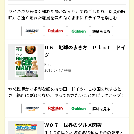
ワイキキから遠く離れた静かな入り江で過ごしたり、都会の喧
噪から遠く離れた離島を気の向くままにドライブを楽しむ
詳細を見る
０６ 地球の歩き方 Ｐｌａｔ ドイ
ツ
Plat
2019.04.17 発売
地域性豊かな多彩な顔を持つ国、ドイツ。この国を旅すると
き、絶対に見逃せない、やっておきたいことをピックアップ！
詳細を見る
Ｗ０７ 世界のグルメ図鑑
１１６の国と地域の名物料理を食の雑学と