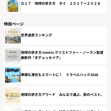
Ｄ１７ 地球の歩き方 タイ ２０２７～２０２８
特設ページ
世界遺産ランキング
地球の歩き方 meets クリストファー・ノーラン監督
最新作『オデュッセイア』
準備も滞在もスマートに！ トラベルハック2026
地球の歩き方アワード みんなで選ぶ、旅のベスト。