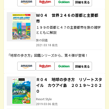
詳細を見る
Ｗ０４ 世界２４６の首都と主要都
市
１９９の首都と４７の主要都市を旅の雑学
とともに解説
旅の図鑑
2021.03.18 発売
「地球の歩き方」図鑑シリーズから、第４弾が登場！
詳細を見る
Ｒ０４ 地球の歩き方 リゾートスタ
イル カウアイ島 ２０１９～２０２
０
Resort Style
2019.03.06 発売