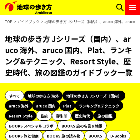
TOP
ガイドブック
地球の歩き方 Jシリーズ（国内）、aruco 海外、aruco
地球の歩き方 Jシリーズ（国内）、ar
uco 海外、aruco 国内、Plat、ランキ
ング&テクニック、Resort Style、歴
史時代、旅の図鑑のガイドブック一覧
すべて
地球の歩き方 海外
地球の歩き方 Jシリーズ（国内）
aruco 海外
aruco 国内
Plat
ランキング&テクニック
Resort Style
島旅
御朱印
歴史時代
旅の図鑑
BOOKS スペシャルコラボ
BOOKS 旅の名言＆絶景
BOOKS 旅と健康
BOOKS 旅の読み物
BOOKS
D-Books