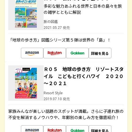
多彩な魅力あふれる世界と日本の島々を旅
の雑学とともに解説
旅の図鑑
2021.05.27 発売
「地球の歩き方」図鑑シリーズ第５弾は世界の「島」！
詳細を見る
Ｒ０５ 地球の歩き方 リゾートスタ
イル こどもと行くハワイ ２０２０
～２０２１
Resort Style
2019.07.10 発売
家族みんなが楽しい話題のスポットが満載。さらに子連れ旅の
不安を解消するノウハウや、年齢別の楽しみ方を徹底紹介！
詳細を見る