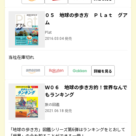
０５ 地球の歩き方 Ｐｌａｔ グア
ム
Plat
2016.03.04 発売
当社在庫切れ
詳細を見る
Ｗ０６ 地球の歩き方的！世界なんで
もランキング
旅の図鑑
2021.06.18 発売
「地球の歩き方」図鑑シリーズ第6弾はランキングをとおして
「世界」の今を知ることができる一冊！