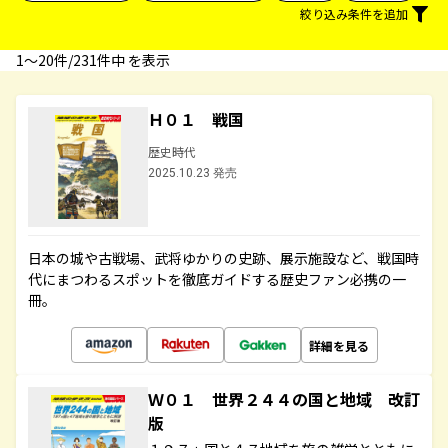
絞り込み条件を追加
1〜20件/231件中 を表示
Ｈ０１ 戦国
歴史時代
2025.10.23 発売
日本の城や古戦場、武将ゆかりの史跡、展示施設など、戦国時
代にまつわるスポットを徹底ガイドする歴史ファン必携の一
冊。
詳細を見る
Ｗ０１ 世界２４４の国と地域 改訂
版