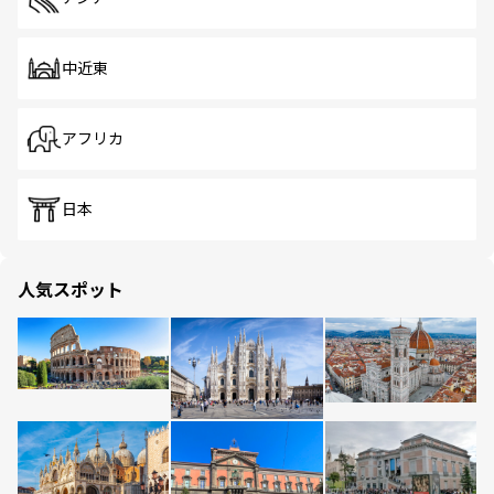
中近東
アフリカ
日本
人気スポット