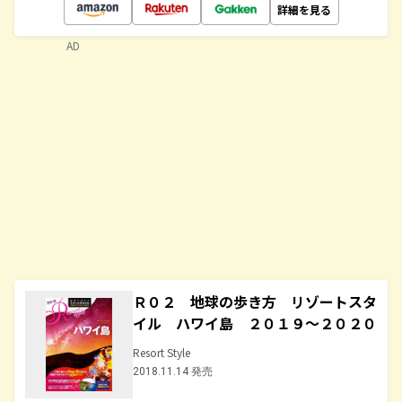
詳細を見る
AD
Ｒ０２ 地球の歩き方 リゾートスタ
イル ハワイ島 ２０１９～２０２０
Resort Style
2018.11.14 発売