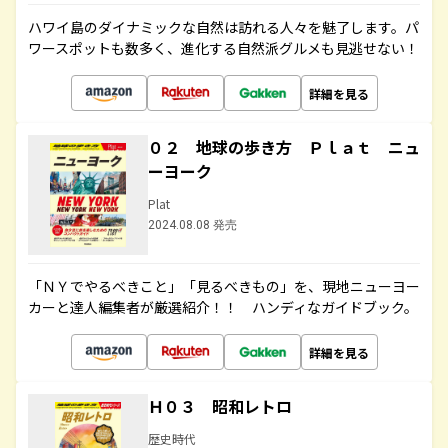
ハワイ島のダイナミックな自然は訪れる人々を魅了します。パ
ワースポットも数多く、進化する自然派グルメも見逃せない！
詳細を見る
０２ 地球の歩き方 Ｐｌａｔ ニュ
ーヨーク
Plat
2024.08.08 発売
「ＮＹでやるべきこと」「見るべきもの」を、現地ニューヨー
カーと達人編集者が厳選紹介！！ ハンディなガイドブック。
詳細を見る
Ｈ０３ 昭和レトロ
歴史時代