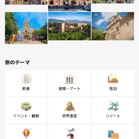
旅のテーマ
飲食
建築・アート
宿泊
イベント・観戦
世界遺産
リゾート