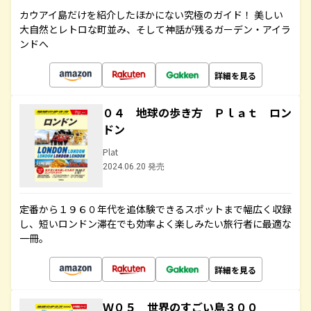
カウアイ島だけを紹介したほかにない究極のガイド！ 美しい
大自然とレトロな町並み、そして神話が残るガーデン・アイラ
ンドへ
詳細を見る
０４ 地球の歩き方 Ｐｌａｔ ロン
ドン
Plat
2024.06.20 発売
定番から１９６０年代を追体験できるスポットまで幅広く収録
し、短いロンドン滞在でも効率よく楽しみたい旅行者に最適な
一冊。
詳細を見る
Ｗ０５ 世界のすごい島３００