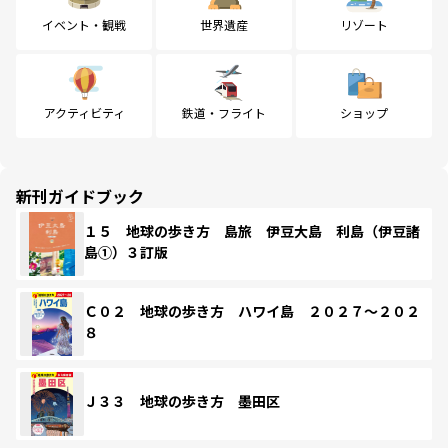
イベント・観戦
世界遺産
リゾート
アクティビティ
鉄道・フライト
ショップ
新刊ガイドブック
１５ 地球の歩き方 島旅 伊豆大島 利島（伊豆諸
島①）３訂版
Ｃ０２ 地球の歩き方 ハワイ島 ２０２７～２０２
８
Ｊ３３ 地球の歩き方 墨田区