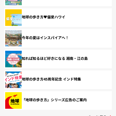
地球の歩き方♥偏愛ハワイ
今年の夏はインスパイアへ！
知れば知るほど好きになる 湘南・江の島
地球の歩き方45周年記念 インド特集
「地球の歩き方」シリーズ広告のご案内