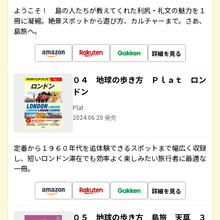
ようこそ！ 島の人たちが教えてくれた利尻・礼文の魅力を１
冊に凝縮。絶景スポットから遊び方、カルチャーまで。さあ、
島旅へ。
詳細を見る
０４ 地球の歩き方 Ｐｌａｔ ロン
ドン
Plat
2024.06.20 発売
定番から１９６０年代を追体験できるスポットまで幅広く収録
し、短いロンドン滞在でも効率よく楽しみたい旅行者に最適な
一冊。
詳細を見る
０５ 地球の歩き方 島旅 天草 ３