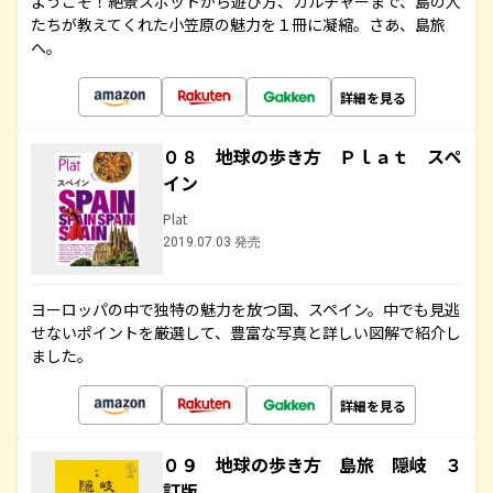
ようこそ！絶景スポットから遊び方、カルチャーまで、島の人
たちが教えてくれた小笠原の魅力を１冊に凝縮。さあ、島旅
へ。
詳細を見る
０８ 地球の歩き方 Ｐｌａｔ スペ
イン
Plat
2019.07.03 発売
ヨーロッパの中で独特の魅力を放つ国、スペイン。中でも見逃
せないポイントを厳選して、豊富な写真と詳しい図解で紹介し
ました。
詳細を見る
０９ 地球の歩き方 島旅 隠岐 ３
訂版