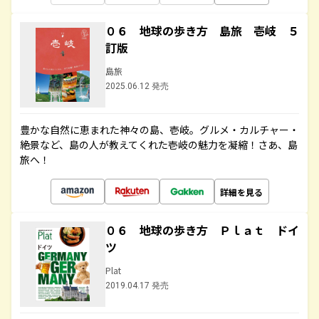
０６ 地球の歩き方 島旅 壱岐 ５
訂版
島旅
2025.06.12 発売
豊かな自然に恵まれた神々の島、壱岐。グルメ・カルチャー・
絶景など、島の人が教えてくれた壱岐の魅力を凝縮！さあ、島
旅へ！
詳細を見る
０６ 地球の歩き方 Ｐｌａｔ ドイ
ツ
Plat
2019.04.17 発売