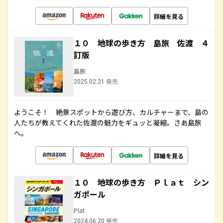
詳細を見る
１０ 地球の歩き方 島旅 佐渡 ４
訂版
島旅
2025.02.21 発売
ようこそ！ 絶景スポットから遊び方、カルチャーまで、島の
人たちが教えてくれた佐渡の魅力をギュッと凝縮。さあ島旅
へ。
詳細を見る
１０ 地球の歩き方 Ｐｌａｔ シン
ガポール
Plat
2024.06.20 発売