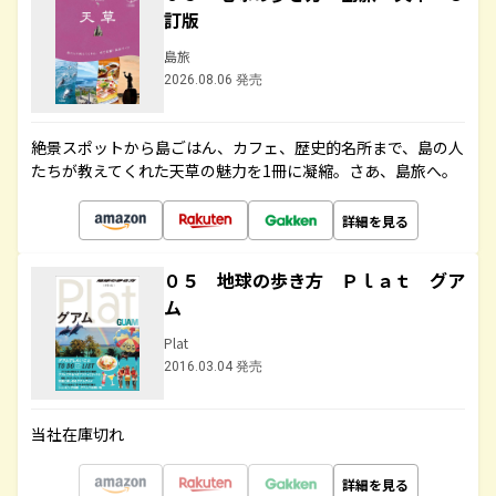
訂版
島旅
2026.08.06 発売
絶景スポットから島ごはん、カフェ、歴史的名所まで、島の人
たちが教えてくれた天草の魅力を1冊に凝縮。さあ、島旅へ。
詳細を見る
０５ 地球の歩き方 Ｐｌａｔ グア
ム
Plat
2016.03.04 発売
当社在庫切れ
詳細を見る