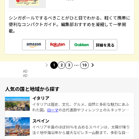
シンガポールでするべきことがひと目でわかる、軽くて携帯に
便利なコンパクトガイド。編集部おすすめを凝縮して一挙掲
載。
詳細を見る
…
1
2
3
10
AD
AD
人気の国と地域から探す
イタリア
イタリアは歴史、文化、グルメ、自然と多彩な魅力にあふ
れた国。
ローマ
の古代遺跡やフィレンツェのルネッサンス
美術、ヴェネツィアの運河など、歴史あるスポットはもち
スペイン
ろん、トスカーナの美しい田園風景やアマルフィ海岸の絶
景など、自然景観も見逃せない。観光の合間には、本場の
イベリア半島のほぼ80％を占めるスペインは、太陽が降り
ピザやパスタなど、絶品のイタリア料理を堪能することも
注ぐ地中海沿岸から雄大なピレネー山脈まで、多彩な自然
できる。朝目覚めてから夜眠るまで、すべての瞬間を楽し
と文化が詰まったヨーロッパ屈指の旅行先だ。多様な地域