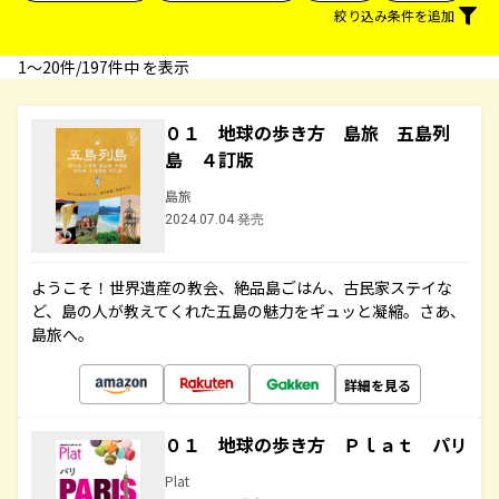
絞り込み条件を追加
1〜20件/197件中 を表示
０１ 地球の歩き方 島旅 五島列
島 ４訂版
島旅
2024.07.04 発売
ようこそ！世界遺産の教会、絶品島ごはん、古民家ステイな
ど、島の人が教えてくれた五島の魅力をギュッと凝縮。さあ、
島旅へ。
詳細を見る
０１ 地球の歩き方 Ｐｌａｔ パリ
Plat