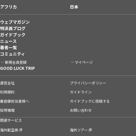
アフリカ
日本
ウェブマガジン
特派員ブログ
ガイドブック
ニュース
著者一覧
コミュニティ
新規会員登録
マイページ
GOOD LUCK TRIP
運営会社
プライバシーポリシー
利用規約
ガイドライン
書店御担当者様へ
ガイドブックに投稿する
採用情報
お問い合わせ
関連サービス
海外航空券
海外ツアー