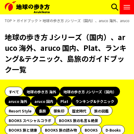
TOP
ガイドブック
地球の歩き方 Jシリーズ（国内）、aruco 海外、aruc
地球の歩き方 Jシリーズ（国内）、ar
uco 海外、aruco 国内、Plat、ランキ
ング&テクニック、島旅のガイドブッ
ク一覧
すべて
地球の歩き方 海外
地球の歩き方 Jシリーズ（国内）
aruco 海外
aruco 国内
Plat
ランキング&テクニック
Resort Style
島旅
御朱印
歴史時代
旅の図鑑
BOOKS スペシャルコラボ
BOOKS 旅の名言＆絶景
BOOKS 旅と健康
BOOKS 旅の読み物
BOOKS
D-Books