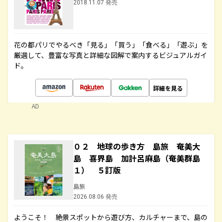
2018.11.07 発売
花の都パリでやるべき「見る」「買う」「食べる」「遊ぶ」を
厳選して、豊富な写真と詳細な図解で案内するビジュアルガイ
ド。
詳細を見る
AD
０２ 地球の歩き方 島旅 奄美大
島 喜界島 加計呂麻島（奄美群島
１） ５訂版
島旅
2026.08.06 発売
ようこそ！ 絶景スポットから遊び方、カルチャーまで、島の