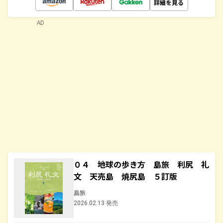
詳細を見る
AD
０４ 地球の歩き方 島旅 利尻 礼
文 天売島 焼尻島 ５訂版
島旅
2026.02.13 発売