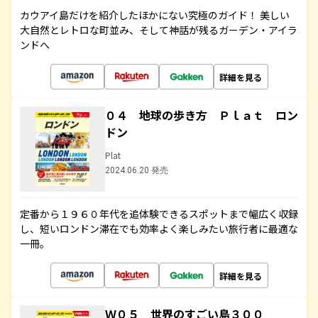
カウアイ島だけを紹介したほかにない究極のガイド！ 美しい
大自然とレトロな町並み、そして神話が残るガーデン・アイラ
ンドへ
詳細を見る
０４ 地球の歩き方 Ｐｌａｔ ロン
ドン
Plat
2024.06.20 発売
定番から１９６０年代を追体験できるスポットまで幅広く収録
し、短いロンドン滞在でも効率よく楽しみたい旅行者に最適な
一冊。
詳細を見る
Ｗ０５ 世界のすごい島３００