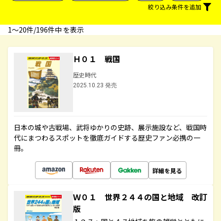
絞り込み条件を追加
1〜20件/196件中 を表示
Ｈ０１ 戦国
歴史時代
2025.10.23 発売
日本の城や古戦場、武将ゆかりの史跡、展示施設など、戦国時
代にまつわるスポットを徹底ガイドする歴史ファン必携の一
冊。
詳細を見る
Ｗ０１ 世界２４４の国と地域 改訂
版