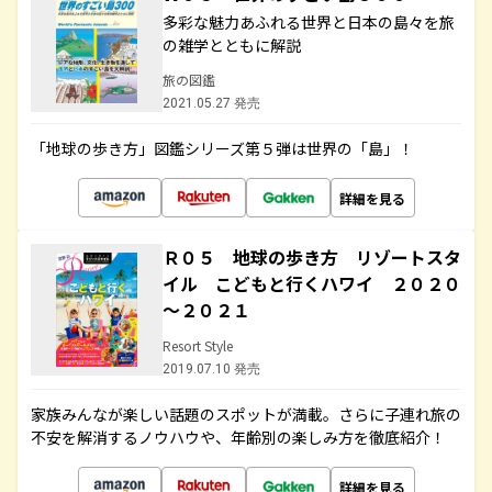
多彩な魅力あふれる世界と日本の島々を旅
の雑学とともに解説
旅の図鑑
2021.05.27 発売
「地球の歩き方」図鑑シリーズ第５弾は世界の「島」！
詳細を見る
Ｒ０５ 地球の歩き方 リゾートスタ
イル こどもと行くハワイ ２０２０
～２０２１
Resort Style
2019.07.10 発売
家族みんなが楽しい話題のスポットが満載。さらに子連れ旅の
不安を解消するノウハウや、年齢別の楽しみ方を徹底紹介！
詳細を見る