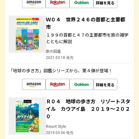
詳細を見る
Ｗ０４ 世界２４６の首都と主要都
市
１９９の首都と４７の主要都市を旅の雑学
とともに解説
旅の図鑑
2021.03.18 発売
「地球の歩き方」図鑑シリーズから、第４弾が登場！
詳細を見る
Ｒ０４ 地球の歩き方 リゾートスタ
イル カウアイ島 ２０１９～２０２
０
Resort Style
2019.03.06 発売