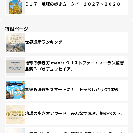
Ｄ１７ 地球の歩き方 タイ ２０２７～２０２８
特設ページ
世界遺産ランキング
地球の歩き方 meets クリストファー・ノーラン監督
最新作『オデュッセイア』
準備も滞在もスマートに！ トラベルハック2026
地球の歩き方アワード みんなで選ぶ、旅のベスト。