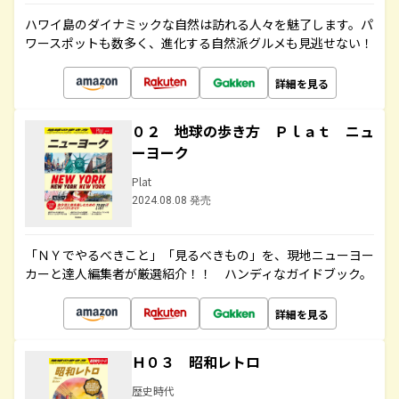
ハワイ島のダイナミックな自然は訪れる人々を魅了します。パ
ワースポットも数多く、進化する自然派グルメも見逃せない！
詳細を見る
０２ 地球の歩き方 Ｐｌａｔ ニュ
ーヨーク
Plat
2024.08.08 発売
「ＮＹでやるべきこと」「見るべきもの」を、現地ニューヨー
カーと達人編集者が厳選紹介！！ ハンディなガイドブック。
詳細を見る
Ｈ０３ 昭和レトロ
歴史時代