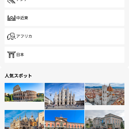
中近東
アフリカ
日本
人気スポット