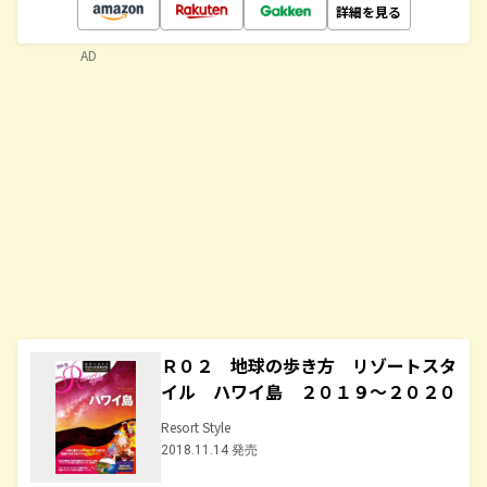
詳細を見る
AD
Ｒ０２ 地球の歩き方 リゾートスタ
イル ハワイ島 ２０１９～２０２０
Resort Style
2018.11.14 発売