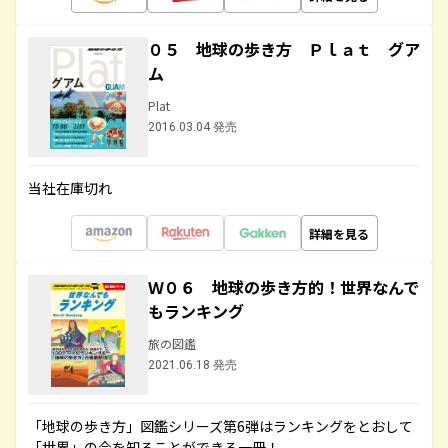
０５ 地球の歩き方 Ｐｌａｔ グア
ム
Plat
2016.03.04 発売
当社在庫切れ
詳細を見る
Ｗ０６ 地球の歩き方的！世界なんで
もランキング
旅の図鑑
2021.06.18 発売
「地球の歩き方」図鑑シリーズ第6弾はランキングをとおして
「世界」の今を知ることができる一冊！