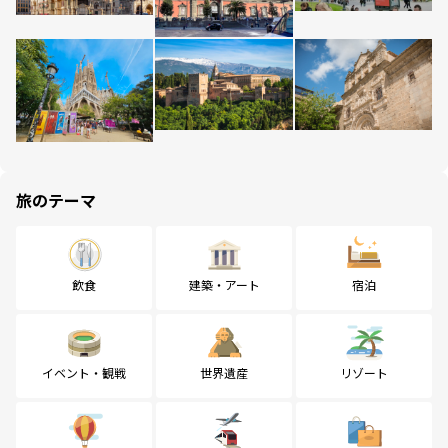
旅のテーマ
飲食
建築・アート
宿泊
イベント・観戦
世界遺産
リゾート