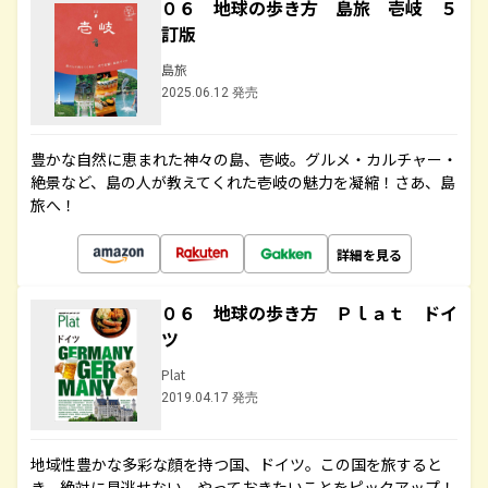
０６ 地球の歩き方 島旅 壱岐 ５
訂版
島旅
2025.06.12 発売
豊かな自然に恵まれた神々の島、壱岐。グルメ・カルチャー・
絶景など、島の人が教えてくれた壱岐の魅力を凝縮！さあ、島
旅へ！
詳細を見る
０６ 地球の歩き方 Ｐｌａｔ ドイ
ツ
Plat
2019.04.17 発売
地域性豊かな多彩な顔を持つ国、ドイツ。この国を旅すると
き、絶対に見逃せない、やっておきたいことをピックアップ！