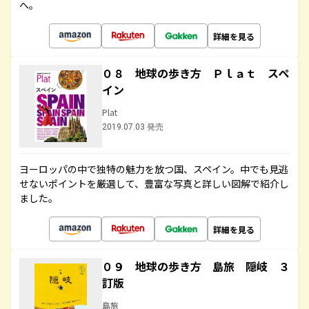
へ。
詳細を見る
０８ 地球の歩き方 Ｐｌａｔ スペ
イン
Plat
2019.07.03 発売
ヨーロッパの中で独特の魅力を放つ国、スペイン。中でも見逃
せないポイントを厳選して、豊富な写真と詳しい図解で紹介し
ました。
詳細を見る
０９ 地球の歩き方 島旅 隠岐 ３
訂版
島旅