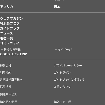
アフリカ
日本
ウェブマガジン
特派員ブログ
ガイドブック
ニュース
著者一覧
コミュニティ
新規会員登録
マイページ
GOOD LUCK TRIP
運営会社
プライバシーポリシー
利用規約
ガイドライン
書店御担当者様へ
ガイドブックに投稿する
採用情報
お問い合わせ
関連サービス
海外航空券
海外ツアー