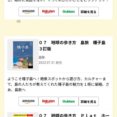
詳細を見る
AD
０７ 地球の歩き方 島旅 種子島
３訂版
島旅
2022.07.21 発売
ようこそ種子島へ！絶景スポットから遊び方、カルチャーま
で、島の人たちが教えてくれた種子島の魅力を１冊に凝縮。さ
あ、島旅へ
詳細を見る
０７ 地球の歩き方 Ｐｌａｔ ホー