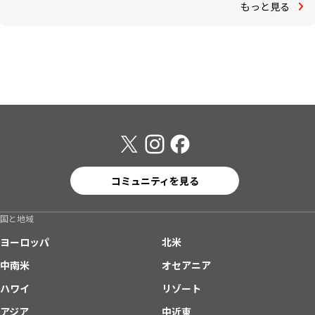
もっと見る
コミュニティを見る
国と地域
ヨーロッパ
北米
中南米
オセアニア
ハワイ
リゾート
アジア
中近東