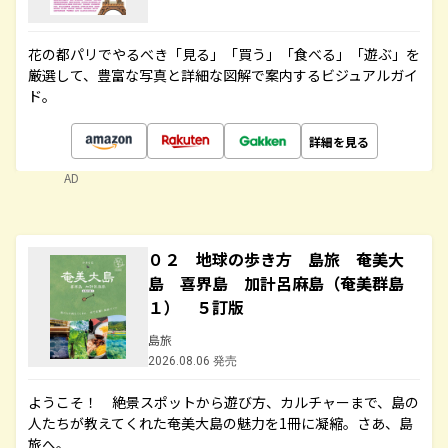
花の都パリでやるべき「見る」「買う」「食べる」「遊ぶ」を
厳選して、豊富な写真と詳細な図解で案内するビジュアルガイ
ド。
詳細を見る
AD
０２ 地球の歩き方 島旅 奄美大
島 喜界島 加計呂麻島（奄美群島
１） ５訂版
島旅
2026.08.06 発売
ようこそ！ 絶景スポットから遊び方、カルチャーまで、島の
人たちが教えてくれた奄美大島の魅力を1冊に凝縮。さあ、島
旅へ。