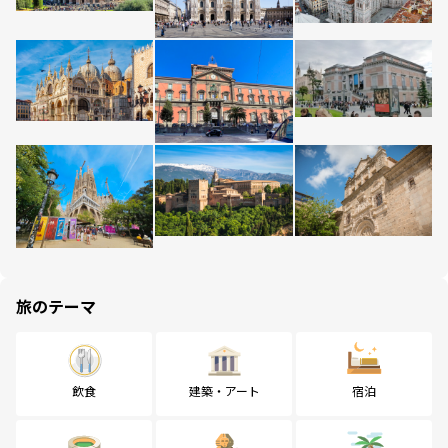
旅のテーマ
飲食
建築・アート
宿泊