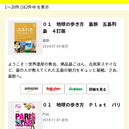
1〜20件/162件中 を表示
０１ 地球の歩き方 島旅 五島列
島 ４訂版
島旅
2024.07.04 発売
ようこそ！世界遺産の教会、絶品島ごはん、古民家ステイな
ど、島の人が教えてくれた五島の魅力をギュッと凝縮。さあ、
島旅へ。
詳細を見る
０１ 地球の歩き方 Ｐｌａｔ パリ
Plat
2018.11.07 発売