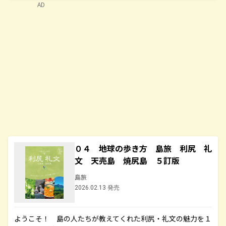
AD
０４ 地球の歩き方 島旅 利尻 礼
文 天売島 焼尻島 ５訂版
島旅
2026.02.13 発売
ようこそ！ 島の人たちが教えてくれた利尻・礼文の魅力を１