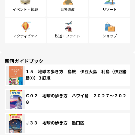
イベント・観戦
世界遺産
リゾート
アクティビティ
鉄道・フライト
ショップ
新刊ガイドブック
１５ 地球の歩き方 島旅 伊豆大島 利島（伊豆諸
島①）３訂版
Ｃ０２ 地球の歩き方 ハワイ島 ２０２７～２０２
８
Ｊ３３ 地球の歩き方 墨田区