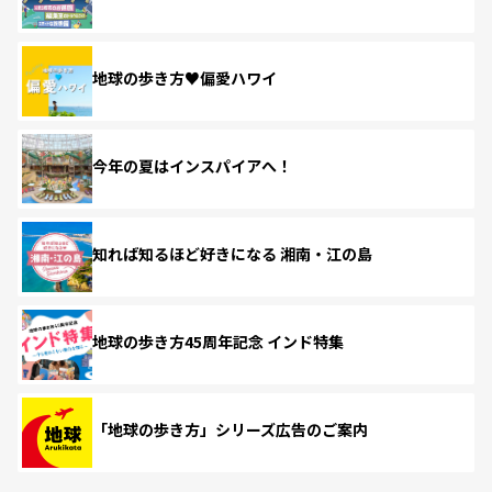
地球の歩き方♥偏愛ハワイ
今年の夏はインスパイアへ！
知れば知るほど好きになる 湘南・江の島
地球の歩き方45周年記念 インド特集
「地球の歩き方」シリーズ広告のご案内