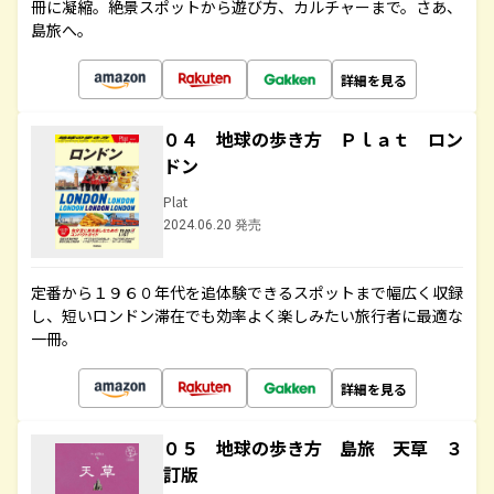
冊に凝縮。絶景スポットから遊び方、カルチャーまで。さあ、
島旅へ。
詳細を見る
０４ 地球の歩き方 Ｐｌａｔ ロン
ドン
Plat
2024.06.20 発売
定番から１９６０年代を追体験できるスポットまで幅広く収録
し、短いロンドン滞在でも効率よく楽しみたい旅行者に最適な
一冊。
詳細を見る
０５ 地球の歩き方 島旅 天草 ３
訂版