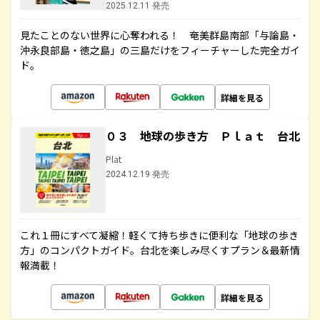
2025.12.11 発売
見たことのない世界に心奪われる！ 奄美群島南部「与論島・
沖永良部島・徳之島」の三島だけをフィーチャーした完全ガイ
ド。
詳細を見る
０３ 地球の歩き方 Ｐｌａｔ 台北
Plat
2024.12.19 発売
これ１冊にすべて凝縮！軽くて持ち歩きに便利な「地球の歩き
方」のコンパクトガイド。台北を楽しみ尽くすプラン＆最新情
報満載！
詳細を見る