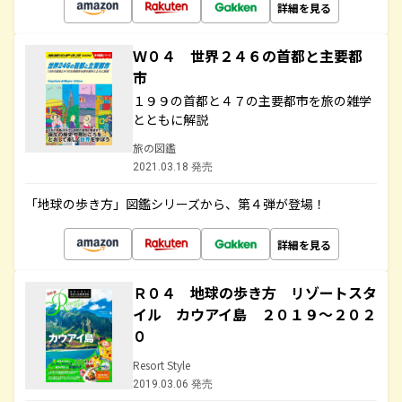
詳細を見る
Ｗ０４ 世界２４６の首都と主要都
市
１９９の首都と４７の主要都市を旅の雑学
とともに解説
旅の図鑑
2021.03.18 発売
「地球の歩き方」図鑑シリーズから、第４弾が登場！
詳細を見る
Ｒ０４ 地球の歩き方 リゾートスタ
イル カウアイ島 ２０１９～２０２
０
Resort Style
2019.03.06 発売