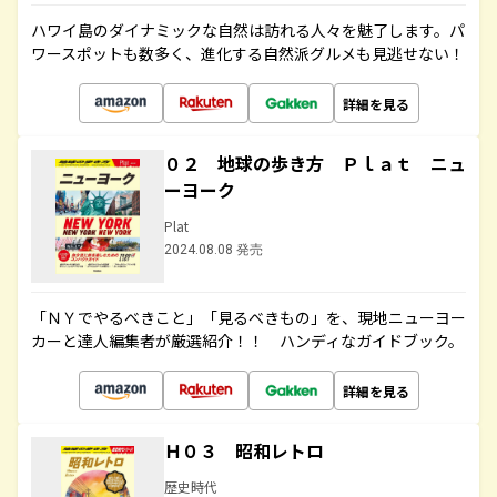
ハワイ島のダイナミックな自然は訪れる人々を魅了します。パ
ワースポットも数多く、進化する自然派グルメも見逃せない！
詳細を見る
０２ 地球の歩き方 Ｐｌａｔ ニュ
ーヨーク
Plat
2024.08.08 発売
「ＮＹでやるべきこと」「見るべきもの」を、現地ニューヨー
カーと達人編集者が厳選紹介！！ ハンディなガイドブック。
詳細を見る
Ｈ０３ 昭和レトロ
歴史時代