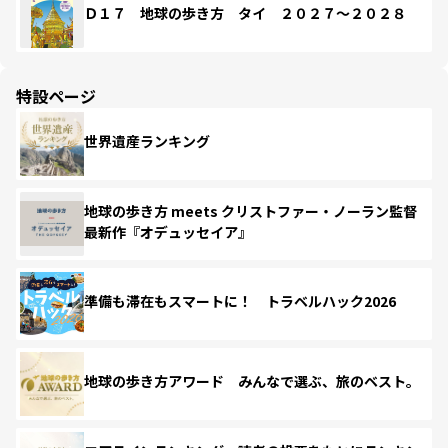
Ｄ１７ 地球の歩き方 タイ ２０２７～２０２８
特設ページ
世界遺産ランキング
地球の歩き方 meets クリストファー・ノーラン監督
最新作『オデュッセイア』
準備も滞在もスマートに！ トラベルハック2026
地球の歩き方アワード みんなで選ぶ、旅のベスト。