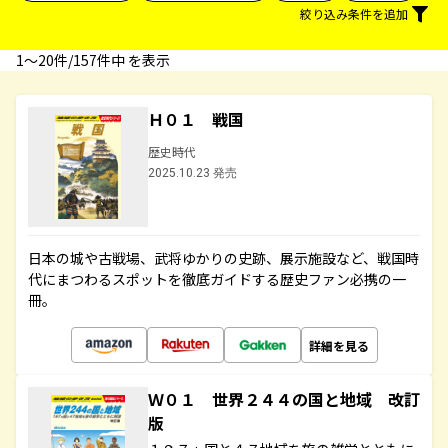
絞り込み条件を追加
1〜20件/157件中 を表示
Ｈ０１ 戦国
歴史時代
2025.10.23 発売
日本の城や古戦場、武将ゆかりの史跡、展示施設など、戦国時
代にまつわるスポットを徹底ガイドする歴史ファン必携の一
冊。
詳細を見る
Ｗ０１ 世界２４４の国と地域 改訂
版