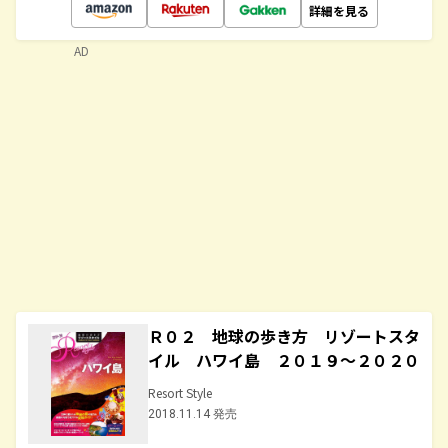
詳細を見る
AD
Ｒ０２ 地球の歩き方 リゾートスタ
イル ハワイ島 ２０１９～２０２０
Resort Style
2018.11.14 発売