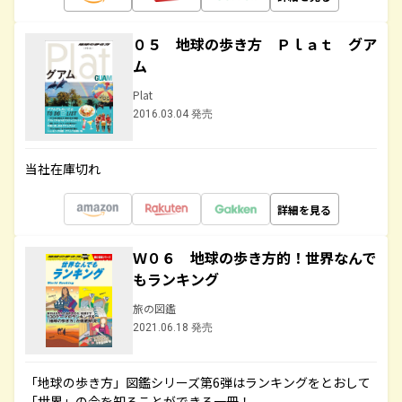
０５ 地球の歩き方 Ｐｌａｔ グア
ム
Plat
2016.03.04 発売
当社在庫切れ
詳細を見る
Ｗ０６ 地球の歩き方的！世界なんで
もランキング
旅の図鑑
2021.06.18 発売
「地球の歩き方」図鑑シリーズ第6弾はランキングをとおして
「世界」の今を知ることができる一冊！