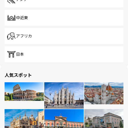
中近東
アフリカ
日本
人気スポット