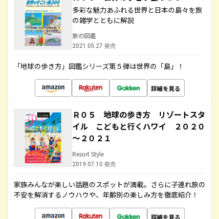
多彩な魅力あふれる世界と日本の島々を旅
の雑学とともに解説
旅の図鑑
2021.05.27 発売
「地球の歩き方」図鑑シリーズ第５弾は世界の「島」！
詳細を見る
Ｒ０５ 地球の歩き方 リゾートスタ
イル こどもと行くハワイ ２０２０
～２０２１
Resort Style
2019.07.10 発売
家族みんなが楽しい話題のスポットが満載。さらに子連れ旅の
不安を解消するノウハウや、年齢別の楽しみ方を徹底紹介！
詳細を見る