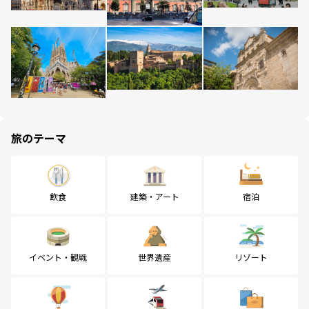
旅のテーマ
飲食
建築・アート
宿泊
イベント・観戦
世界遺産
リゾート