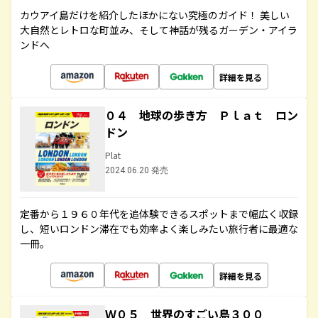
カウアイ島だけを紹介したほかにない究極のガイド！ 美しい
大自然とレトロな町並み、そして神話が残るガーデン・アイラ
ンドへ
詳細を見る
０４ 地球の歩き方 Ｐｌａｔ ロン
ドン
Plat
2024.06.20 発売
定番から１９６０年代を追体験できるスポットまで幅広く収録
し、短いロンドン滞在でも効率よく楽しみたい旅行者に最適な
一冊。
詳細を見る
Ｗ０５ 世界のすごい島３００