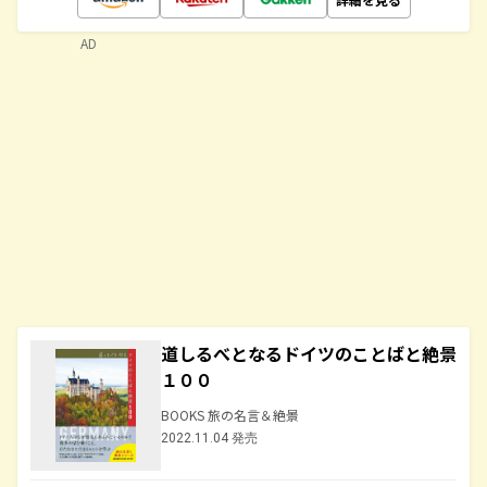
AD
道しるべとなるドイツのことばと絶景
１００
BOOKS 旅の名言＆絶景
2022.11.04 発売