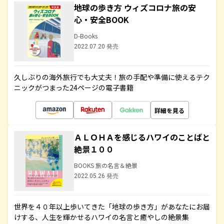
地球の歩き方 ウィズコロナ旅の安
心・安全BOOK
D-Books
2022.07.20 発売
久しぶりの海外旅行でも大丈夫！旅の手配や準備に使えるテク
ニックがつまった24ページの電子書籍
詳細を見る
ＡＬＯＨＡを感じるハワイのことばと
絶景１００
BOOKS 旅の名言＆絶景
2022.05.26 発売
世界を４０年以上歩いてきた「地球の歩き方」があなたにお届
けする、人生を輝かせるハワイの名言と癒やしの絶景集