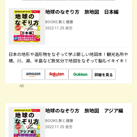
地球のなぞり方 旅地図 日本編
BOOKS 旅と健康
2022.11.25 発売
日本の地形や造形物をなぞって学ぶ新しい地図本！観光名所や
橋、川、湖、半島など旅気分で地図をなぞって脳もイキイキ！
詳細を見る
AD
地球のなぞり方 旅地図 アジア編
BOOKS 旅と健康
2022.11.25 発売