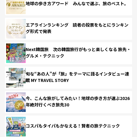
地球の歩き方アワード みんなで選ぶ、旅のベスト。
エアラインランキング 読者の投票をもとにランキン
グ形式で発表
Next韓国旅 次の韓国旅行がもっと楽しくなる 旅先・
グルメ・テクニック
旬な“あの人”が「旅」をテーマに語るインタビュー連
載 MY TRAVEL STORY
今、こんな旅がしてみたい！地球の歩き方が選ぶ2026
年絶対行くべき旅先30
コスパもタイパもかなえる！賢者の旅テクニック