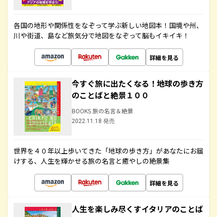
各国の地形や関係性をなぞって学ぶ新しい地図本！国境や州、
川や街道、島など旅気分で地図をなぞって脳もイキイキ！
詳細を見る
今すぐ旅に出たくなる！地球の歩き方
のことばと絶景１００
BOOKS 旅の名言＆絶景
2022.11.18 発売
世界を４０年以上歩いてきた「地球の歩き方」があなたにお届
けする、人生を輝かせる旅の名言と癒やしの絶景集
詳細を見る
人生を楽しみ尽くすイタリアのことば