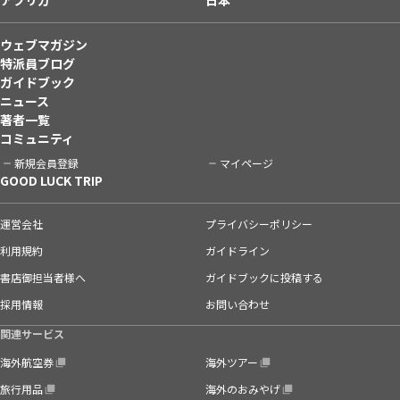
ウェブマガジン
特派員ブログ
ガイドブック
ニュース
著者一覧
コミュニティ
新規会員登録
マイページ
GOOD LUCK TRIP
運営会社
プライバシーポリシー
利用規約
ガイドライン
書店御担当者様へ
ガイドブックに投稿する
採用情報
お問い合わせ
関連サービス
海外航空券
海外ツアー
旅行用品
海外のおみやげ