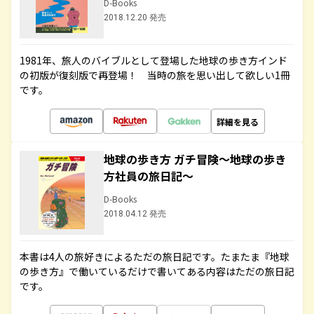
D-Books
2018.12.20 発売
1981年、旅人のバイブルとして登場した地球の歩き方インド
の初版が復刻版で再登場！ 当時の旅を思い出して欲しい1冊
です。
詳細を見る
地球の歩き方 ガチ冒険～地球の歩き
方社員の旅日記～
D-Books
2018.04.12 発売
本書は4人の旅好きによるただの旅日記です。たまたま『地球
の歩き方』で働いているだけで書いてある内容はただの旅日記
です。