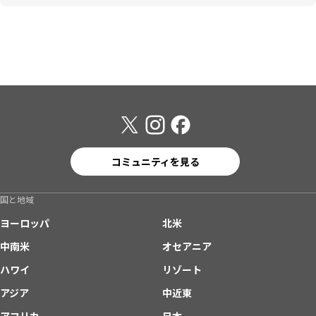
コミュニティを見る
国と地域
ヨーロッパ
北米
中南米
オセアニア
ハワイ
リゾート
アジア
中近東
アフリカ
日本