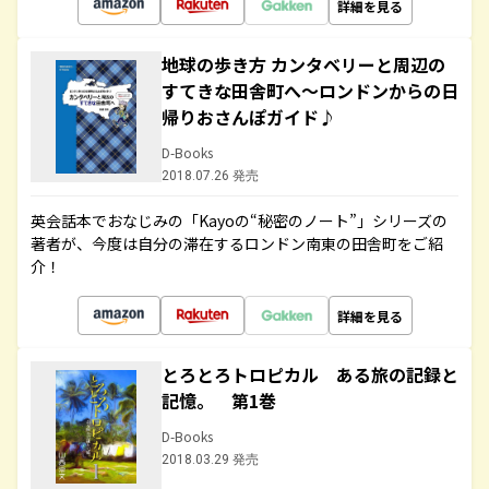
詳細を見る
地球の歩き方 カンタベリーと周辺の
すてきな田舎町へ～ロンドンからの日
帰りおさんぽガイド♪
D-Books
2018.07.26 発売
英会話本でおなじみの「Kayoの“秘密のノート”」シリーズの
著者が、今度は自分の滞在するロンドン南東の田舎町をご紹
介！
詳細を見る
とろとろトロピカル ある旅の記録と
記憶。 第1巻
D-Books
2018.03.29 発売