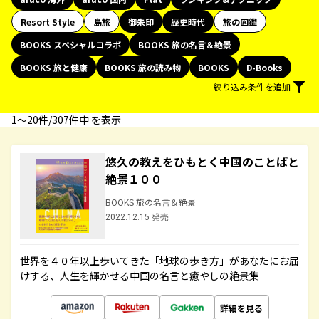
Resort Style
島旅
御朱印
歴史時代
旅の図鑑
BOOKS スペシャルコラボ
BOOKS 旅の名言＆絶景
BOOKS 旅と健康
BOOKS 旅の読み物
BOOKS
D-Books
絞り込み条件を追加
1〜20件/307件中 を表示
悠久の教えをひもとく中国のことばと
絶景１００
BOOKS 旅の名言＆絶景
2022.12.15 発売
世界を４０年以上歩いてきた「地球の歩き方」があなたにお届
けする、人生を輝かせる中国の名言と癒やしの絶景集
詳細を見る