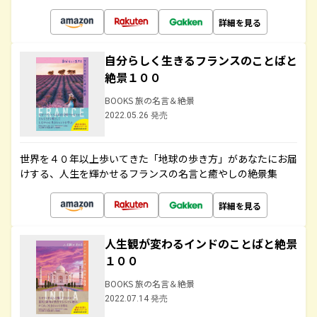
詳細を見る
自分らしく生きるフランスのことばと
絶景１００
BOOKS 旅の名言＆絶景
2022.05.26 発売
世界を４０年以上歩いてきた「地球の歩き方」があなたにお届
けする、人生を輝かせるフランスの名言と癒やしの絶景集
詳細を見る
人生観が変わるインドのことばと絶景
１００
BOOKS 旅の名言＆絶景
2022.07.14 発売