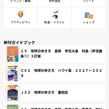
イベント・観戦
世界遺産
リゾート
アクティビティ
鉄道・フライト
ショップ
新刊ガイドブック
１５ 地球の歩き方 島旅 伊豆大島 利島（伊豆諸
島①）３訂版
Ｃ０２ 地球の歩き方 ハワイ島 ２０２７～２０２
８
Ｊ３３ 地球の歩き方 墨田区