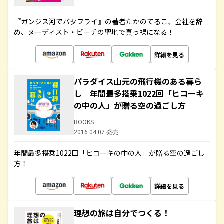
『ガンジス河でバタフライ』の著者たかのてるこ、会社を辞
め、ヌーディスト・ビーチの聖地で真っ裸になる！
詳細を見る
パラダイス山元の飛行機のある暮ら
し 年間最多搭乗1022回「ヒコーキ
の中の人」が贈る空の過ごし方
BOOKS
2016.04.07 発売
年間最多搭乗1022回「ヒコーキの中の人」が贈る空の過ごし
方！
詳細を見る
理想の旅は自分でつくる！