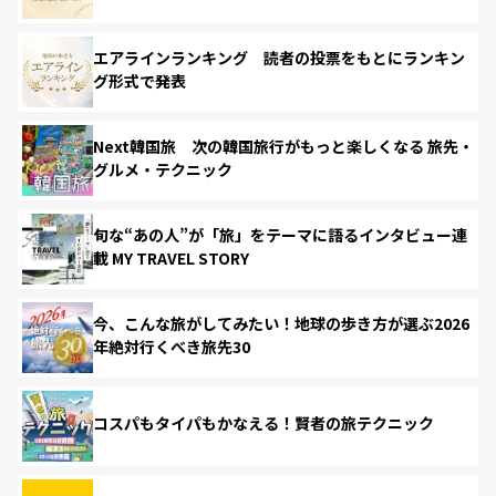
エアラインランキング 読者の投票をもとにランキン
グ形式で発表
Next韓国旅 次の韓国旅行がもっと楽しくなる 旅先・
グルメ・テクニック
旬な“あの人”が「旅」をテーマに語るインタビュー連
載 MY TRAVEL STORY
今、こんな旅がしてみたい！地球の歩き方が選ぶ2026
年絶対行くべき旅先30
コスパもタイパもかなえる！賢者の旅テクニック