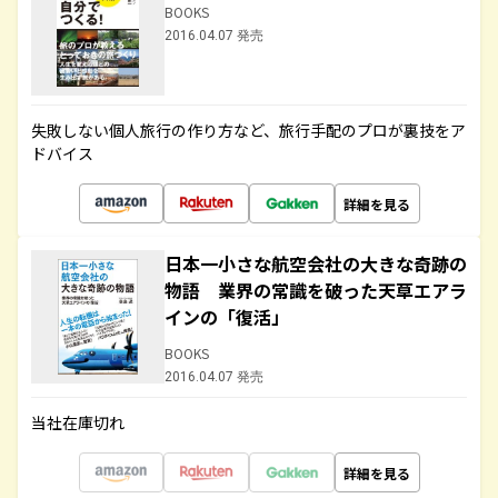
BOOKS
2016.04.07 発売
失敗しない個人旅行の作り方など、旅行手配のプロが裏技をア
ドバイス
詳細を見る
日本一小さな航空会社の大きな奇跡の
物語 業界の常識を破った天草エアラ
インの「復活」
BOOKS
2016.04.07 発売
当社在庫切れ
詳細を見る