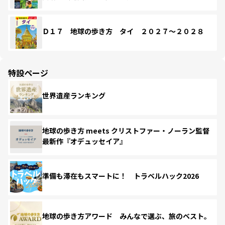
Ｄ１７ 地球の歩き方 タイ ２０２７～２０２８
特設ページ
世界遺産ランキング
地球の歩き方 meets クリストファー・ノーラン監督
最新作『オデュッセイア』
準備も滞在もスマートに！ トラベルハック2026
地球の歩き方アワード みんなで選ぶ、旅のベスト。