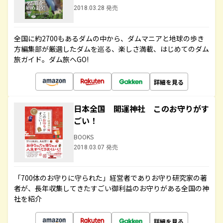
2018.03.28 発売
全国に約2700もあるダムの中から、ダムマニアと地球の歩き
方編集部が厳選したダムを巡る、楽しさ満載、はじめてのダム
旅ガイド。ダム旅へGO!
詳細を見る
日本全国 開運神社 このお守りがす
ごい！
BOOKS
2018.03.07 発売
「700体のお守りに守られた」経営者でありお守り研究家の著
者が、長年収集してきたすごい御利益のお守りがある全国の神
社を紹介
詳細を見る