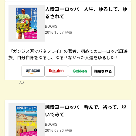
人情ヨーロッパ 人生、ゆるして、ゆ
るされて
BOOKS
2016.10.07 発売
『ガンジス河でバタフライ』の著者、初めてのヨーロッパ周遊
旅。自分自身をゆるし、ゆるせなかった人達をゆるした！
詳細を見る
AD
純情ヨーロッパ 呑んで、祈って、脱
いでみて
BOOKS
2016.09.30 発売