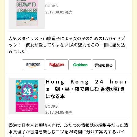
BOOKS
2017.08.02 発売
人気スタイリスト山脇道子による女の子のためのLAガイドブ
ック！ 彼女が愛してやまないLAの魅力をこの一冊に詰め込
みました。
詳細を見る
Ｈｏｎｇ Ｋｏｎｇ ２４ ｈｏｕｒ
ｓ 朝・昼・夜で楽しむ 香港が好き
になる本
BOOKS
2017.04.05 発売
香港で日本人と現地人向け、ふたつの情報誌の編集長だった清
水真理子が香港を楽しむコツを24時間に分けて案内するガイ