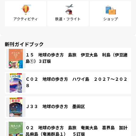
アクティビティ
鉄道・フライト
ショップ
新刊ガイドブック
１５ 地球の歩き方 島旅 伊豆大島 利島（伊豆諸
島①）３訂版
Ｃ０２ 地球の歩き方 ハワイ島 ２０２７～２０２
８
Ｊ３３ 地球の歩き方 墨田区
０２ 地球の歩き方 島旅 奄美大島 喜界島 加計
呂麻島（奄美群島１） ５訂版