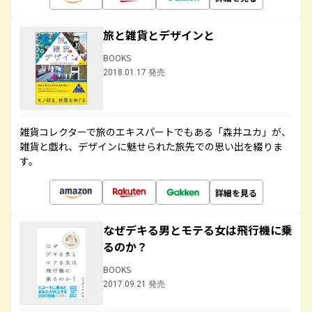
旅と雑貨とデザインと
BOOKS
2018.01.17 発売
雑貨コレクターで旅のエキスパートでもある「森井ユカ」が、
雑貨と戯れ、デザインに魅せられた旅先での思い出を綴りま
す。
詳細を見る
なぜデキる男とモテる女は飛行機に乗
るのか？
BOOKS
2017.09.21 発売