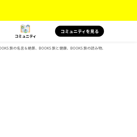
コミュニティを見る
コミュニティ
、BOOKS 旅の名言＆絶景、BOOKS 旅と健康、BOOKS 旅の読み物、BOOKS、D-Bo