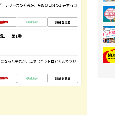
ト”」シリーズの著者が、今度は自分の滞在するロ
詳細を見る
憶。 第1巻
とになった筆者が、島で出合うトロピカルでマジ
詳細を見る