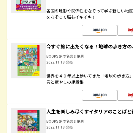
各国の地形や関係性をなぞって学ぶ新しい地
をなぞって脳もイキイキ！
今すぐ旅に出たくなる！地球の歩き方の
BOOKS 旅の名言＆絶景
2022.11.18 発売
世界を４０年以上歩いてきた「地球の歩き方
言と癒やしの絶景集
人生を楽しみ尽くすイタリアのことばと
BOOKS 旅の名言＆絶景
2022.11.18 発売