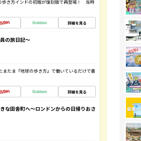
球の歩き方インドの初版が復刻版で再登場！ 当時
詳細を見る
社員の旅日記～
たまたま『地球の歩き方』で働いているだけで書
詳細を見る
てきな田舎町へ～ロンドンからの日帰りおさ