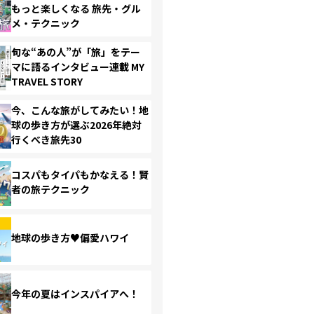
もっと楽しくなる 旅先・グル
メ・テクニック
旬な“あの人”が「旅」をテー
マに語るインタビュー連載 MY
TRAVEL STORY
今、こんな旅がしてみたい！地
球の歩き方が選ぶ2026年絶対
行くべき旅先30
コスパもタイパもかなえる！賢
者の旅テクニック
地球の歩き方♥偏愛ハワイ
今年の夏はインスパイアへ！