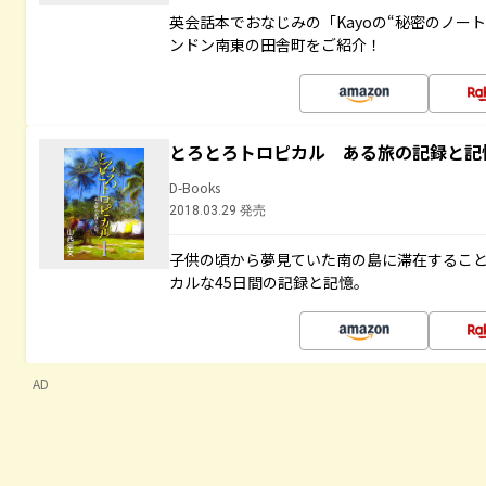
英会話本でおなじみの「Kayoの“秘密のノー
ンドン南東の田舎町をご紹介！
とろとろトロピカル ある旅の記録と記
D-Books
2018.03.29 発売
子供の頃から夢見ていた南の島に滞在するこ
カルな45日間の記録と記憶。
AD