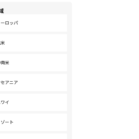
域
ヨーロッパ
北米
中南米
オセアニア
ハワイ
リゾート