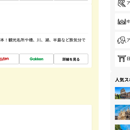
図本！観光名所や橋、川、湖、半島など旅気分で
詳細を見る
人気ス