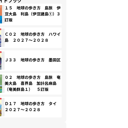
イドブック
１５ 地球の歩き方 島旅 伊
豆大島 利島（伊豆諸島①）３
訂版
Ｃ０２ 地球の歩き方 ハワイ
島 ２０２７～２０２８
Ｊ３３ 地球の歩き方 墨田区
０２ 地球の歩き方 島旅 奄
美大島 喜界島 加計呂麻島
（奄美群島１） ５訂版
Ｄ１７ 地球の歩き方 タイ
２０２７～２０２８