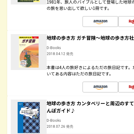
1981年、旅人のバイブルとして登場した地
の旅を思い出して欲しい1冊です。
地球の歩き方 ガチ冒険～地球の歩き方
D-Books
2018.04.12 発売
本書は4人の旅好きによるただの旅日記です。
いてある内容はただの旅日記です。
地球の歩き方 カンタベリーと周辺のす
んぽガイド♪
D-Books
2018.07.26 発売