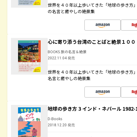
世界を４０年以上歩いてきた「地球の歩き方
の名言と癒やしの絶景集
心に寄り添う台湾のことばと絶景１００
BOOKS 旅の名言＆絶景
2022.11.04 発売
世界を４０年以上歩いてきた「地球の歩き方
名言と癒やしの絶景集
地球の歩き方 3 インド・ネパール 1982
D-Books
2018.12.20 発売