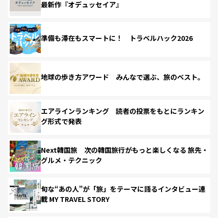
最新作『オデュッセイア』
準備も滞在もスマートに！ トラベルハック2026
地球の歩き方アワード みんなで選ぶ、旅のベスト。
エアラインランキング 読者の投票をもとにランキン
グ形式で発表
Next韓国旅 次の韓国旅行がもっと楽しくなる 旅先・
グルメ・テクニック
旬な“あの人”が「旅」をテーマに語るインタビュー連
載 MY TRAVEL STORY