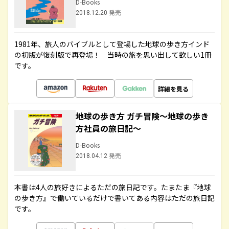
D-Books
2018.12.20 発売
1981年、旅人のバイブルとして登場した地球の歩き方インド
の初版が復刻版で再登場！ 当時の旅を思い出して欲しい1冊
です。
詳細を見る
地球の歩き方 ガチ冒険～地球の歩き
方社員の旅日記～
D-Books
2018.04.12 発売
本書は4人の旅好きによるただの旅日記です。たまたま『地球
の歩き方』で働いているだけで書いてある内容はただの旅日記
です。