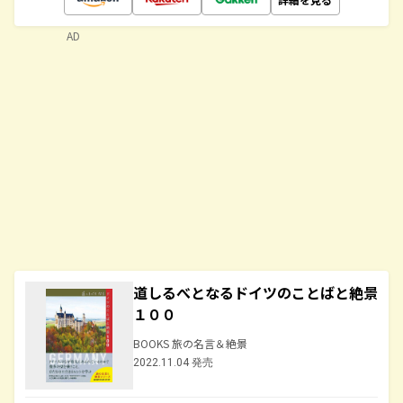
AD
道しるべとなるドイツのことばと絶景
１００
BOOKS 旅の名言＆絶景
2022.11.04 発売