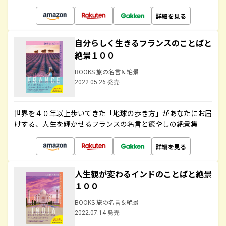
詳細を見る
自分らしく生きるフランスのことばと
絶景１００
BOOKS 旅の名言＆絶景
2022.05.26 発売
世界を４０年以上歩いてきた「地球の歩き方」があなたにお届
けする、人生を輝かせるフランスの名言と癒やしの絶景集
詳細を見る
人生観が変わるインドのことばと絶景
１００
BOOKS 旅の名言＆絶景
2022.07.14 発売