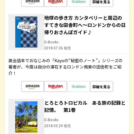
詳細を見る
地球の歩き方 カンタベリーと周辺の
すてきな田舎町へ～ロンドンからの日
帰りおさんぽガイド♪
D-Books
2018.07.26 発売
英会話本でおなじみの「Kayoの“秘密のノート”」シリーズの
著者が、今度は自分の滞在するロンドン南東の田舎町をご紹
介！
詳細を見る
とろとろトロピカル ある旅の記録と
記憶。 第1巻
D-Books
2018.03.29 発売