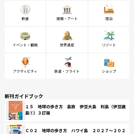
飲食
建築・アート
宿泊
イベント・観戦
世界遺産
リゾート
アクティビティ
鉄道・フライト
ショップ
新刊ガイドブック
１５ 地球の歩き方 島旅 伊豆大島 利島（伊豆諸
島①）３訂版
Ｃ０２ 地球の歩き方 ハワイ島 ２０２７～２０２