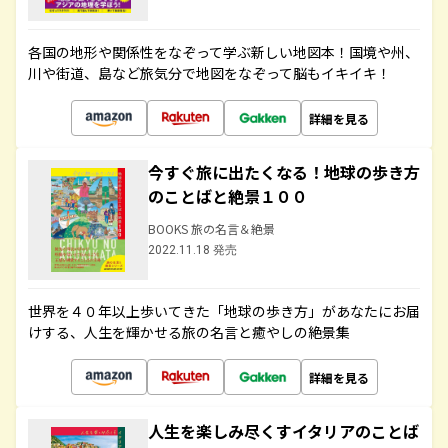
各国の地形や関係性をなぞって学ぶ新しい地図本！国境や州、
川や街道、島など旅気分で地図をなぞって脳もイキイキ！
詳細を見る
今すぐ旅に出たくなる！地球の歩き方
のことばと絶景１００
BOOKS 旅の名言＆絶景
2022.11.18 発売
世界を４０年以上歩いてきた「地球の歩き方」があなたにお届
けする、人生を輝かせる旅の名言と癒やしの絶景集
詳細を見る
人生を楽しみ尽くすイタリアのことば