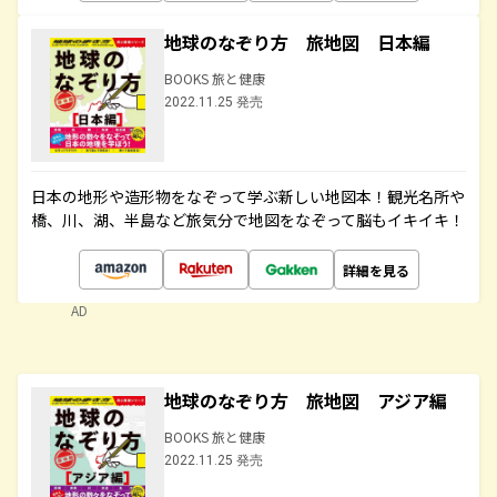
地球のなぞり方 旅地図 日本編
BOOKS 旅と健康
2022.11.25 発売
日本の地形や造形物をなぞって学ぶ新しい地図本！観光名所や
橋、川、湖、半島など旅気分で地図をなぞって脳もイキイキ！
詳細を見る
AD
地球のなぞり方 旅地図 アジア編
BOOKS 旅と健康
2022.11.25 発売