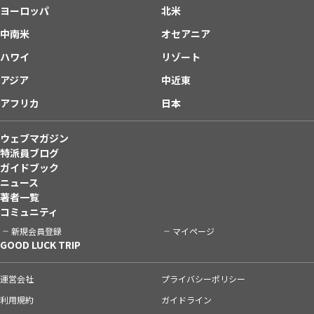
ヨーロッパ
北米
中南米
オセアニア
ハワイ
リゾート
アジア
中近東
アフリカ
日本
ウェブマガジン
特派員ブログ
ガイドブック
ニュース
著者一覧
コミュニティ
新規会員登録
マイページ
GOOD LUCK TRIP
運営会社
プライバシーポリシー
利用規約
ガイドライン