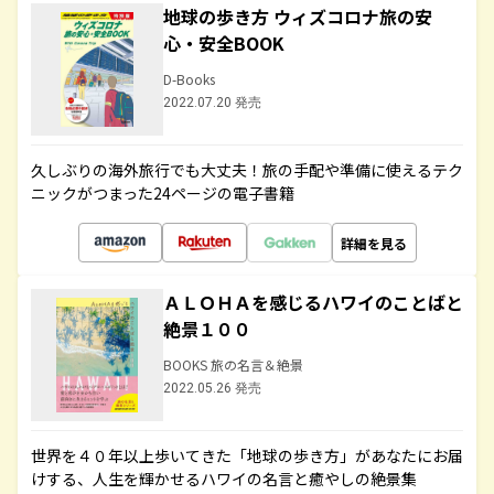
地球の歩き方 ウィズコロナ旅の安
心・安全BOOK
D-Books
2022.07.20 発売
久しぶりの海外旅行でも大丈夫！旅の手配や準備に使えるテク
ニックがつまった24ページの電子書籍
詳細を見る
ＡＬＯＨＡを感じるハワイのことばと
絶景１００
BOOKS 旅の名言＆絶景
2022.05.26 発売
世界を４０年以上歩いてきた「地球の歩き方」があなたにお届
けする、人生を輝かせるハワイの名言と癒やしの絶景集