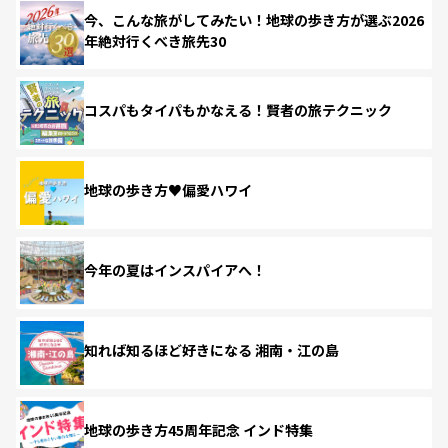
今、こんな旅がしてみたい！地球の歩き方が選ぶ2026
年絶対行くべき旅先30
コスパもタイパもかなえる！賢者の旅テクニック
地球の歩き方♥偏愛ハワイ
今年の夏はインスパイアへ！
知れば知るほど好きになる 湘南・江の島
地球の歩き方45周年記念 インド特集