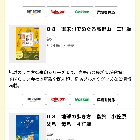
詳細を見る
０８ 御朱印でめぐる高野山 三訂版
御朱印
2024.06.13 発売
地球の歩き方御朱印シリーズより、高野山の最新版が登場！
すばらしい寺社の解説や御朱印、宿坊グルメやグッズなど情報
満載。
詳細を見る
０８ 地球の歩き方 島旅 小笠原
父島 母島 ４訂版
島旅