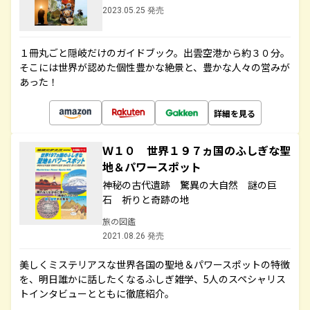
2023.05.25 発売
１冊丸ごと隠岐だけのガイドブック。出雲空港から約３０分。
そこには世界が認めた個性豊かな絶景と、豊かな人々の営みが
あった！
詳細を見る
Ｗ１０ 世界１９７ヵ国のふしぎな聖
地＆パワースポット
神秘の古代遺跡 驚異の大自然 謎の巨
石 祈りと奇跡の地
旅の図鑑
2021.08.26 発売
美しくミステリアスな世界各国の聖地＆パワースポットの特徴
を、明日誰かに話したくなるふしぎ雑学、5人のスペシャリス
トインタビューとともに徹底紹介。