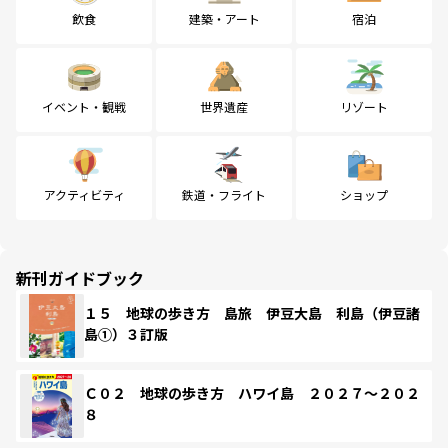
飲食
建築・アート
宿泊
イベント・観戦
世界遺産
リゾート
アクティビティ
鉄道・フライト
ショップ
新刊ガイドブック
１５ 地球の歩き方 島旅 伊豆大島 利島（伊豆諸
島①）３訂版
Ｃ０２ 地球の歩き方 ハワイ島 ２０２７～２０２
８