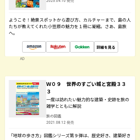
2025.04.10 発売
ようこそ！絶景スポットから遊び方、カルチャーまで、島の人
たちが教えてくれた小笠原の魅力を１冊に凝縮。さあ、島旅
へ。
詳細を見る
AD
Ｗ０９ 世界のすごい城と宮殿３３
３
一度は訪れたい魅力的な建築・史跡を旅の
雑学とともに解説
旅の図鑑
2021.08.12 発売
「地球の歩き方」図鑑シリーズ第９弾は、歴史好き、建築好き