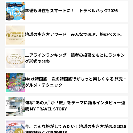
準備も滞在もスマートに！ トラベルハック2026
地球の歩き方アワード みんなで選ぶ、旅のベスト。
エアラインランキング 読者の投票をもとにランキン
グ形式で発表
Next韓国旅 次の韓国旅行がもっと楽しくなる 旅先・
グルメ・テクニック
旬な“あの人”が「旅」をテーマに語るインタビュー連
載 MY TRAVEL STORY
今、こんな旅がしてみたい！地球の歩き方が選ぶ2026
年絶対行くべき旅先30