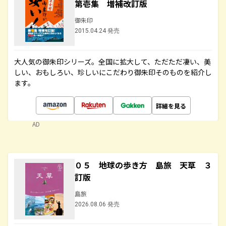
第壱集 増補改訂版
御朱印
2015.04.24 発売
大人気の御朱印シリーズ。全国に拡大して、ただただ凄い、美
しい、おもしろい、珍しいにこだわり御朱印そのものを紹介し
ます。
詳細を見る
AD
０５ 地球の歩き方 島旅 天草 ３
訂版
島旅
2026.08.06 発売