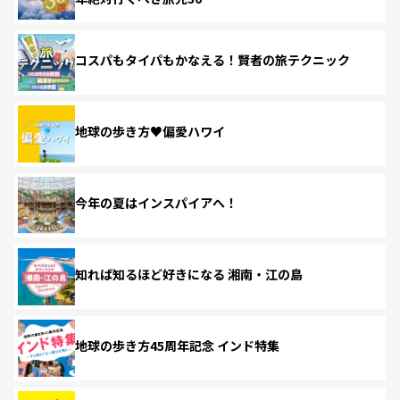
コスパもタイパもかなえる！賢者の旅テクニック
地球の歩き方♥偏愛ハワイ
今年の夏はインスパイアへ！
知れば知るほど好きになる 湘南・江の島
地球の歩き方45周年記念 インド特集