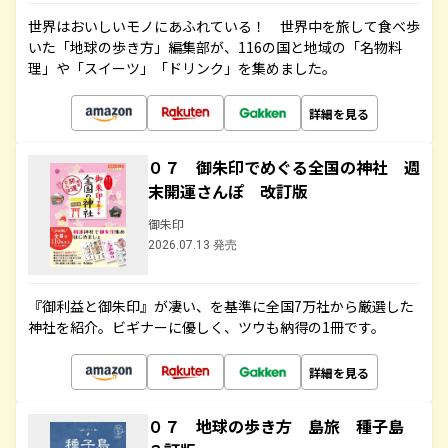
世界はおいしいモノにあふれている！ 世界中を旅して食べ歩
いた「地球の歩き方」編集部が、116の国と地域の「名物料
理」や「スイーツ」「ドリンク」を集めました。
詳細を見る
０７ 御朱印でめぐる全国の神社 週
末開運さんぽ 改訂版
御朱印
2026.07.13 発売
『御利益と御朱印』が凄い、を基準に全国7万社から厳選した
神社を紹介。ビギナーに優しく、ツウも納得の1冊です。
詳細を見る
０７ 地球の歩き方 島旅 種子島