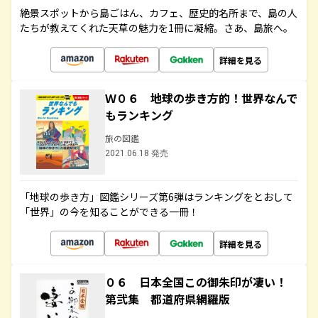
絶景スポットから島ごはん、カフェ、歴史的名所まで、島の人
たちが教えてくれた天草の魅力を1冊に凝縮。さあ、島旅へ。
詳細を見る
Ｗ０６ 地球の歩き方的！世界なんで
もランキング
旅の図鑑
2021.06.18 発売
「地球の歩き方」図鑑シリーズ第6弾はランキングをとおして
「世界」の今を知ることができる一冊！
詳細を見る
０６ 日本全国この御朱印が凄い！
第弐集 都道府県網羅版