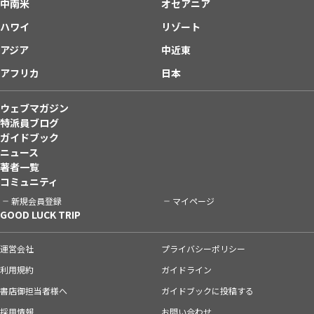
中南米
オセアニア
ハワイ
リゾート
アジア
中近東
アフリカ
日本
ウェブマガジン
特派員ブログ
ガイドブック
ニュース
著者一覧
コミュニティ
新規会員登録
マイページ
GOOD LUCK TRIP
運営会社
プライバシーポリシー
利用規約
ガイドライン
書店御担当者様へ
ガイドブックに投稿する
採用情報
お問い合わせ