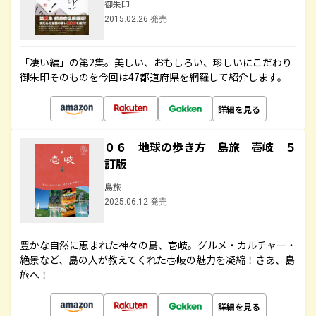
御朱印
2015.02.26 発売
「凄い編」の第2集。美しい、おもしろい、珍しいにこだわり
御朱印そのものを今回は47都道府県を網羅して紹介します。
詳細を見る
０６ 地球の歩き方 島旅 壱岐 ５
訂版
島旅
2025.06.12 発売
豊かな自然に恵まれた神々の島、壱岐。グルメ・カルチャー・
絶景など、島の人が教えてくれた壱岐の魅力を凝縮！さあ、島
旅へ！
詳細を見る