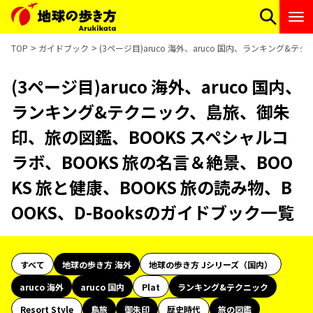
TOP
ガイドブック
(3ページ目)aruco 海外、aruco 国内、ランキング&
(3ページ目)aruco 海外、aruco 国内、
ランキング&テクニック、島旅、御朱
印、旅の図鑑、BOOKS スペシャルコ
ラボ、BOOKS 旅の名言＆絶景、BOO
KS 旅と健康、BOOKS 旅の読み物、B
OOKS、D-Booksのガイドブック一覧
すべて
地球の歩き方 海外
地球の歩き方 Jシリーズ（国内）
aruco 海外
aruco 国内
Plat
ランキング&テクニック
Resort Style
島旅
御朱印
歴史時代
旅の図鑑