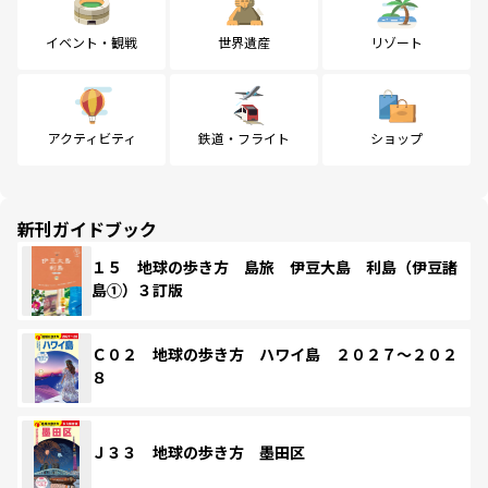
イベント・観戦
世界遺産
リゾート
アクティビティ
鉄道・フライト
ショップ
新刊ガイドブック
１５ 地球の歩き方 島旅 伊豆大島 利島（伊豆諸
島①）３訂版
Ｃ０２ 地球の歩き方 ハワイ島 ２０２７～２０２
８
Ｊ３３ 地球の歩き方 墨田区