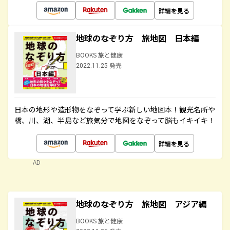
詳細を見る
地球のなぞり方 旅地図 日本編
BOOKS 旅と健康
2022.11.25 発売
日本の地形や造形物をなぞって学ぶ新しい地図本！観光名所や
橋、川、湖、半島など旅気分で地図をなぞって脳もイキイキ！
詳細を見る
AD
地球のなぞり方 旅地図 アジア編
BOOKS 旅と健康