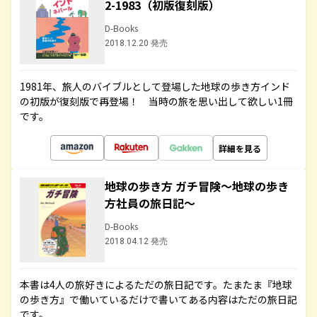
2-1983（初版復刻版）
D-Books
2018.12.20 発売
1981年、旅人のバイブルとして登場した地球の歩き方インド
の初版が復刻版で再登場！ 当時の旅を思い出して欲しい1冊
です。
詳細を見る
地球の歩き方 ガチ冒険～地球の歩き
方社員の旅日記～
D-Books
2018.04.12 発売
本書は4人の旅好きによるただの旅日記です。たまたま『地球
の歩き方』で働いているだけで書いてある内容はただの旅日記
です。