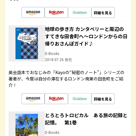
詳細を見る
地球の歩き方 カンタベリーと周辺の
すてきな田舎町へ～ロンドンからの日
帰りおさんぽガイド♪
D-Books
2018.07.26 発売
英会話本でおなじみの「Kayoの“秘密のノート”」シリーズの
著者が、今度は自分の滞在するロンドン南東の田舎町をご紹
介！
詳細を見る
とろとろトロピカル ある旅の記録と
記憶。 第1巻
D-Books