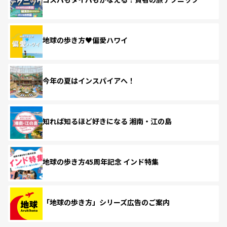
地球の歩き方♥偏愛ハワイ
今年の夏はインスパイアへ！
知れば知るほど好きになる 湘南・江の島
地球の歩き方45周年記念 インド特集
「地球の歩き方」シリーズ広告のご案内