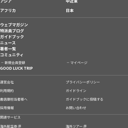
アジア
中近東
アフリカ
日本
ウェブマガジン
特派員ブログ
ガイドブック
ニュース
著者一覧
コミュニティ
新規会員登録
マイページ
GOOD LUCK TRIP
運営会社
プライバシーポリシー
利用規約
ガイドライン
書店御担当者様へ
ガイドブックに投稿する
採用情報
お問い合わせ
関連サービス
海外航空券
海外ツアー