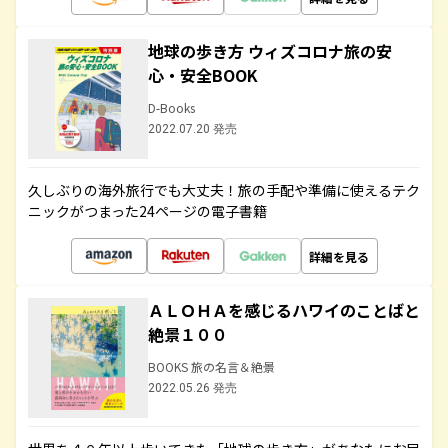
地球の歩き方 ウィズコロナ旅の安
心・安全BOOK
D-Books
2022.07.20 発売
久しぶりの海外旅行でも大丈夫！旅の手配や準備に使えるテク
ニックがつまった24ページの電子書籍
詳細を見る
ＡＬＯＨＡを感じるハワイのことばと
絶景１００
BOOKS 旅の名言＆絶景
2022.05.26 発売