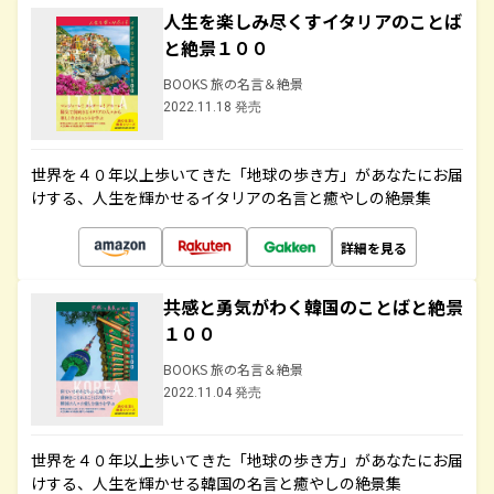
人生を楽しみ尽くすイタリアのことば
と絶景１００
BOOKS 旅の名言＆絶景
2022.11.18 発売
世界を４０年以上歩いてきた「地球の歩き方」があなたにお届
けする、人生を輝かせるイタリアの名言と癒やしの絶景集
詳細を見る
共感と勇気がわく韓国のことばと絶景
１００
BOOKS 旅の名言＆絶景
2022.11.04 発売
世界を４０年以上歩いてきた「地球の歩き方」があなたにお届
けする、人生を輝かせる韓国の名言と癒やしの絶景集