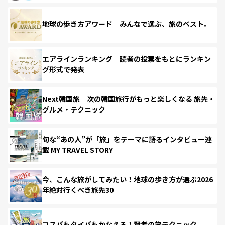
地球の歩き方アワード みんなで選ぶ、旅のベスト。
エアラインランキング 読者の投票をもとにランキン
グ形式で発表
Next韓国旅 次の韓国旅行がもっと楽しくなる 旅先・
グルメ・テクニック
旬な“あの人”が「旅」をテーマに語るインタビュー連
載 MY TRAVEL STORY
今、こんな旅がしてみたい！地球の歩き方が選ぶ2026
年絶対行くべき旅先30
コスパもタイパもかなえる！賢者の旅テクニック