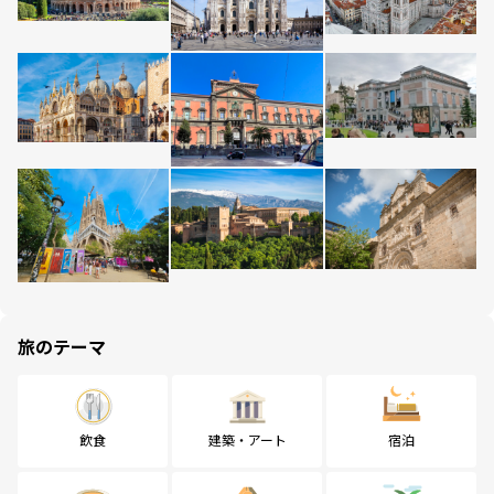
旅のテーマ
飲食
建築・アート
宿泊