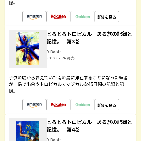
憶。
詳細を見る
とろとろトロピカル ある旅の記録と
記憶。 第3巻
D-Books
2018.07.26 発売
子供の頃から夢見ていた南の島に滞在することになった筆者
が、島で出合うトロピカルでマジカルな45日間の記録と記
憶。
詳細を見る
とろとろトロピカル ある旅の記録と
記憶。 第4巻
D-Books