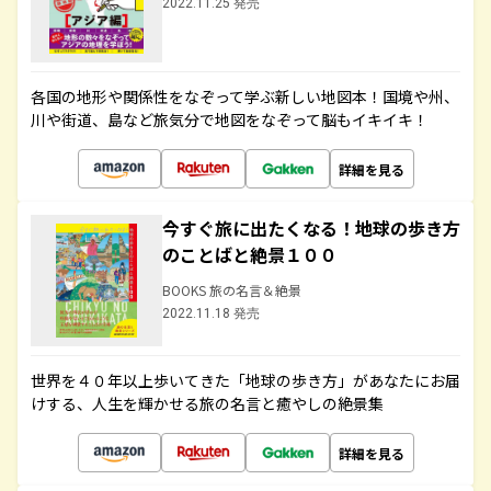
2022.11.25 発売
各国の地形や関係性をなぞって学ぶ新しい地図本！国境や州、
川や街道、島など旅気分で地図をなぞって脳もイキイキ！
詳細を見る
今すぐ旅に出たくなる！地球の歩き方
のことばと絶景１００
BOOKS 旅の名言＆絶景
2022.11.18 発売
世界を４０年以上歩いてきた「地球の歩き方」があなたにお届
けする、人生を輝かせる旅の名言と癒やしの絶景集
詳細を見る