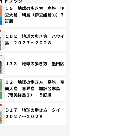
イドブック
１５ 地球の歩き方 島旅 伊
豆大島 利島（伊豆諸島①）３
訂版
Ｃ０２ 地球の歩き方 ハワイ
島 ２０２７～２０２８
Ｊ３３ 地球の歩き方 墨田区
０２ 地球の歩き方 島旅 奄
美大島 喜界島 加計呂麻島
（奄美群島１） ５訂版
Ｄ１７ 地球の歩き方 タイ
２０２７～２０２８