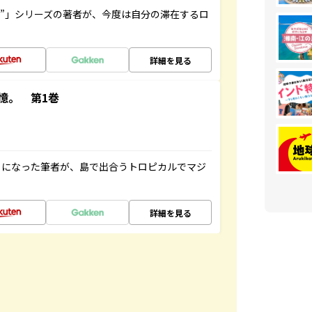
ト”」シリーズの著者が、今度は自分の滞在するロ
詳細を見る
憶。 第1巻
とになった筆者が、島で出合うトロピカルでマジ
詳細を見る