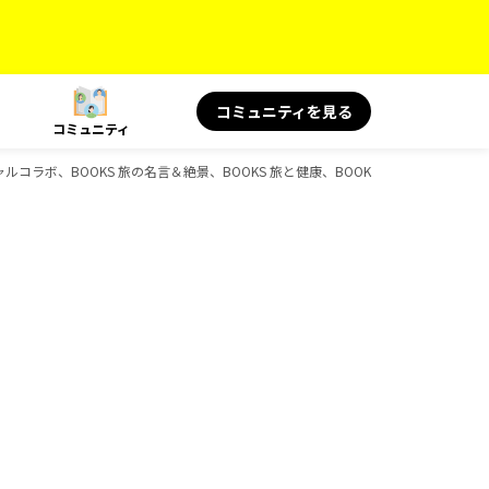
コミュニティを見る
コミュニティ
ペシャルコラボ、BOOKS 旅の名言＆絶景、BOOKS 旅と健康、BOOKS 旅の読み物、BO