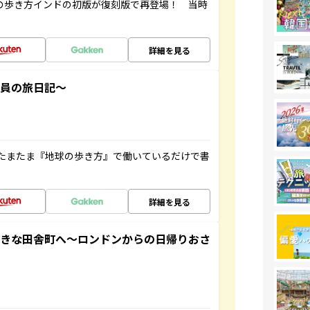
球の歩き方インドの初版が復刻版で再登場！ 当時
詳細を見る
社員の旅日記～
たまたま『地球の歩き方』で働いているだけで書
詳細を見る
てきな田舎町へ～ロンドンからの日帰りおさ