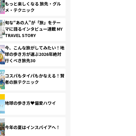
もっと楽しくなる 旅先・グル
メ・テクニック
旬な“あの人”が「旅」をテー
マに語るインタビュー連載 MY
TRAVEL STORY
今、こんな旅がしてみたい！地
球の歩き方が選ぶ2026年絶対
行くべき旅先30
コスパもタイパもかなえる！賢
者の旅テクニック
地球の歩き方♥偏愛ハワイ
今年の夏はインスパイアへ！