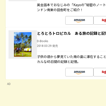
英会話本でおなじみの「Kayoの“秘密のノー
ンドン南東の田舎町をご紹介！
とろとろトロピカル ある旅の記録と記
D-Books
2018.03.29 発売
子供の頃から夢見ていた南の島に滞在するこ
カルな45日間の記録と記憶。
AD