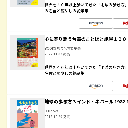
世界を４０年以上歩いてきた「地球の歩き方
の名言と癒やしの絶景集
心に寄り添う台湾のことばと絶景１００
BOOKS 旅の名言＆絶景
2022.11.04 発売
世界を４０年以上歩いてきた「地球の歩き方
名言と癒やしの絶景集
地球の歩き方 3 インド・ネパール 1982
D-Books
2018.12.20 発売