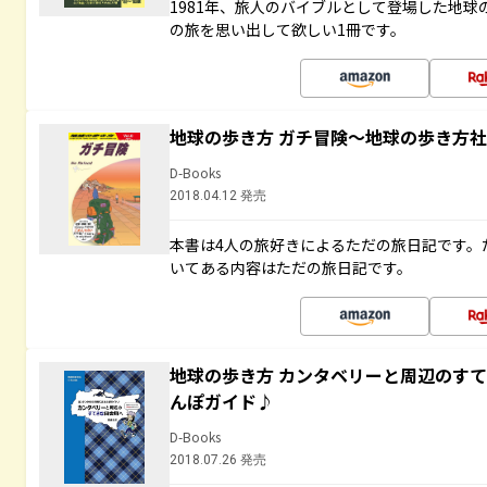
1981年、旅人のバイブルとして登場した地
の旅を思い出して欲しい1冊です。
地球の歩き方 ガチ冒険～地球の歩き方
D-Books
2018.04.12 発売
本書は4人の旅好きによるただの旅日記です。
いてある内容はただの旅日記です。
地球の歩き方 カンタベリーと周辺のす
んぽガイド♪
D-Books
2018.07.26 発売