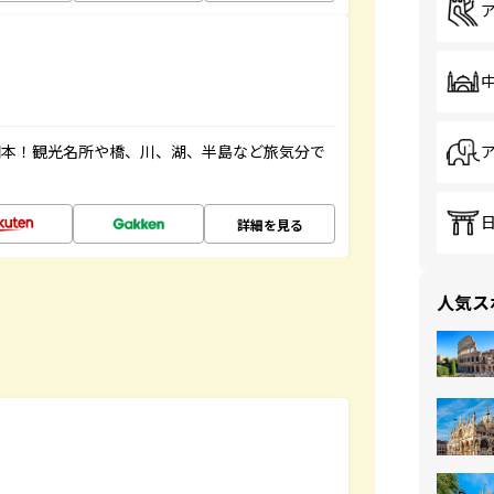
図本！観光名所や橋、川、湖、半島など旅気分で
詳細を見る
人気ス