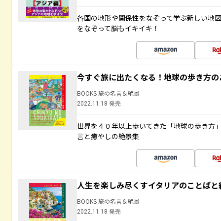
各国の地形や関係性をなぞって学ぶ新しい地
をなぞって脳もイキイキ！
今すぐ旅に出たくなる！地球の歩き方の
BOOKS 旅の名言＆絶景
2022.11.18 発売
世界を４０年以上歩いてきた「地球の歩き方
言と癒やしの絶景集
人生を楽しみ尽くすイタリアのことばと
BOOKS 旅の名言＆絶景
2022.11.18 発売